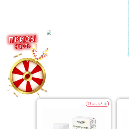
27 аплей