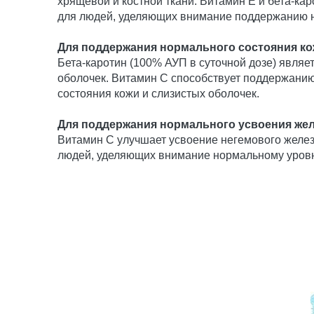
хрящевой и костной ткани. Витамин Е и бета-ка
для людей, уделяющих внимание поддержанию но
Для поддержания нормального состояния ко
Бета-каротин (100% АУП в суточной дозе) явля
оболочек. Витамин С способствует поддержани
состояния кожи и слизистых оболочек.
Для поддержания нормального усвоения жел
Витамин С улучшает усвоение негемового желез
людей, уделяющих внимание нормальному уровню