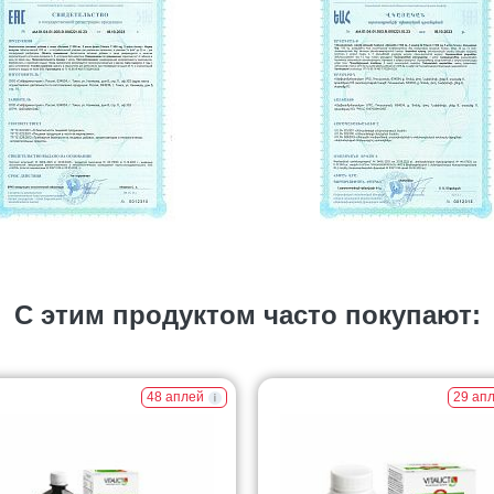
С этим продуктом часто покупают:
48 аплей
29 ап