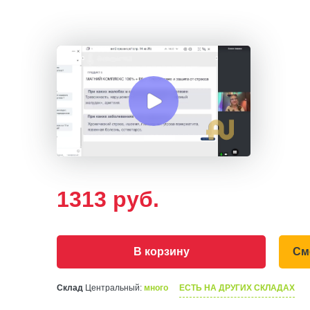
1313
руб.
В корзину
См
Склад
Центральный:
много
ЕСТЬ НА ДРУГИХ СКЛАДАХ