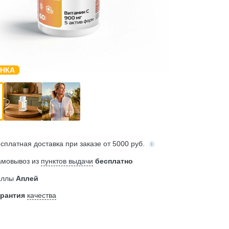
сплатная
доставка при заказе от 5000 руб.
амовывоз из
пунктов выдачи
бесплатно
аллы
Аплей
арантия
качества