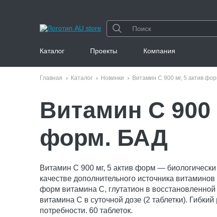
Каталог
Проекты
Компания
Главная
Каталог
Новинки
Витамин С 900 мг, 5 актив фо
Витамин С 900 
форм. БАД
Витамин С 900 мг, 5 актив форм — биологически
качестве дополнительного источника витаминов 
форм витамина С, глутатион в восстановленной 
витамина С в суточной дозе (2 таблетки). Гибкий
потребности. 60 таблеток.