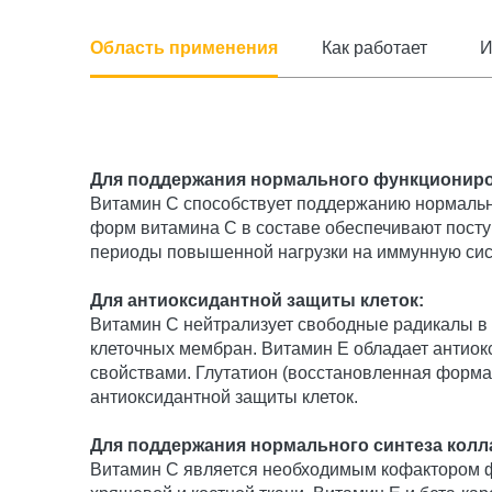
Область применения
Как работает
И
Для поддержания нормального функционир
Витамин С способствует поддержанию нормальн
форм витамина С в составе обеспечивают посту
периоды повышенной нагрузки на иммунную сист
Для антиоксидантной защиты клеток:
Витамин С нейтрализует свободные радикалы в
клеточных мембран. Витамин Е обладает антиок
свойствами. Глутатион (восстановленная форм
антиоксидантной защиты клеток.
Для поддержания нормального синтеза колл
Витамин С является необходимым кофактором фе