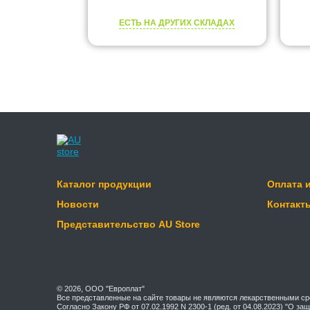
ЕСТЬ НА ДРУГИХ СКЛАДАХ
Каталог продукции
Оплата 
Новости
Контакт
Представительство AU Store
© 2026, ООО "Европлат"
Все представленные на сайте товары не являются лекарственными ср
Согласно Закону РФ от 07.02.1992 N 2300-1 (ред. от 04.08.2023) "О з