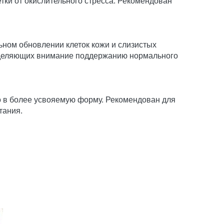
тки от окислительного стресса. Рекомендован
ьном обновлении клеток кожи и слизистых
 уделяющих внимание поддержанию нормального
о в более усвояемую форму. Рекомендован для
тания.