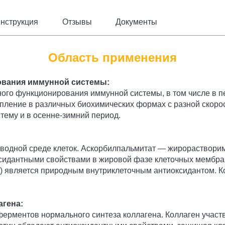
нструкция
Отзывы
Документы
Область применения
ования иммунной системы:
ого функционирования иммунной системы, в том числе в п
пление в различных биохимических формах с разной скоро
ему и в осенне-зимний период.
 водной среде клеток. Аскорбилпальмитат — жирораствори
сидантными свойствами в жировой фазе клеточных мембра
а) является природным внутриклеточным антиоксидантом. 
агена:
рментов нормального синтеза коллагена. Коллаген участву