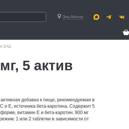
Эль-Монте
рм. БАД
мг, 5 актив
 активная добавка к пище, рекомендуемая в
С и Е, источника бета-каротина. Содержит 5
форме, витамин Е и бета-каротин. 900 мг
 режим: 1 или 2 таблетки в зависимости от