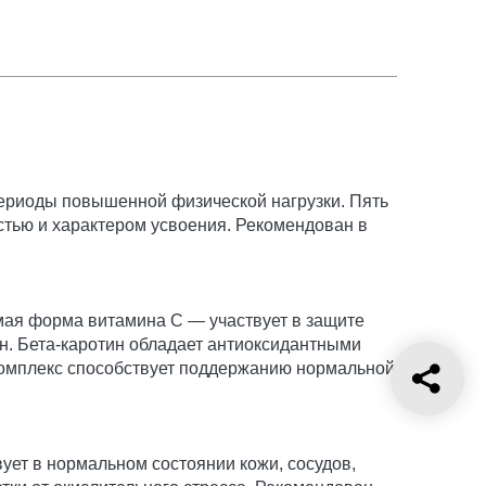
ериоды повышенной физической нагрузки. Пять
стью и характером усвоения. Рекомендован в
мая форма витамина С — участвует в защите
н. Бета-каротин обладает антиоксидантными
Комплекс способствует поддержанию нормальной
ет в нормальном состоянии кожи, сосудов,