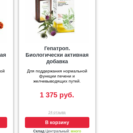
Гепатроп.
ная
Биологически активная
добавка
ной
Для поддержания нормальной
функции печени и
желчевыводящих путей.
1 375 руб.
24 отзыва
В корзину
Склад
Центральный:
много