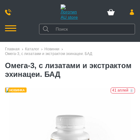
Главная
Каталог
Новинки
Омега-3, с лизатами и экстрактом эхинацеи. БАД
Омега-3, с лизатами и экстрактом
эхинацеи. БАД
41 аплей