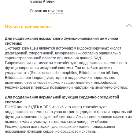
Баллы
Аплей
Гарантия
качества
Область применения
Для поддержания нормального функционирования иммунной
системы:
Экстракт эхинацеи является источником гидроксикоричных кислот
(кафтаровой, хлорогеновой, цикориевой) — согласно официально
зарегистрированной области применения данной БАД.
Гидроксикоричные кислоты способствуют поддержанию нормального
функционирования иммунной системы. Три метабиотических
ультрализата (Streptococcus thermophiles, Bifidobacterium bifidum,
Bifidobacterium longum) участвуют в поддержании нормального
иммунного ответа через нормализацию кишечной микрофлоры.
Рекомендован в периоды повышенной нагрузки на иммунную систему.
Для поддержания нормальной функции сердечно-сосудистой
системы:
ПНЖК омега-3 (ДГК и ЭПК из рыбьего жира) способствуют
поддержанию нормального уровня триглицеридов в крови и нормальной
функции сердечно-сосудистой системы. Альфа-линоленовая кислота из
льняного масла участвует в нормальном липидном обмене.
Рекомендован для людей, уделяющих внимание поддержанию
нормальной функции сердечно-сосудистой системы.