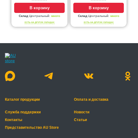
В корзину
В корзину
Склад
Центральный:
много
Склад
Центральный:
много
ЕСТЬ НА ДРУГИХ СКЛАДАХ
ЕСТЬ НА ДРУГИХ СКЛАДАХ
Каталог продукции
Оплата и доставка
Служба поддержки
Новости
Контакты
Статьи
Представительство AU Store