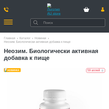
Главная
Каталог
Новинки
Неозим. Биологически активная добавка к пище
Неозим. Биологически активная
добавка к пище
59 аплей