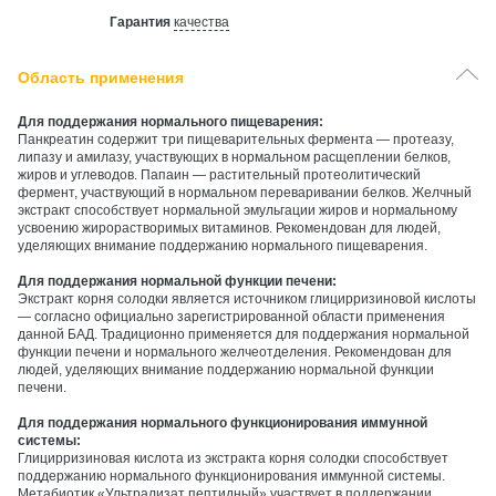
Гарантия
качества
Область применения
Для поддержания нормального пищеварения:
Панкреатин содержит три пищеварительных фермента — протеазу,
липазу и амилазу, участвующих в нормальном расщеплении белков,
жиров и углеводов. Папаин — растительный протеолитический
фермент, участвующий в нормальном переваривании белков. Желчный
экстракт способствует нормальной эмульгации жиров и нормальному
усвоению жирорастворимых витаминов. Рекомендован для людей,
уделяющих внимание поддержанию нормального пищеварения.
Для поддержания нормальной функции печени:
Экстракт корня солодки является источником глицирризиновой кислоты
— согласно официально зарегистрированной области применения
данной БАД. Традиционно применяется для поддержания нормальной
функции печени и нормального желчеотделения. Рекомендован для
людей, уделяющих внимание поддержанию нормальной функции
печени.
Для поддержания нормального функционирования иммунной
системы:
Глицирризиновая кислота из экстракта корня солодки способствует
поддержанию нормального функционирования иммунной системы.
Метабиотик «Ультрализат пептидный» участвует в поддержании