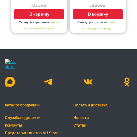
24 отзыва
24 отзыва
В корзину
В корзину
Склад
Центральный:
много
Склад
Центральный:
много
ЕСТЬ НА ДРУГИХ СКЛАДАХ
ЕСТЬ НА ДРУГИХ СКЛАДАХ
Каталог продукции
Оплата и доставка
Служба поддержки
Новости
Контакты
Статьи
Представительство AU Store