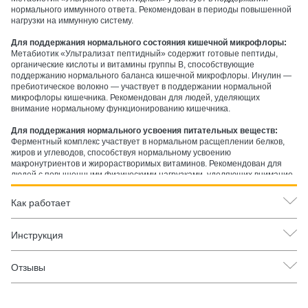
нормального иммунного ответа. Рекомендован в периоды повышенной
нагрузки на иммунную систему.
Для поддержания нормального состояния кишечной микрофлоры:
Метабиотик «Ультрализат пептидный» содержит готовые пептиды,
органические кислоты и витамины группы B, способствующие
поддержанию нормального баланса кишечной микрофлоры. Инулин —
пребиотическое волокно — участвует в поддержании нормальной
микрофлоры кишечника. Рекомендован для людей, уделяющих
внимание нормальному функционированию кишечника.
Для поддержания нормального усвоения питательных веществ:
Ферментный комплекс участвует в нормальном расщеплении белков,
жиров и углеводов, способствуя нормальному усвоению
макронутриентов и жирорастворимых витаминов. Рекомендован для
людей с повышенными физическими нагрузками, уделяющих внимание
полноценному питанию.
Как работает
Инструкция
Отзывы