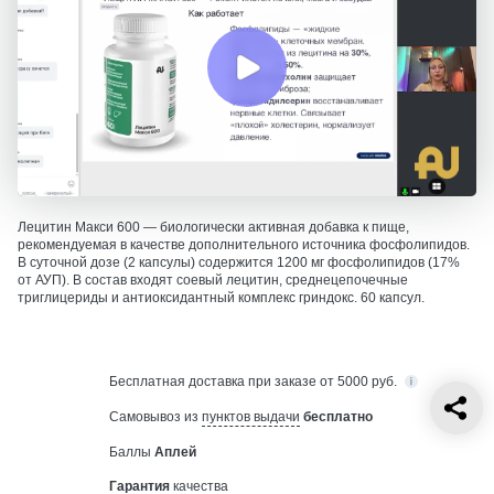
Лецитин Макси 600 — биологически активная добавка к пище,
рекомендуемая в качестве дополнительного источника фосфолипидов.
В суточной дозе (2 капсулы) содержится 1200 мг фосфолипидов (17%
от АУП). В состав входят соевый лецитин, среднецепочечные
триглицериды и антиоксидантный комплекс гриндокс. 60 капсул.
Бесплатная
доставка при заказе от 5000 руб.
Самовывоз из
пунктов выдачи
бесплатно
Баллы
Аплей
Гарантия
качества