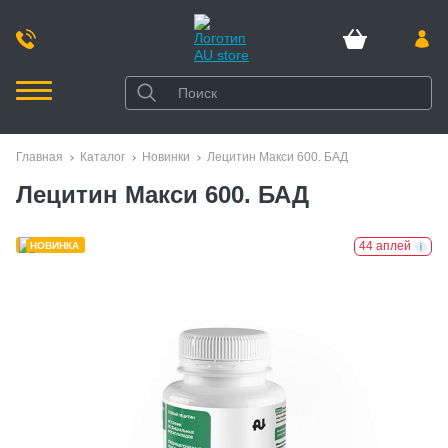
Главная
Каталог
Новинки
Лецитин Макси 600. БАД
Лецитин Макси 600. БАД
44 аплей