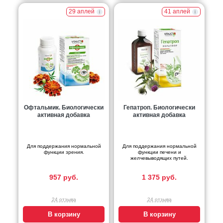
29 аплей
41 аплей
Офтальмик. Биологически
Гепатроп. Биологически
активная добавка
активная добавка
Для поддержания нормальной
Для поддержания нормальной
функции зрения.
функции печени и
желчевыводящих путей.
957 руб.
1 375 руб.
24 отзыва
24 отзыва
В корзину
В корзину