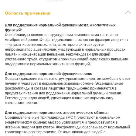
Область применения
Для поддержания нормальной функции мозга и когнитивных
функций:
Фосфолипиды являются структурными компонентами клеточных
мембран нейронов. Фосфатидилхолин — основная фракция лецитина
— служит источником холина, из которого синтезируется
нейромедиатор ацетилхолин, участвующий в нормальных процессах
памяти и концентрации внимания. Рекомендован для людей
умственного труда, студентов и пожилых людей, уделяющих внимание
поддержанию нормальных когнитивных функций.
Для поддержания нормальной функции печени:
Фосфатидилхолин является структурным компонентом мембран клеток
печени и участвует в нормальном жировом обмене. Эссенциальные
фосфолипиды в составе лецитина традиционно применяются в
продуктах питания для поддержания нормальной функции печени.
Рекомендован для людей, уделяющих внимание нормальному
состоянию печени.
Для поддержания нормального энергетического обмена:
Среднецепочечные триглицериды (МСТ) участвуют в нормальном
энергетическом обмене: быстро усваиваются и преобразуются в
источник энергии для клеток. Фосфолипиды обеспечивают нормальный
транспорт жиров в организме. Рекомендован для людей с