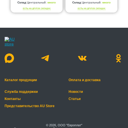
Склад
Центральный:
много
Склад
Центральный:
много
ЕСТЬ НА ДРУГИХ СКЛАДАХ
ЕСТЬ НА ДРУГИХ СКЛАДАХ
Каталог продукции
Оплата и доставка
Служба поддержки
Новости
Контакты
Статьи
Представительство AU Store
© 2026, ООО "Европлат"