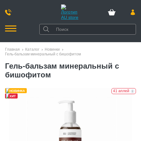
Главная
Каталог
Новинки
Гель-бальзам минеральный с бишофитом
Гель-бальзам минеральный с
бишофитом
41 аплей