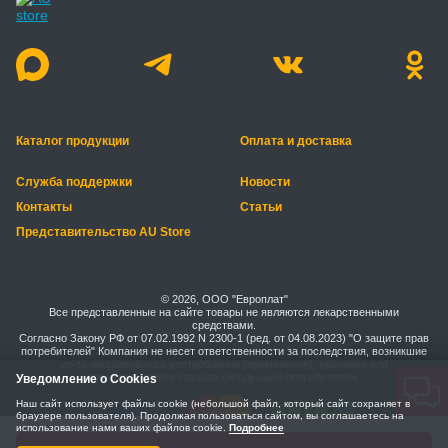
Каталог продукции
Оплата и доставка
Служба поддержки
Новости
Контакты
Статьи
Представительство AU Store
© 2026, ООО "Европлат"
Все представленные на сайте товары не являются лекарственными
средствами.
Согласно Закону РФ от 07.02.1992 N 2300-1 (ред. от 04.08.2023) "О защите прав
потребителей" Компания не несет ответственности за последствия, возникшие
из-за неправильного употребления (применения), хранения или
транспортировки товаров (продукции) потребителем.
Уведомление о Cookies
Наш сайт использует файлы cookie (небольшой файл, который сайт сохраняет в
браузере пользователя). Продолжая пользоваться сайтом, вы соглашаетесь на
использование нами ваших файлов cookie.
Подробнее