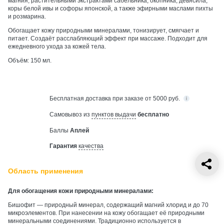
магния, растительными экстрактами сабельника, окопника, девясила,
коры белой ивы и софоры японской, а также эфирными маслами пихты
и розмарина.
Обогащает кожу природными минералами, тонизирует, смягчает и
питает. Создаёт расслабляющий эффект при массаже. Подходит для
ежедневного ухода за кожей тела.
Объём: 150 мл.
Бесплатная
доставка при заказе от 5000 руб.
Самовывоз из
пунктов выдачи
бесплатно
Баллы
Аплей
Гарантия
качества
Область применения
Для обогащения кожи природными минералами:
Бишофит — природный минерал, содержащий магний хлорид и до 70
микроэлементов. При нанесении на кожу обогащает её природными
минеральными соединениями. Традиционно используется в