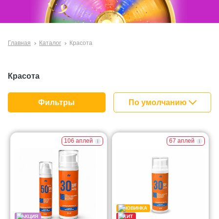
Главная
Каталог
Красота
Красота
По умолчанию
Фильтры
За покупками!
106 аплей
67 аплей