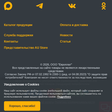
Каталог продукции
Оплата и доставка
Служба поддержки
Новости
Контакты
Статьи
Представительство AU Store
© 2026, ООО "Европлат"
Все представленные на сайте товары не являются лекарственными
средствами.
Согласно Закону РФ от 07.02.1992 N 2300-1 (ред. от 04.08.2023) "О защите прав
потребителей" Компания не несет ответственности за последствия, возникшие
из-за неправильного употребления (применения), хранения или
транспортировки товаров (продукции) потребителем.
Уведомление о Cookies
Наш сайт использует файлы cookie (небольшой файл, который сайт сохраняет в
браузере пользователя). Продолжая пользоваться сайтом, вы соглашаетесь на
использование нами ваших файлов cookie.
Подробнее
Правила безопасной оплаты
Политика конфиденциальности
Хорошо, спасибо!