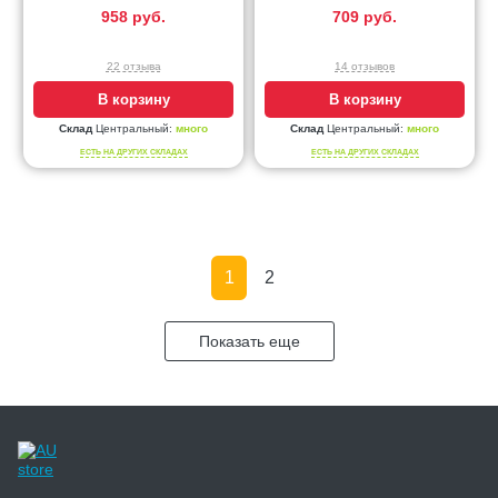
958 руб.
709 руб.
22 отзыва
14 отзывов
В корзину
В корзину
Склад
Центральный:
много
Склад
Центральный:
много
ЕСТЬ НА ДРУГИХ СКЛАДАХ
ЕСТЬ НА ДРУГИХ СКЛАДАХ
1
2
Показать еще