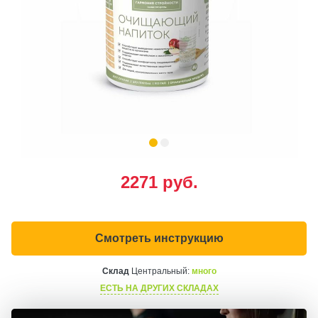
2271
руб.
Смотреть инструкцию
Склад
Центральный:
много
ЕСТЬ НА ДРУГИХ СКЛАДАХ