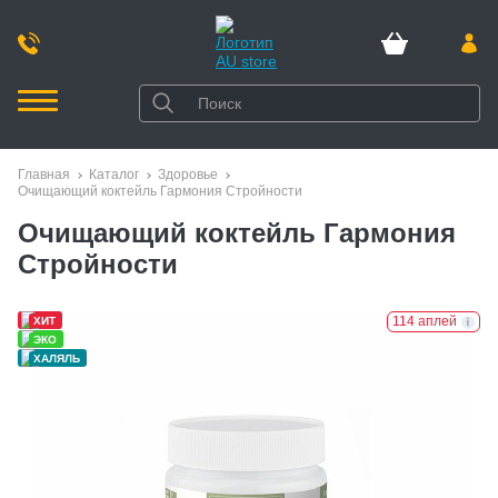
Главная
Каталог
Здоровье
Очищающий коктейль Гармония Стройности
Очищающий коктейль Гармония
Стройности
114 аплей