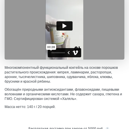
Многокомпонентный функциональный коктейль на основе порошков
растительного происхождения: кипрея, ламинарии, расторопши,
аронии, тысячелистника, шиповника, одуванчика, яблока, клюквы,
брусники и красной рябины.
Обогащён природными антиоксидантами, флавоноидами, пищевыми
волокнами и органическими кислотами. Не содержит сахара, глютена и
ГМО. Сертифицирован системой «Халяль».
Масса нетто: 140 г / 20 порций.
Бесплатная
доставка при заказе от 5000 руб.