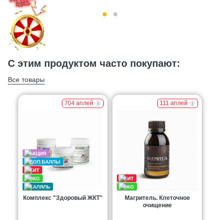
С этим продуктом часто покупают:
Все товары
704 аплей
111 аплей
Комплекс "Здоровый ЖКТ"
Магритель. Клеточное
очищение