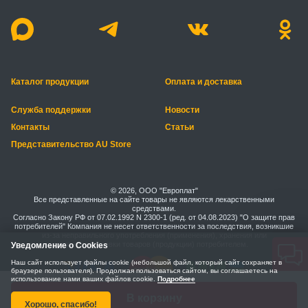
Каталог продукции
Оплата и доставка
Служба поддержки
Новости
Контакты
Статьи
Представительство AU Store
© 2026, ООО "Европлат"
Все представленные на сайте товары не являются лекарственными
средствами.
Согласно Закону РФ от 07.02.1992 N 2300-1 (ред. от 04.08.2023) "О защите прав
потребителей" Компания не несет ответственности за последствия, возникшие
из-за неправильного употребления (применения), хранения или
транспортировки товаров (продукции) потребителем.
Уведомление о Cookies
Наш сайт использует файлы cookie (небольшой файл, который сайт сохраняет в
браузере пользователя). Продолжая пользоваться сайтом, вы соглашаетесь на
использование нами ваших файлов cookie.
Подробнее
Правила безопасной оплаты
Политика конфиденциальности
В корзину
Хорошо, спасибо!