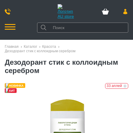
Главная
Каталог
Красота
Дезодорант стик с коллоидным серебром
Дезодорант стик с коллоидным
серебром
33 аплей