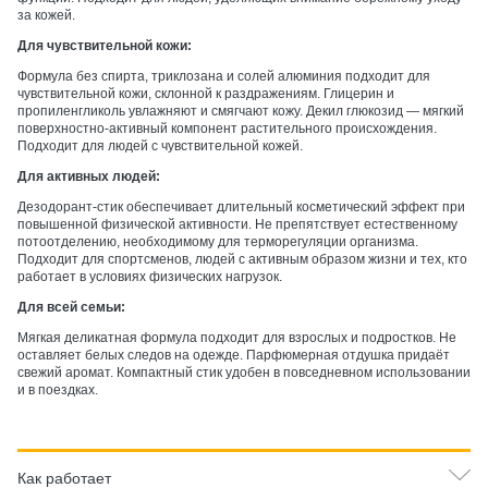
за кожей.
Для чувствительной кожи:
Формула без спирта, триклозана и солей алюминия подходит для
чувствительной кожи, склонной к раздражениям. Глицерин и
пропиленгликоль увлажняют и смягчают кожу. Декил глюкозид — мягкий
поверхностно-активный компонент растительного происхождения.
Подходит для людей с чувствительной кожей.
Для активных людей:
Дезодорант-стик обеспечивает длительный косметический эффект при
повышенной физической активности. Не препятствует естественному
потоотделению, необходимому для терморегуляции организма.
Подходит для спортсменов, людей с активным образом жизни и тех, кто
работает в условиях физических нагрузок.
Для всей семьи:
Мягкая деликатная формула подходит для взрослых и подростков. Не
оставляет белых следов на одежде. Парфюмерная отдушка придаёт
свежий аромат. Компактный стик удобен в повседневном использовании
и в поездках.
Как работает