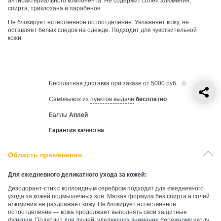
антибактериального компонента. Не содержит солей алюминия,
спирта, триклозана и парабенов.
Не блокирует естественное потоотделение. Увлажняет кожу, не
оставляет белых следов на одежде. Подходит для чувствительной
кожи.
Бесплатная
доставка при заказе от 5000 руб.
Самовывоз из
пунктов выдачи
бесплатно
Баллы
Аплей
Гарантия качества
Область применения
Для ежедневного деликатного ухода за кожей:
Дезодорант-стик с коллоидным серебром подходит для ежедневного
ухода за кожей подмышечных зон. Мягкая формула без спирта и солей
алюминия не раздражает кожу. Не блокирует естественное
потоотделение — кожа продолжает выполнять свои защитные
функции. Подходит для людей, уделяющих внимание бережному уходу