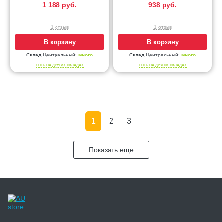
1 188 руб.
938 руб.
1 отзыв
1 отзыв
В корзину
В корзину
Склад
Центральный:
много
Склад
Центральный:
много
ЕСТЬ НА ДРУГИХ СКЛАДАХ
ЕСТЬ НА ДРУГИХ СКЛАДАХ
1
2
3
Показать еще