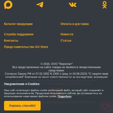
Каталог продукции
Оплата и доставка
Служба поддержки
Новости
Контакты
Статьи
Представительство AU Store
© 2026, ООО "Европлат"
Все представленные на сайте товары не являются лекарственными
средствами.
Согласно Закону РФ от 07.02.1992 N 2300-1 (ред. от 04.08.2023) "О защите прав
потребителей" Компания не несет ответственности за последствия, возникшие
из-за неправильного употребления (применения), хранения или
транспортировки товаров (продукции) потребителем.
Уведомление о Cookies
Наш сайт использует файлы cookie (небольшой файл, который сайт сохраняет в
браузере пользователя). Продолжая пользоваться сайтом, вы соглашаетесь на
использование нами ваших файлов cookie.
Подробнее
Правила безопасной оплаты
Политика конфиденциальности
Хорошо, спасибо!