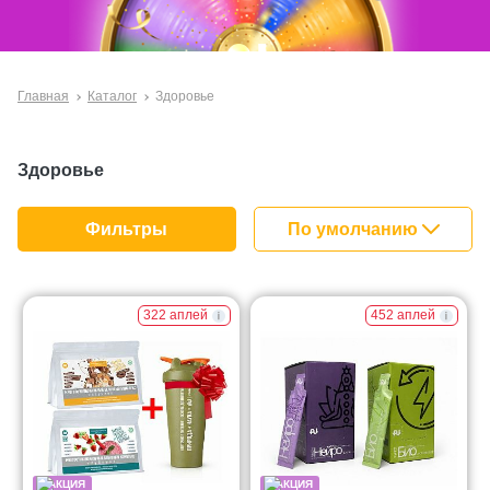
Главная
Каталог
Здоровье
Здоровье
По умолчанию
Фильтры
За покупками!
322 аплей
452 аплей