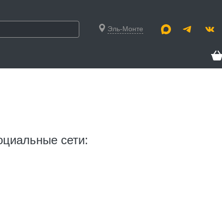
Эль-Монте
оциальные сети: