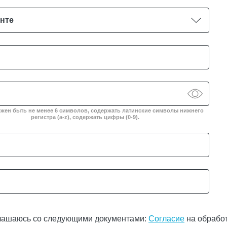
нте
жен быть не менее 6 символов, содержать латинские символы нижнего
регистра (a-z), содержать цифры (0-9).
оглашаюсь со следующими документами:
Согласие
на обрабо