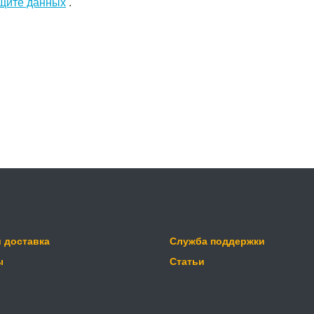
щите данных
.
и доставка
Служба поддержки
ы
Статьи