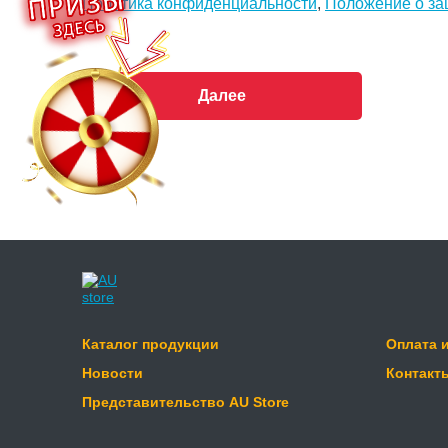
Политика конфиденциальности
,
Положение о за
Далее
Каталог продукции
Оплата 
Новости
Контакт
Представительство AU Store