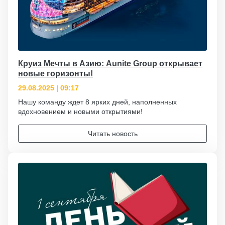
Круиз Мечты в Азию: Aunite Group открывает
новые горизонты!
29.08.2025 | 09:17
Нашу команду ждет 8 ярких дней, наполненных
вдохновением и новыми открытиями!
Читать новость