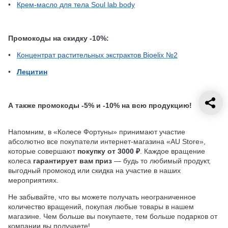
•
Крем-масло для тела Soul lab body
Промокоды на скидку -10%:
•
Концентрат растительных экстрактов Bioelix №2
•
Лецитин
А также промокоды -5% и -10% на всю продукцию!
Напомним, в «Колесе Фортуны» принимают участие
абсолютно все покупатели интернет-магазина «AU Store»,
которые совершают
покупку от 3000 ₽
. Каждое вращение
колеса
гарантирует вам приз
— будь то любимый продукт,
выгодный промокод или скидка на участие в наших
мероприятиях.
Не забывайте, что вы можете получать неограниченное
количество вращений, покупая любые товары в нашем
магазине. Чем больше вы покупаете, тем больше подарков от
компании вы получаете!