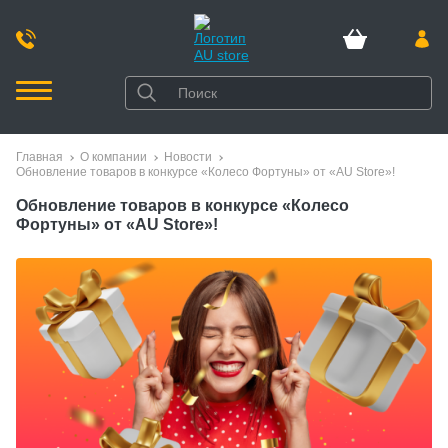
Главная
О компании
Новости
Обновление товаров в конкурсе «Колесо Фортуны» от «AU Store»!
Обновление товаров в конкурсе «Колесо
Фортуны» от «AU Store»!