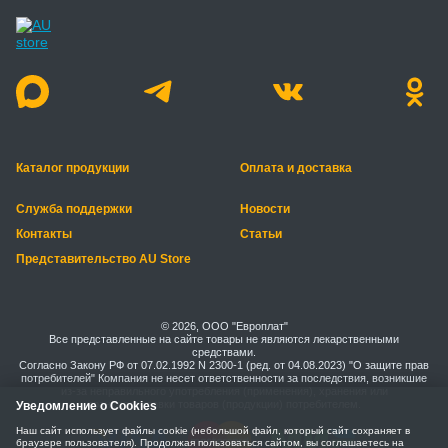
Каталог продукции
Оплата и доставка
Служба поддержки
Новости
Контакты
Статьи
Представительство AU Store
© 2026, ООО "Европлат"
Все представленные на сайте товары не являются лекарственными
средствами.
Согласно Закону РФ от 07.02.1992 N 2300-1 (ред. от 04.08.2023) "О защите прав
потребителей" Компания не несет ответственности за последствия, возникшие
из-за неправильного употребления (применения), хранения или
транспортировки товаров (продукции) потребителем.
Уведомление о Cookies
Наш сайт использует файлы cookie (небольшой файл, который сайт сохраняет в
браузере пользователя). Продолжая пользоваться сайтом, вы соглашаетесь на