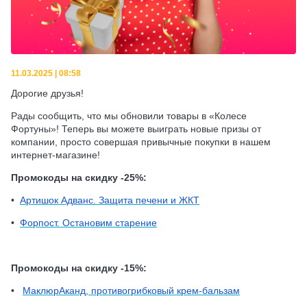
11.03.2025 | 08:58
Дорогие друзья!
Рады сообщить, что мы обновили товары в «Колесе
Фортуны»! Теперь вы можете выиграть новые призы от
компании, просто совершая привычные покупки в нашем
интернет-магазине!
Промокоды на скидку -25%:
•
Артишок Адванс. Защита печени и ЖКТ
•
Форпост. Остановим старение
Промокоды на скидку -15%:
•
МаклюрАканд, противогрибковый крем-бальзам