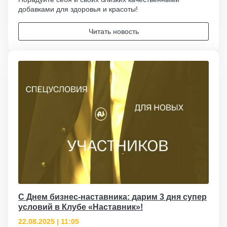
добавками для здоровья и красоты!
Читать новость
С Днем бизнес-наставника: дарим 3 дня супер
условий в Клубе «Наставник»!
22.08.2025 | 11:05