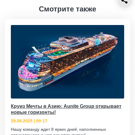
Смотрите также
Круиз Мечты в Азию: Aunite Group открывает
новые горизонты!
29.08.2025 | 09:17
Нашу команду ждет 8 ярких дней, наполненных
вдохновением и новыми открытиями!