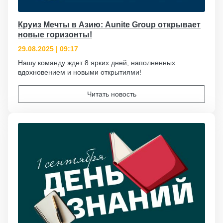
Круиз Мечты в Азию: Aunite Group открывает
новые горизонты!
29.08.2025 | 09:17
Нашу команду ждет 8 ярких дней, наполненных
вдохновением и новыми открытиями!
Читать новость