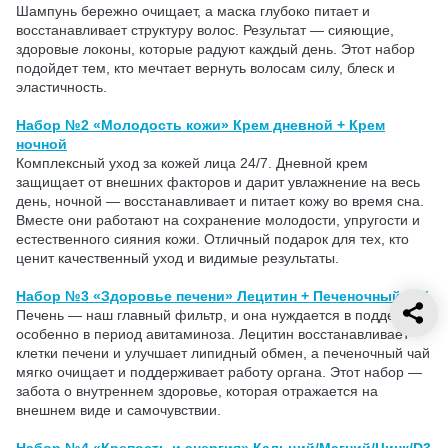
Шампунь бережно очищает, а маска глубоко питает и
восстанавливает структуру волос. Результат — сияющие,
здоровые локоны, которые радуют каждый день. Этот набор
подойдет тем, кто мечтает вернуть волосам силу, блеск и
эластичность.
Набор №2 «Молодость кожи» Крем дневной + Крем
ночной
Комплексный уход за кожей лица 24/7. Дневной крем
защищает от внешних факторов и дарит увлажнение на весь
день, ночной — восстанавливает и питает кожу во время сна.
Вместе они работают на сохранение молодости, упругости и
естественного сияния кожи. Отличный подарок для тех, кто
ценит качественный уход и видимые результаты.
Набор №3 «Здоровье печени» Лецитин + Печеночный чай
Печень — наш главный фильтр, и она нуждается в поддержке,
особенно в период авитаминоза. Лецитин восстанавливает
клетки печени и улучшает липидный обмен, а печеночный чай
мягко очищает и поддерживает работу органа. Этот набор —
забота о внутреннем здоровье, которая отражается на
внешнем виде и самочувствии.