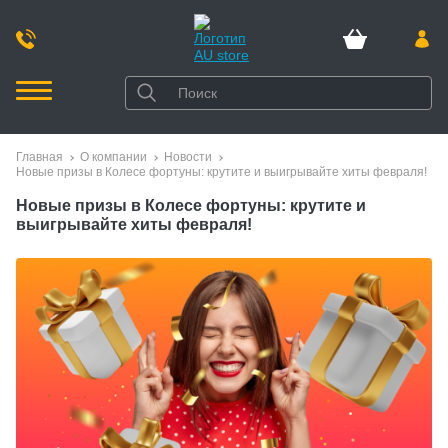
Главная
О компании
Новости
Новые призы в Колесе фортуны: крутите и выигрывайте хиты февраля!
Новые призы в Колесе фортуны: крутите и
выигрывайте хиты февраля!