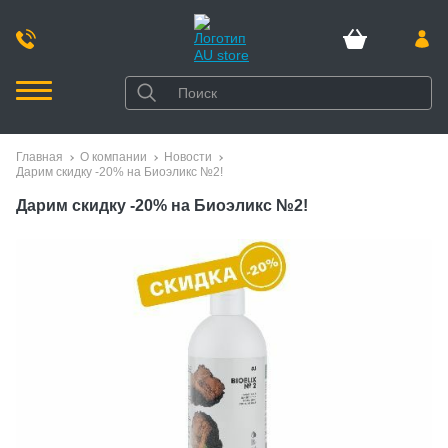
Главная
О компании
Новости
Дарим скидку -20% на Биоэликс №2!
Дарим скидку -20% на Биоэликс №2!