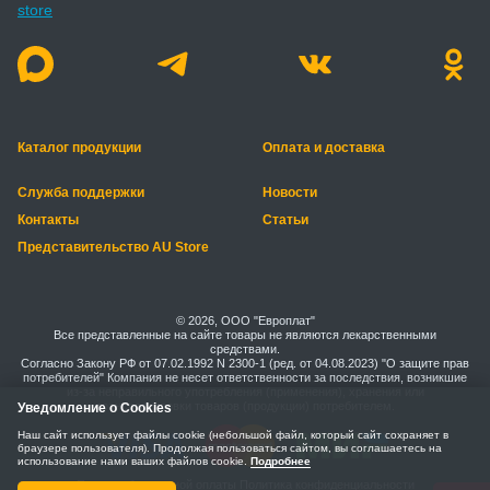
Каталог продукции
Оплата и доставка
Служба поддержки
Новости
Контакты
Статьи
Представительство AU Store
© 2026, ООО "Европлат"
Все представленные на сайте товары не являются лекарственными
средствами.
Согласно Закону РФ от 07.02.1992 N 2300-1 (ред. от 04.08.2023) "О защите прав
потребителей" Компания не несет ответственности за последствия, возникшие
из-за неправильного употребления (применения), хранения или
транспортировки товаров (продукции) потребителем.
Уведомление о Cookies
Наш сайт использует файлы cookie (небольшой файл, который сайт сохраняет в
браузере пользователя). Продолжая пользоваться сайтом, вы соглашаетесь на
использование нами ваших файлов cookie.
Подробнее
Правила безопасной оплаты
Политика конфиденциальности