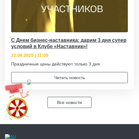
С Днем бизнес-наставника: дарим 3 дня супер
условий в Клубе «Наставник»!
22.08.2025 | 11:05
Праздничные цены действуют только 3 дня.
Читать новость
Все новости