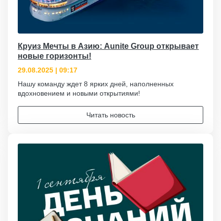
Круиз Мечты в Азию: Aunite Group открывает
новые горизонты!
29.08.2025 | 09:17
Нашу команду ждет 8 ярких дней, наполненных
вдохновением и новыми открытиями!
Читать новость