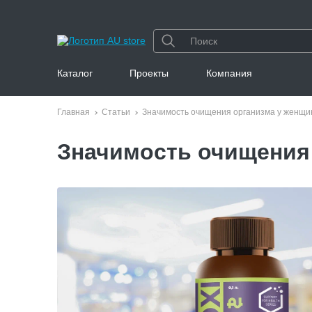
Каталог
Проекты
Компания
Главная
Статьи
Значимость очищения организма у женщин
Значимость очищения 