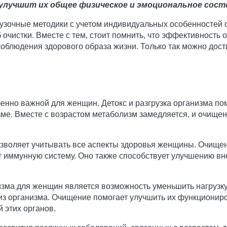
 улучшит их общее физическое и эмоциональное сост
рузочные методики с учетом индивидуальных особенностей 
чистки. Вместе с тем, стоит помнить, что эффективность 
облюдения здорового образа жизни. Только так можно дост
бенно важной для женщин. Детокс и разгрузка организма по
зме. Вместе с возрастом метаболизм замедляется, и очище
зволяет учитывать все аспекты здоровья женщины. Очищени
 иммунную систему. Оно также способствует улучшению вне
зма для женщин является возможность уменьшить нагрузку 
из организма. Очищение помогает улучшить их функционир
 этих органов.