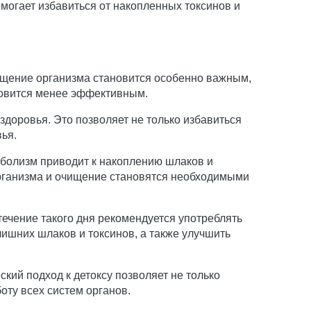
огает избавиться от накопленных токсинов и
ищение организма становится особенно важным,
ановится менее эффективным.
доровья. Это позволяет не только избавиться
вья.
болизм приводит к накоплению шлаков и
 организма и очищение становятся необходимыми
ечение такого дня рекомендуется употреблять
 лишних шлаков и токсинов, а также улучшить
ий подход к детоксу позволяет не только
оту всех систем органов.