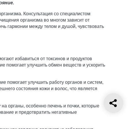
ояние.
организма. Консультация со специалистом
очищения организма во многом зависит от
ичь гармонии между телом и душой, чувствовать
могают избавиться от токсинов и продуктов
ние помогает улучшить обмен веществ и ускорить
е помогает улучшить работу органов и систем,
шнего состояния кожи и волос, что является
на органы, особенно печень и почки, которые
ование и предотвратить негативные