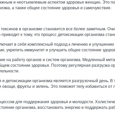
ажным и неотъемлемым аспектом здоровья женщин. Это пом
низма, а также общее состояние здоровья и самочувствие.
токсинов в организме становится все более заметным. Оч
то приводит к тому, что процесс детоксикации организма ст
ючает в себя комплексный подход к лечению и улучшению з
зме, укрепить иммунитет и улучшить общее состояние здоро
е на работу органов и систем организма. Медленный мета
 общем состоянии здоровья. Поэтому регулярная разгрузка
тельности.
 детоксикации организма является разгрузочный день. В т
е овощи, фрукты и зелень. Это поможет телу избавиться от
цессом для поддержания здоровья и молодости. Холистическ
стояние организма, восстановить энергию и поддержать раб