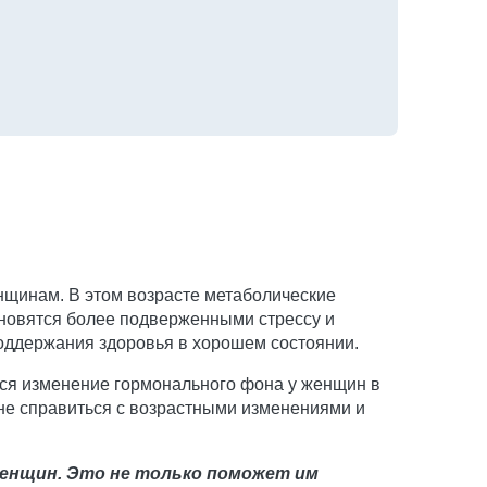
нщинам. В этом возрасте метаболические
ановятся более подверженными стрессу и
поддержания здоровья в хорошем состоянии.
тся изменение гормонального фона у женщин в
не справиться с возрастными изменениями и
женщин. Это не только поможет им