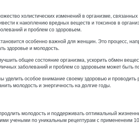
ножество холистических изменений в организме, связанных
ивести к накоплению вредных веществ и токсинов в органи
болеваний и проблем со здоровьем.
, становится особенно важной для женщин. Это процесс, н
ать здоровье и молодость.
учшить общее состояние организма, ускорить обмен вещест
зличных заболеваний и проблем со здоровьем может быть 
ы уделить особое внимание своему здоровью и проводить р
нить молодость и энергичность на долгие годы.
 продлить молодость и поддерживать оптимальный жизненн
ими учеными по уникальным рецептурам с примененеим 1