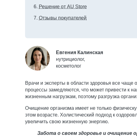
Решение от AU Store
Отзывы покупателей
Евгения Калинская
нутрициолог,
косметолог
Врачи и эксперты в области здоровья все чаще
процессы замедляются, что может привести к н
жизненным нагрузкам, поэтому разгрузка орган
Очищение организма имеет не только физическу
этом возрасте. Холистический подход к оздоро
увеличить свою жизненную энергию.
Забота о своем здоровье и очищение 