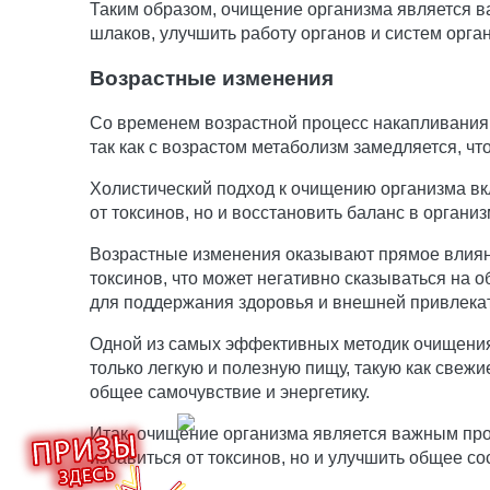
Таким образом, очищение организма является в
шлаков, улучшить работу органов и систем орга
Возрастные изменения
Со временем возрастной процесс накапливания 
так как с возрастом метаболизм замедляется, ч
Холистический подход к очищению организма вкл
от токсинов, но и восстановить баланс в органи
Возрастные изменения оказывают прямое влияни
токсинов, что может негативно сказываться на
для поддержания здоровья и внешней привлека
Одной из самых эффективных методик очищения и
только легкую и полезную пищу, такую как свежи
общее самочувствие и энергетику.
Итак, очищение организма является важным про
избавиться от токсинов, но и улучшить общее со