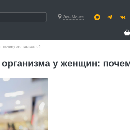
Эль-Монте
: почему это так важно?
организма у женщин: почем