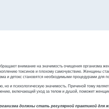
 обращают внимание на значимость очищения организма же
акоплению токсинов и плохому самочувствию. Женщины ст
изма и детокс становятся необходимыми процедурами для 
ю, но и психологическую значимость. Причиной тому являе
влению, включающий уход за телом и душой, поможет женщи
организма должны стать регулярной практикой для 