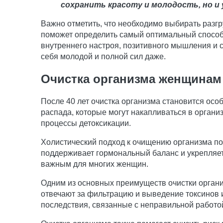
сохранить красоту и молодость, но и
Важно отметить, что необходимо выбирать разг
поможет определить самый оптимальный способ о
внутреннего настроя, позитивного мышления и с
себя молодой и полной сил даже.
Очистка организма женщинам
После 40 лет очистка организма становится осо
распада, которые могут накапливаться в органи
процессы детоксикации.
Холистический подход к очищению организма по
поддерживает гормональный баланс и укрепляет
важным для многих женщин.
Одним из основных преимуществ очистки органи
отвечают за фильтрацию и выведение токсинов 
последствия, связанные с неправильной работой