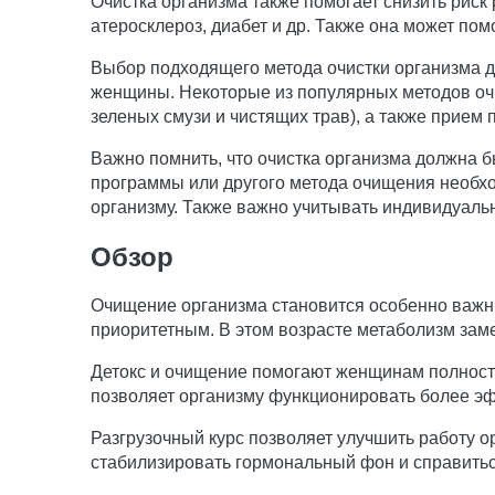
Очистка организма также помогает снизить риск
атеросклероз, диабет и др. Также она может пом
Выбор подходящего метода очистки организма д
женщины. Некоторые из популярных методов очи
зеленых смузи и чистящих трав), а также прием
Важно помнить, что очистка организма должна 
программы или другого метода очищения необход
организму. Также важно учитывать индивидуаль
Обзор
Очищение организма становится особенно важны
приоритетным. В этом возрасте метаболизм зам
Детокс и очищение помогают женщинам полностью
позволяет организму функционировать более эф
Разгрузочный курс позволяет улучшить работу о
стабилизировать гормональный фон и справить