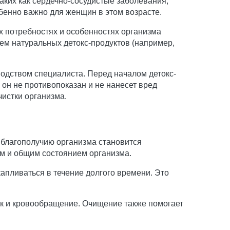
таких как сердечно-сосудистые заболевания,
обенно важно для женщин в этом возрасте.
 потребностях и особенностях организма
ем натуральных детокс-продуктов (например,
водством специалиста. Перед началом детокс-
он не противопоказан и не нанесет вред
истки организма.
 благополучию организма становится
ом и общим состоянием организма.
апливаться в течение долгого времени. Это
ник и кровообращение. Очищение также помогает