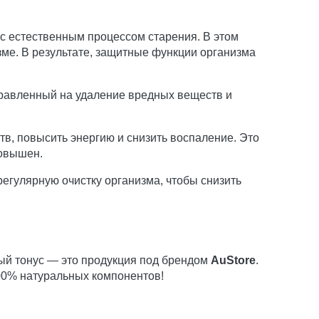
 с естественным процессом старения. В этом
зме. В результате, защитные функции организма
аправленный на удаление вредных веществ и
в, повысить энергию и снизить воспаление. Это
повышен.
егулярную очистку организма, чтобы снизить
ый тонус — это продукция под брендом
AuStore
.
00% натуральных компонентов!