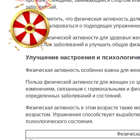
проблем. Женщины, занимающиеся спортом или 
заболеваний.
Важно отметить, что физическая активность дол
проконсультироваться о подходящих упражнения
Польза физической активности для здоровья жен
сосудистых заболеваний и улучшить общую физ
Улучшение настроения и психологич
Физическая активность особенно важна для жен
Польза физической активности для женщин со зд
изменениям, связанным с гормональными и физ
определенных заболеваний и состояний.
Физическая активность в этом возрасте также 
возрастом. Упражнения способствуют выработке
психологического состояния.
Физическа