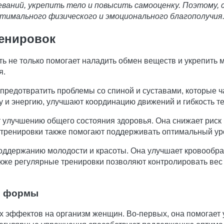
аний, укрепить тело и повысить самооценку. Поэтому, 
тимального физического и эмоционального благополучия
енировок
ть не только помогает наладить обмен веществ и укрепить
я.
 предотвратить проблемы со спиной и суставами, которые ч
 и энергию, улучшают координацию движений и гибкость те
т улучшению общего состояния здоровья. Она снижает риск
 тренировки также помогают поддерживать оптимальный ур
поддержанию молодости и красоты. Она улучшает кровообра
акже регулярные тренировки позволяют контролировать вес
й формы
 эффектов на организм женщин. Во-первых, она помогает у