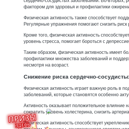
сердечно-сосудистых заболеваний. Во-вторых, 
фактором для здоровья и профилактики ожирен
Физическая активность также способствует подд
Регулярные упражнения помогают снизить риск 
Кроме того, физическая активность способству
уровень стресса, помогает бороться с депрессие
Таким образом, физическая активность имеет 
профилактики множества заболеваний и поддерж
несмотря на возраст.
Снижение риска сердечно-сосудисты
Физическая активность играет важную роль в по
заболеваний, которые становятся особенно акт
Активность оказывает положительное влияние н
сократить уровень холестерина, снизить артериа
Физическая активность способствует укреплен