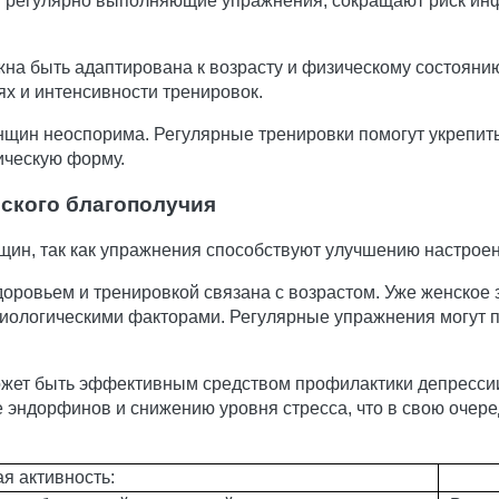
регулярно выполняющие упражнения, сокращают риск инфа
жна быть адаптирована к возрасту и физическому состояни
х и интенсивности тренировок.
щин неоспорима. Регулярные тренировки помогут укрепить 
ическую форму.
еского благополучия
щин, так как упражнения способствуют улучшению настроен
оровьем и тренировкой связана с возрастом. Уже женское 
иологическими факторами. Регулярные упражнения могут п
может быть эффективным средством профилактики депресси
 эндорфинов и снижению уровня стресса, что в свою очере
я активность: