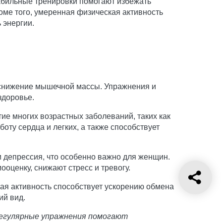
абильные тренировки помогают избежать
оме того, умеренная физическая активность
 энергии.
 снижение мышечной массы. Упражнения и
здоровье.
ие многих возрастных заболеваний, таких как
оту сердца и легких, а также способствует
и депрессия, что особенно важно для женщин.
ценку, снижают стресс и тревогу.
ая активность способствует ускорению обмена
ий вид.
 Регулярные упражнения помогают