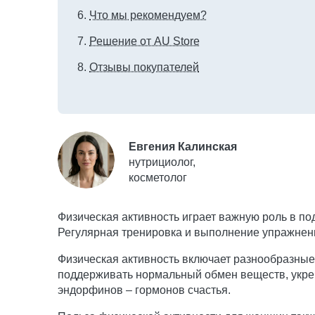
Что мы рекомендуем?
Решение от AU Store
Отзывы покупателей
Евгения Калинская
нутрициолог,
косметолог
Физическая активность играет важную роль в п
Регулярная тренировка и выполнение упражнени
Физическая активность включает разнообразные 
поддерживать нормальный обмен веществ, укреп
эндорфинов – гормонов счастья.