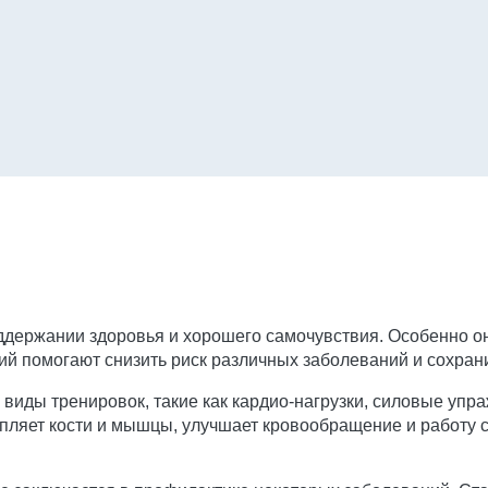
оддержании здоровья и хорошего самочувствия. Особенно о
й помогают снизить риск различных заболеваний и сохран
виды тренировок, такие как кардио-нагрузки, силовые упра
ляет кости и мышцы, улучшает кровообращение и работу с