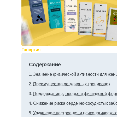
#энергия
Содержание
Значение физической активности для жен
Преимущества регулярных тренировок
Поддержание здоровья и физической фо
Снижение риска сердечно-сосудистых заб
Улучшение настроения и психологическог