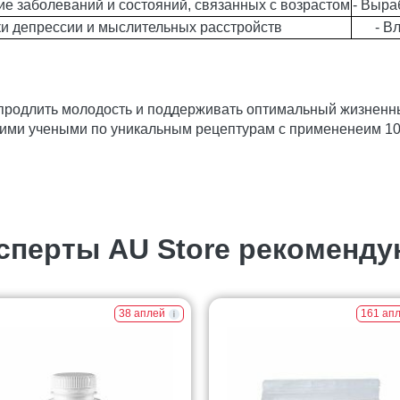
ие заболеваний и состояний, связанных с возрастом
- Выра
и депрессии и мыслительных расстройств
- В
 продлить молодость и поддерживать оптимальный жизненн
ими учеными по уникальным рецептурам с примененеим 1
сперты AU Store рекоменду
38 аплей
161 ап