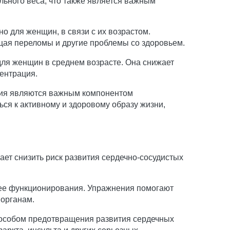
ьного веса, что также является важным
о для женщин, в связи с их возрастом.
ащая переломы и другие проблемы со здоровьем.
для женщин в среднем возрасте. Она снижает
центрация.
ния являются важным компонентом
я к активному и здоровому образу жизни,
ет снизить риск развития сердечно-сосудистых
 ее функционирования. Упражнения помогают
 органам.
пособом предотвращения развития сердечных