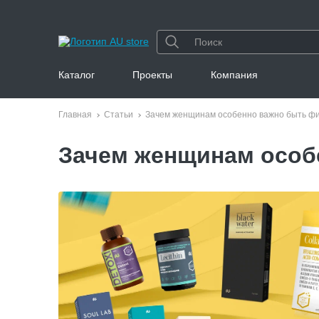
Каталог
Проекты
Компания
Главная
Статьи
Зачем женщинам особенно важно быть фи
Зачем женщинам особ