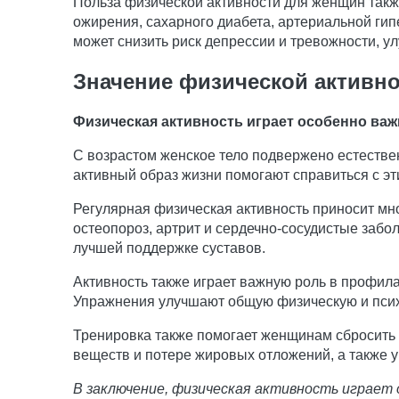
Польза физической активности для женщин такж
ожирения, сахарного диабета, артериальной гип
может снизить риск депрессии и тревожности, ул
Значение физической активн
Физическая активность играет особенно важ
С возрастом женское тело подвержено естеств
активный образ жизни помогают справиться с э
Регулярная физическая активность приносит мно
остеопороз, артрит и сердечно-сосудистые забол
лучшей поддержке суставов.
Активность также играет важную роль в профила
Упражнения улучшают общую физическую и психо
Тренировка также помогает женщинам сбросить 
веществ и потере жировых отложений, а также 
В заключение, физическая активность играет