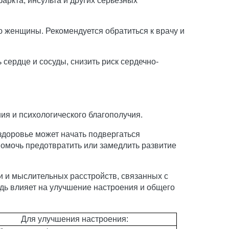
ркта, инсульта и других серьезных
ю женщины. Рекомендуется обратиться к врачу и
сердце и сосуды, снизить риск сердечно-
ия и психологического благополучия.
здоровье может начать подвергаться
омочь предотвратить или замедлить развитие
и и мыслительных расстройств, связанных с
дь влияет на улучшение настроения и общего
Для улучшения настроения: