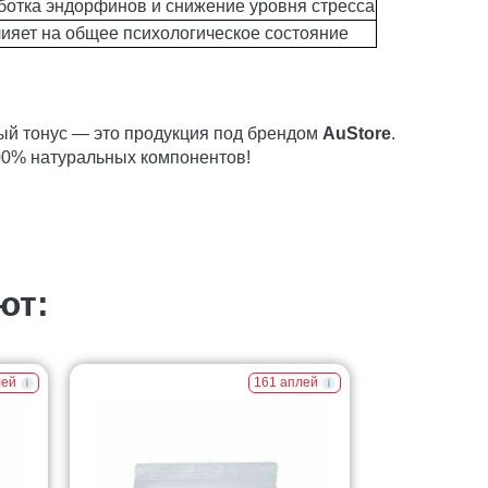
ботка эндорфинов и снижение уровня стресса
лияет на общее психологическое состояние
ый тонус — это продукция под брендом
AuStore
.
00% натуральных компонентов!
ют:
лей
161 аплей