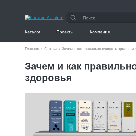
Каталог
Проекты
Компания
Главная
Статьи
Зачем и как правильно очищать организм
Зачем и как правильн
здоровья