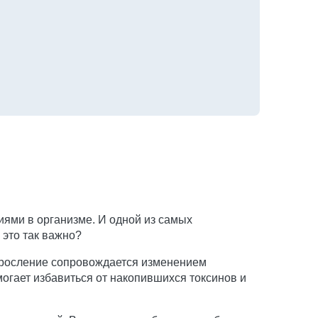
ями в организме. И одной из самых
это так важно?
Взросление сопровождается изменением
гает избавиться от накопившихся токсинов и