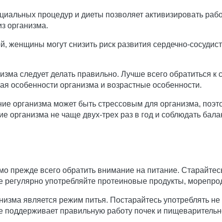
альных процедур и диеты позволяет активизировать работу
з организма.
й, женщины могут снизить риск развития сердечно-сосудист
изма следует делать правильно. Лучше всего обратиться к 
я особенности организма и возрастные особенности.
ние организма может быть стрессовым для организма, поэт
е организма не чаще двух-трех раз в год и соблюдать бал
о прежде всего обратить внимание на питание. Старайтес
е регулярно употребляйте протеиновые продукты, морепрод
зма является режим питья. Постарайтесь употреблять не 
же поддерживает правильную работу почек и пищеварительн