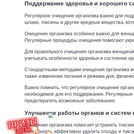
Поддержание здоровья и хорошего с
Регулярное очищение организма важно для подд
шлаки, токсины и другие вредные вещества, ко
Очищение организма особенно важно для женщин
Регулярные процедуры очищения помогают укреп
Для правильного очищения организма женщинам
учитывать особенности здоровья и состояние о
Стандартными методами очищения организма мо
также изменение питания и режима дня, физичес
Важно помнить, что регулярное очищение орган
необходимое для его поддержания. Регулярные 
предотвратить возможные заболевания.
Улучшение работы органов и систем 
Очищение организма помогает устранить токсины
способность эффективно удалять отходы и токс