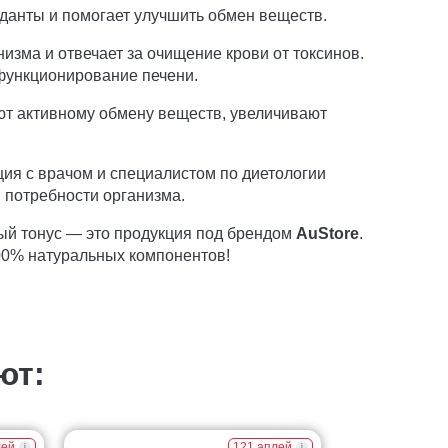
данты и помогает улучшить обмен веществ.
изма и отвечает за очищение крови от токсинов.
 функционирование печени.
ют активному обмену веществ, увеличивают
ия с врачом и специалистом по диетологии
 потребности организма.
ый тонус — это продукция под брендом
AuStore
.
00% натуральных компонентов!
ют:
лей
121 аплей