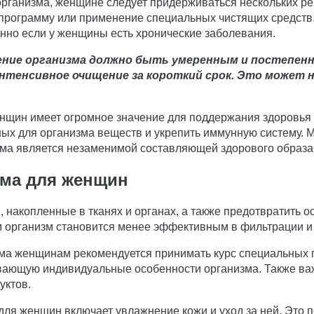
организма, женщине следует придерживаться нескольких р
-программу или применение специальных чистящих средств
нно если у женщины есть хронические заболевания.
ение организма должно быть умеренным и постепенн
нтенсивное очищение за короткий срок. Это может н
енщин имеет огромное значение для поддержания здоровья 
ных для организма веществ и укрепить иммунную систему. М
ма является незаменимой составляющей здорового образа
зма для женщин
 накопленные в тканях и органах, а также предотвратить 
ом организм становится менее эффективным в фильтрации 
ма женщинам рекомендуется принимать курс специальных 
ывающую индивидуальные особенности организма. Также в
уктов.
для женщин включает увлажнение кожи и уход за ней. Это 