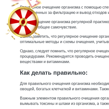
Регулярное очищение организма с помощью специ
ответственных за фильтрацию и вывод отходов и
Делая очищение организма регулярной практико
улучшить общее самочувствие.
Важно заметить, что регулярное очищение орган
оптимальные методы и схемы очищения, учитыва
Однако, следует помнить, что регулярное очище
процедурами. Рекомендуется проводить очищени
веществами и витаминами.
Как делать правильно:
Для правильного очищения организма необходим
овощей, богатых клетчаткой и витаминами. Такж
Важным элементом правильного очищения органи
вымывать токсины и шлаки из организма, а так