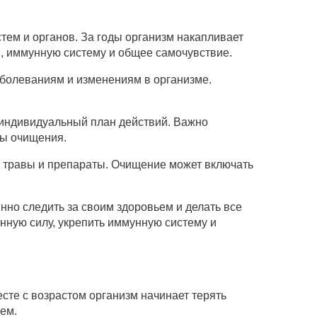
ем и органов. За годы организм накапливает
в, иммунную систему и общее самочувствие.
болеваниям и изменениям в организме.
 индивидуальный план действий. Важно
ры очищения.
 травы и препараты. Очищение может включать
но следить за своим здоровьем и делать все
ную силу, укрепить иммунную систему и
сте с возрастом организм начинает терять
ем.