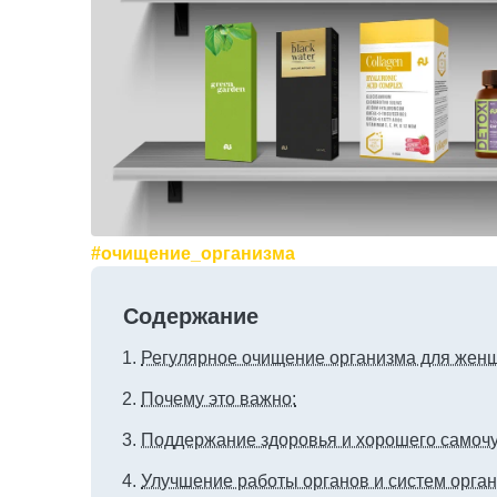
#очищение_организма
Содержание
Регулярное очищение организма для жен
Почему это важно:
Поддержание здоровья и хорошего самоч
Улучшение работы органов и систем орга