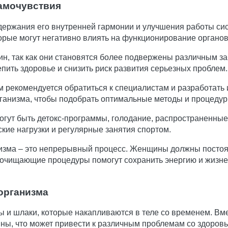
амочувствия
ержания его внутренней гармонии и улучшения работы сист
торые могут негативно влиять на функционирование органо
, так как они становятся более подвержены различным за
ить здоровье и снизить риск развития серьезных проблем.
 рекомендуется обратиться к специалистам и разработать
рганизма, чтобы подобрать оптимальные методы и процеду
гут быть детокс-программы, голодание, распространенные
кие нагрузки и регулярные занятия спортом.
изма – это непрерывный процесс. Женщины должны постоян
очищающие процедуры помогут сохранить энергию и жизнен
организма
 и шлаки, которые накапливаются в теле со временем. Вме
ины, что может привести к различным проблемам со здоровь