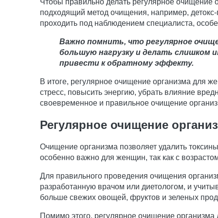
Чтобы правильно делать регулярное очищение 
подходящий метод очищения, например, детокс
проходить под наблюдением специалиста, особе
Важно помнить, что регулярное очищ
большую нагрузку и делать слишком и
привести к обратному эффекту.
В итоге, регулярное очищение организма для ж
стресс, повысить энергию, убрать влияние вред
своевременное и правильное очищение организ
Регулярное очищение органи
Очищение организма позволяет удалить токсины,
особенно важно для женщин, так как с возраст
Для правильного проведения очищения организ
разработанную врачом или диетологом, и учит
больше свежих овощей, фруктов и зеленых прод
Помимо этого, регулярное очищение организма 