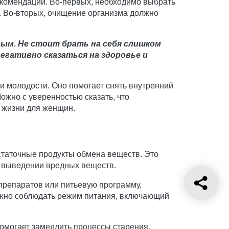
екомендаций. Во-первых, необходимо выбрать
. Во-вторых, очищение организма должно
ым. Не стоит брать на себя слишком
егативно сказаться на здоровье и
и молодости. Оно помогает снять внутренний
ожно с уверенностью сказать, что
 жизни для женщин.
остаточные продукты обмена веществ. Это
и выведении вредных веществ.
препаратов или питьевую программу,
ажно соблюдать режим питания, включающий
помогает замедлить процессы старения,