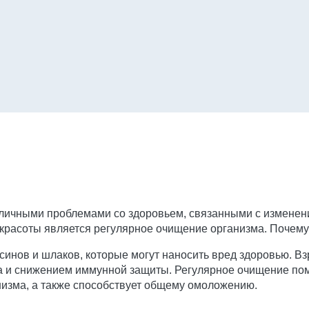
личными проблемами со здоровьем, связанными с изменени
расоты является регулярное очищение организма. Почему 
инов и шлаков, которые могут наносить вред здоровью. 
 и снижением иммунной защиты. Регулярное очищение помо
низма, а также способствует общему омоложению.