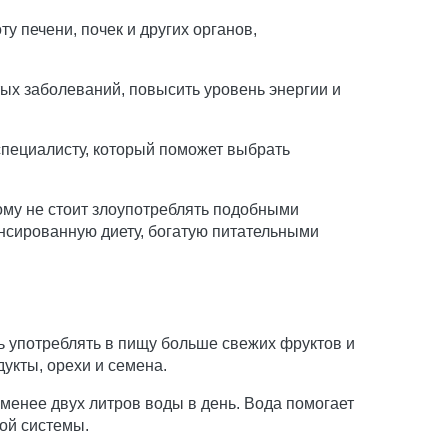
 печени, почек и других органов,
ых заболеваний, повысить уровень энергии и
специалисту, который поможет выбрать
ому не стоит злоупотреблять подобными
ансированную диету, богатую питательными
ь употреблять в пищу больше свежих фруктов и
укты, орехи и семена.
менее двух литров воды в день. Вода помогает
ой системы.