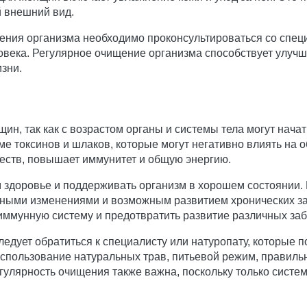
 внешний вид.
ения организма необходимо проконсультироваться со специ
овека. Регулярное очищение организма способствует улуч
зни.
ин, так как с возрастом органы и системы тела могут нач
ме токсинов и шлаков, которые могут негативно влиять на 
еств, повышает иммунитет и общую энергию.
 здоровье и поддерживать организм в хорошем состоянии. 
ьными изменениями и возможным развитием хронических з
иммунную систему и предотвратить развитие различных за
ледует обратиться к специалисту или натуропату, которые 
пользование натуральных трав, питьевой режим, правильн
улярность очищения также важна, поскольку только систем