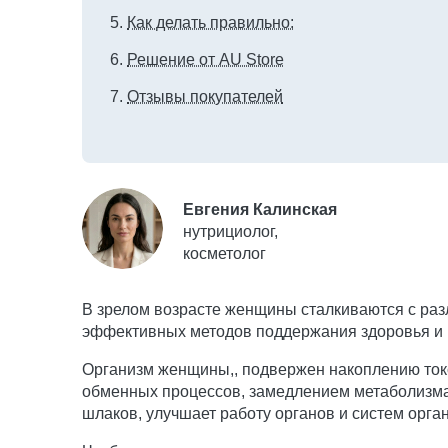
Как делать правильно:
Решение от AU Store
Отзывы покупателей
Евгения Калинская
нутрициолог,
косметолог
В зрелом возрасте женщины сталкиваются с раз
эффективных методов поддержания здоровья и к
Организм женщины,, подвержен накоплению токс
обменных процессов, замедлением метаболизма
шлаков, улучшает работу органов и систем орга