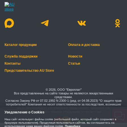
Каталог продукции
Оплата и доставка
Служба поддержки
Новости
Контакты
Статьи
Представительство AU Store
© 2026, ООО "Европлат"
Все представленные на сайте товары не являются лекарственными
средствами.
Согласно Закону РФ от 07.02.1992 N 2300-1 (ред. от 04.08.2023) "О защите прав
потребителей" Компания не несет ответственности за последствия, возникшие
из-за неправильного употребления (применения), хранения или
транспортировки товаров (продукции) потребителем.
Уведомление о Cookies
Наш сайт использует файлы cookie (небольшой файл, который сайт сохраняет в
браузере пользователя). Продолжая пользоваться сайтом, вы соглашаетесь на
использование нами ваших файлов cookie.
Подробнее