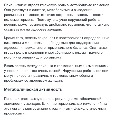
Печень также играет ключевую роль в метаболизме гормонов.
Она участвует в синтезе, метаболизме и выведении
различных гормонов, включая эстрогены - главные женские
половые гормоны. Поэтому, в случае нарушений работы
печени, может возникнуть дисбаланс гормонов, что негативно
сказывается на здоровье женщин.
Кроме того, печень сохраняет и заготавливает определенные
витамины и минералы, необходимые для поддержания
здоровья и нормального гормонального баланса. Она также
играет роль в хранении и метаболизме глюкозы - важного
источника энергии для организма.
Взаимосвязь между печенью и гормональными изменениями
у женщин является очень тесной. Нарушения работы печени
могут привести к различным гормональным сбоям и
проблемам со здоровьем женщин.
Метаболическая активность
Печень играет важную роль в регуляции метаболической
активности у женщин. Влияние гормональных изменений на
этот орган взаимосвязано с различными физиологическими
процессами.