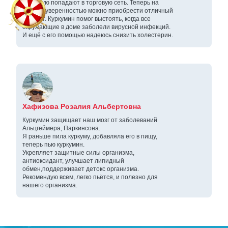
зачастую попадают в торговую сеть. Теперь на
сайте с уверенностью можно приобрести отличный
продукт. Куркумин помог выстоять, когда все
окружающие в доме заболели вирусной инфекций.
И ещё с его помощью надеюсь снизить холестерин.
Хафизова Розалия Альбертовна
Куркумин защищает наш мозг от заболеваний
Альцгеймера, Паркинсона.
Я раньше пила куркуму, добавляла его в пищу,
теперь пью куркумин.
Укрепляет защитные силы организма,
антиоксидант, улучшает липидный
обмен,поддерживает детокс организма.
Рекомендую всем, легко пьётся, и полезно для
нашего организма.