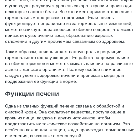
и углеводов, регулирует уровень сахара в крови и производит
некоторые важные белки. Все это имеет прямое отношение к
гормональным процессам в организме. Если печень
функционирует неправильно из-за гормональных изменений,
может возникнуть неравновесие в обмене веществ, что может
привести к увеличению веса, образованию жировых
отложений и другим проблемам связанным со здоровьем.
Таким образом, печень играет важную роль в регуляции
гормонального фона у женщин. Ее работа напрямую влияет
на обмен гормонов и может оказывать влияние на различные
аспекты женского организма. Поэтому особое внимание
следует уделять здоровью печени и принимать меры для
поддержания ее функций в норме.
Функции печени
Одна из главных функций печени связана с обработкой и
очисткой крови. Она фильтрует вещества, поступающие в
кровь из пищи, воздуха и других источников, чтобы
предотвратить их токсическое воздействие на организм. Это
особенно важно для женщин, когда происходят гормональные
изменения, связанные с менопаузой.