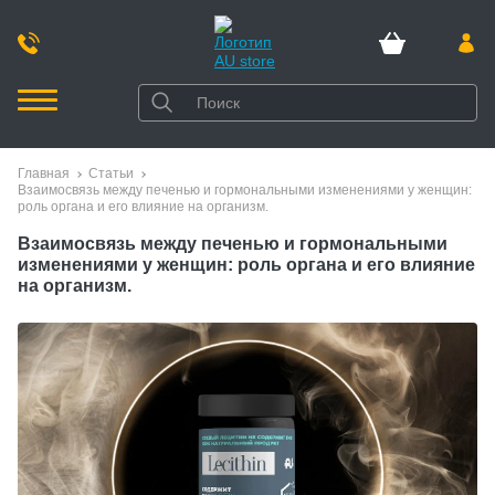
Главная
Статьи
Взаимосвязь между печенью и гормональными изменениями у женщин:
роль органа и его влияние на организм.
Взаимосвязь между печенью и гормональными
изменениями у женщин: роль органа и его влияние
на организм.