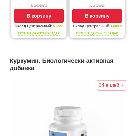
12 отзывов
33 отзыва
В корзину
В корзину
Склад
Центральный:
много
Склад
Центральный:
много
ЕСТЬ НА ДРУГИХ СКЛАДАХ
ЕСТЬ НА ДРУГИХ СКЛАДАХ
Куркумин. Биологически активная
добавка
34 аплей