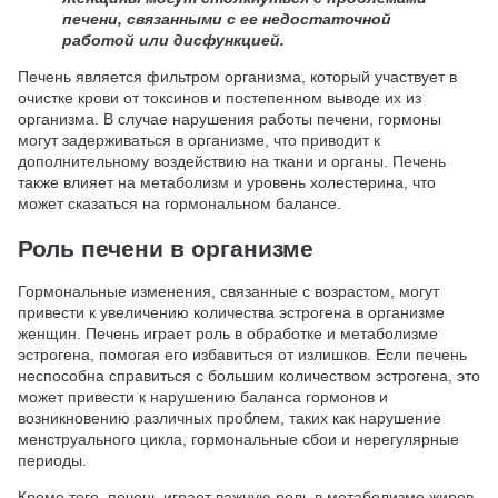
печени, связанными с ее недостаточной
работой или дисфункцией.
Печень является фильтром организма, который участвует в
очистке крови от токсинов и постепенном выводе их из
организма. В случае нарушения работы печени, гормоны
могут задерживаться в организме, что приводит к
дополнительному воздействию на ткани и органы. Печень
также влияет на метаболизм и уровень холестерина, что
может сказаться на гормональном балансе.
Роль печени в организме
Гормональные изменения, связанные с возрастом, могут
привести к увеличению количества эстрогена в организме
женщин. Печень играет роль в обработке и метаболизме
эстрогена, помогая его избавиться от излишков. Если печень
неспособна справиться с большим количеством эстрогена, это
может привести к нарушению баланса гормонов и
возникновению различных проблем, таких как нарушение
менструального цикла, гормональные сбои и нерегулярные
периоды.
Кроме того, печень играет важную роль в метаболизме жиров