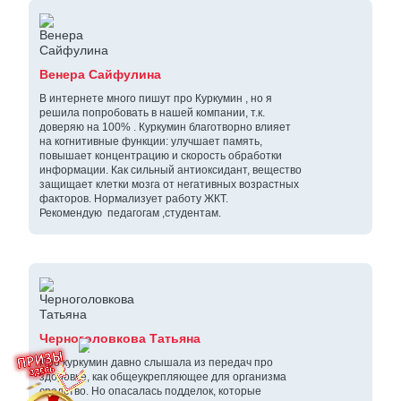
Венера Сайфулина
В интернете много пишут про Куркумин , но я
решила попробовать в нашей компании, т.к.
доверяю на 100% . Куркумин благотворно влияет
на когнитивные функции: улучшает память,
повышает концентрацию и скорость обработки
информации. Как сильный антиоксидант, вещество
защищает клетки мозга от негативных возрастных
факторов. Нормализует работу ЖКТ.
Рекомендую педагогам ,студентам.
Черноголовкова Татьяна
Про куркумин давно слышала из передач про
здоровье, как общеукрепляющее для организма
средство. Но опасалась подделок, которые