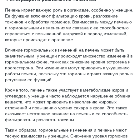
Печень играет важную роль в организме, особенно у женщин.
Ее функции включают фильтрацию крови, разложение
токсинов и обработку гормонов. Взаимосвязь между печенью
и гормональными изменениями связана с ее способностью
справляться с повышенной нагрузкой в период изменений,
которые происходят в организме.
Влияние гормональных изменений на печень может быть
значительным. у женщин происходят множество изменений в
гормональном фоне, таких как снижение уровня эстрогена и
прогестерона. Эти изменения могут приводить к ухудшению
работы печени, поскольку эти гормоны играют важную роль в
регуляции ее функций.
Кроме того, печень также участвует в метаболизме жиров и
углеводов. у женщин часто наблюдается нарушение обмена
веществ, что может приводить к накоплению жировых
отложений и повышению уровня сахара в крови. Это также
оказывает негативное влияние на печень и ее способность
фильтровать и разлагать токсины.
Таким образом, гормональные изменения и печень имеют
тесную взаимосвязь у женщин. Снижение уровня гормонов