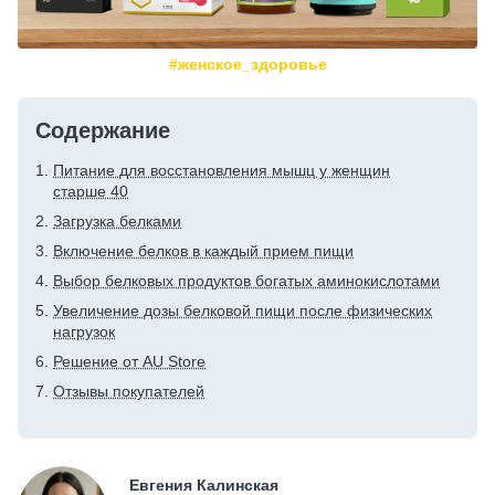
#женское_здоровье
Содержание
Питание для восстановления мышц у женщин
старше 40
Загрузка белками
Включение белков в каждый прием пищи
Выбор белковых продуктов богатых аминокислотами
Увеличение дозы белковой пищи после физических
нагрузок
Решение от AU Store
Отзывы покупателей
Евгения Калинская