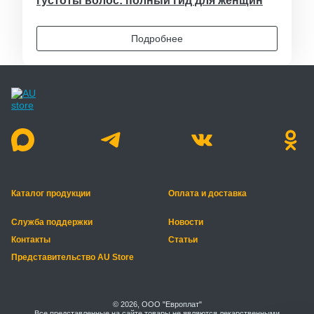
густоты волос: полный гид для женщин
Подробнее
Каталог продукции
Оплата и доставка
Служба поддержки
Новости
Контакты
Статьи
Представительство AU Store
© 2026, ООО "Европлат"
Все представленные на сайте товары не являются лекарственными