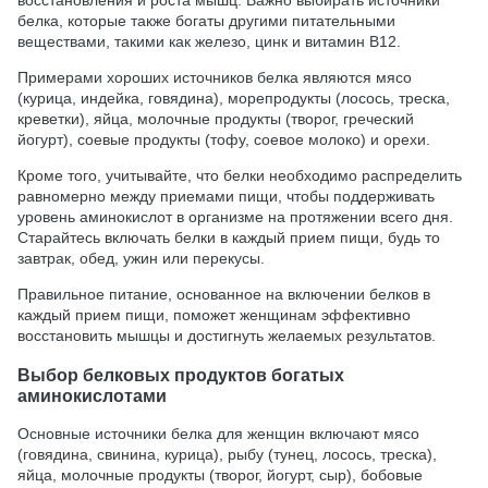
восстановления и роста мышц. Важно выбирать источники
белка, которые также богаты другими питательными
веществами, такими как железо, цинк и витамин B12.
Примерами хороших источников белка являются мясо
(курица, индейка, говядина), морепродукты (лосось, треска,
креветки), яйца, молочные продукты (творог, греческий
йогурт), соевые продукты (тофу, соевое молоко) и орехи.
Кроме того, учитывайте, что белки необходимо распределить
равномерно между приемами пищи, чтобы поддерживать
уровень аминокислот в организме на протяжении всего дня.
Старайтесь включать белки в каждый прием пищи, будь то
завтрак, обед, ужин или перекусы.
Правильное питание, основанное на включении белков в
каждый прием пищи, поможет женщинам эффективно
восстановить мышцы и достигнуть желаемых результатов.
Выбор белковых продуктов богатых
аминокислотами
Основные источники белка для женщин включают мясо
(говядина, свинина, курица), рыбу (тунец, лосось, треска),
яйца, молочные продукты (творог, йогурт, сыр), бобовые