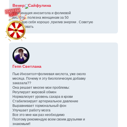
Венера Сайфулина
Комбинация инозитола и фолиевой
кислоты полезна женщинам за 50
Чувствую себя хорошо ,прилив энергии . Советую
попробовать
Гепп Светлана
Пью Инозитол+фолиевая кислота, уже около
месяца. Почему я эту биологическую добавку
заказала??
Она решает многие мои проблемы:
Регулирует жировой обмен
Нормализует уровень сахара в крови
Стабилизирует артериальное давление
Выравнивает гормональный фон
Улучшает работу мозга
Все это мне как раз необходимо
Поэтому рекомендую всем своим друзьями и
знакомым!!