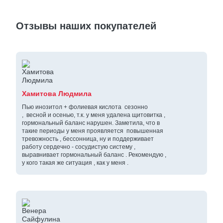
Отзывы наших покупателей
Хамитова Людмила
Пью инозитол + фолиевая кислота сезонно
, весной и осенью, т.к. у меня удалена щитовитка ,
гормональный баланс нарушен. Заметила, что в
такие периоды у меня проявляется повышенная
тревожность , бессонница, ну и поддерживает
работу сердечно - сосудистую систему ,
выравнивает гормональный баланс . Рекомендую ,
у кого такая же ситуация , как у меня .