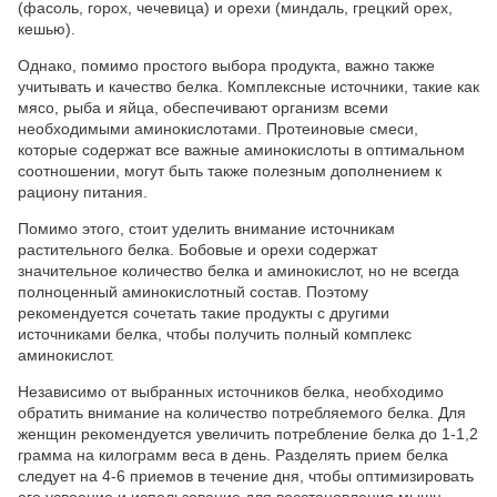
(фасоль, горох, чечевица) и орехи (миндаль, грецкий орех,
кешью).
Однако, помимо простого выбора продукта, важно также
учитывать и качество белка. Комплексные источники, такие как
мясо, рыба и яйца, обеспечивают организм всеми
необходимыми аминокислотами. Протеиновые смеси,
которые содержат все важные аминокислоты в оптимальном
соотношении, могут быть также полезным дополнением к
рациону питания.
Помимо этого, стоит уделить внимание источникам
растительного белка. Бобовые и орехи содержат
значительное количество белка и аминокислот, но не всегда
полноценный аминокислотный состав. Поэтому
рекомендуется сочетать такие продукты с другими
источниками белка, чтобы получить полный комплекс
аминокислот.
Независимо от выбранных источников белка, необходимо
обратить внимание на количество потребляемого белка. Для
женщин рекомендуется увеличить потребление белка до 1-1,2
грамма на килограмм веса в день. Разделять прием белка
следует на 4-6 приемов в течение дня, чтобы оптимизировать