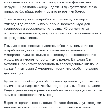
восстанавливать их после тренировок или физической
нагрузки. В рационе женщин должны присутствовать мясо,
птица, рыба, яйца, тофу и другие источники белка.
Также важно учесть потребность в углеводах и жирах.
Углеводы дают организму энергию, необходимую для
тренировок и восстановления мышц. Жиры являются
источником витаминов, энергии и помогают восстанавливать
поврежденные клетки.
Помимо этого, женщины должны обратить внимание на
потребление достаточного количества витаминов и
минералов. Они не только способствуют восстановлению
мышц, но и укрепляют организм в целом. Витамин C и
витамин D помогают восстановить поврежденные клетки, а
кальций и витамин D укрепляют кости, что особенно важно
для женщин.
Кроме того, необходимо обеспечить организм достаточным
количеством жидкости, чтобы предотвратить обезвоживание.
Вода играет важную роль в метаболических процессах, в том
числе в восстановлении мышц.
В целом, правильное питание, богатое белками, углеводами,
жирами, витаминами и минералами, является важным