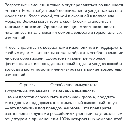
Возрастные изменения также могут проявляться во внешности
женщин. Кожа требует особого внимания и ухода, так как она
может стать более сухой, тонкой и склонной к появлению
морщин. Волосы могут терять свой блеск и становиться
тонкими и ломкими. Организм женщин может накапливать
лишний вес из-за снижения обмена веществ и гормональных
изменений.
Чтобы справиться с возрастными изменениями и поддержать
свой иммунитет, женщины должны обратить особое внимание
на свой образ жизни. Здоровое питание, регулярная
физическая активность, достаточный отдых и уход за кожей и
волосами могут помочь минимизировать влияние возрастных
изменений.
Стрессы
Ослабление иммунитета
Возрастные изменения
Изменение внешности
Самый простой способ быть в отличной форме, продлить
молодость и поддерживать оптимальный жизненный тонус
— это продукция под брендом
AuStore
. Эти препараты
изготовлены ведущими российскими учеными по уникальным
рецептурам с примененеим 100% натуральных компонентов!