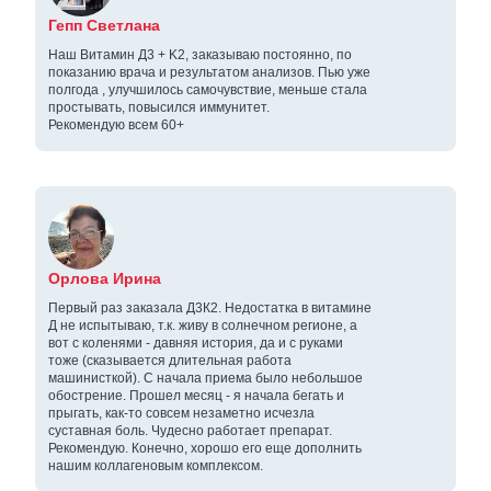
Гепп Светлана
Наш Витамин Д3 + K2, заказываю постоянно, по
показанию врача и результатом анализов. Пью уже
полгода , улучшилось самочувствие, меньше стала
простывать, повысился иммунитет.
Рекомендую всем 60+
Орлова Ирина
Первый раз заказала Д3К2. Недостатка в витамине
Д не испытываю, т.к. живу в солнечном регионе, а
вот с коленями - давняя история, да и с руками
тоже (сказывается длительная работа
машинисткой). С начала приема было небольшое
обострение. Прошел месяц - я начала бегать и
прыгать, как-то совсем незаметно исчезла
суставная боль. Чудесно работает препарат.
Рекомендую. Конечно, хорошо его еще дополнить
нашим коллагеновым комплексом.