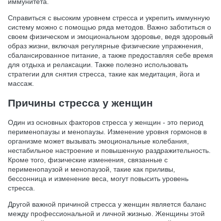
иммунитета.
Справиться с высоким уровнем стресса и укрепить иммунную
систему можно с помощью ряда методов. Важно заботиться о
своем физическом и эмоциональном здоровье, ведя здоровый
образ жизни, включая регулярные физические упражнения,
сбалансированное питание, а также предоставляя себе время
для отдыха и релаксации. Также полезно использовать
стратегии для снятия стресса, такие как медитация, йога и
массаж.
Причины стресса у женщин
Один из основных факторов стресса у женщин - это период
перименопаузы и менопаузы. Изменение уровня гормонов в
организме может вызывать эмоциональные колебания,
нестабильное настроение и повышенную раздражительность.
Кроме того, физические изменения, связанные с
перименопаузой и менопаузой, такие как приливы,
бессонница и изменение веса, могут повысить уровень
стресса.
Другой важной причиной стресса у женщин является баланс
между профессиональной и личной жизнью. Женщины этой