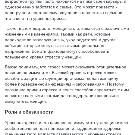
возрастной группы часто находятся на пике своей карьеры и
одновременно заботятся о семье. Это может привести к
перегрузке и постоянному ощущению недостатка времени,
что влияет на уровень стресса.
Также, в этом возрасте, женщины сталкиваются с различными
жизненными изменениями, такими как дети, которые
переходят во взрослую жизнь, уход родителей и другие
события, которые могут вызывать эмоциональное
напряжение. Все эти факторы могут способствовать
повышению уровня стресса у женщин.
Важно понимать, что стресс может оказывать отрицательное
влияние на иммунитет. Высокий уровень стресса может
ослабить защитные функции организма, делая женщину
более подверженной инфекциям и заболеваниям. Поэтому
осознание причин стресса и поиск способов справиться с ним
являются важными шагами для поддержания здоровья и
иммунитета женщин.
Роли и обязанности
Уровень стресса и его влияние на иммунитет у женщин имеют
особое значение для понимания и поддержания здоровья.
Женщины этого возраста сталкиваются с уровнем стресса,