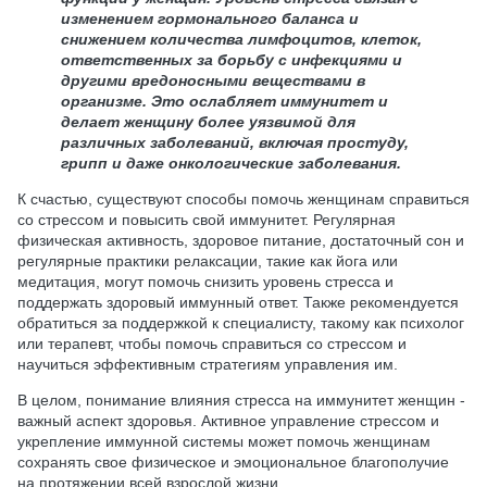
изменением гормонального баланса и
снижением количества лимфоцитов, клеток,
ответственных за борьбу с инфекциями и
другими вредоносными веществами в
организме. Это ослабляет иммунитет и
делает женщину более уязвимой для
различных заболеваний, включая простуду,
грипп и даже онкологические заболевания.
К счастью, существуют способы помочь женщинам справиться
со стрессом и повысить свой иммунитет. Регулярная
физическая активность, здоровое питание, достаточный сон и
регулярные практики релаксации, такие как йога или
медитация, могут помочь снизить уровень стресса и
поддержать здоровый иммунный ответ. Также рекомендуется
обратиться за поддержкой к специалисту, такому как психолог
или терапевт, чтобы помочь справиться со стрессом и
научиться эффективным стратегиям управления им.
В целом, понимание влияния стресса на иммунитет женщин -
важный аспект здоровья. Активное управление стрессом и
укрепление иммунной системы может помочь женщинам
сохранять свое физическое и эмоциональное благополучие
на протяжении всей взрослой жизни.