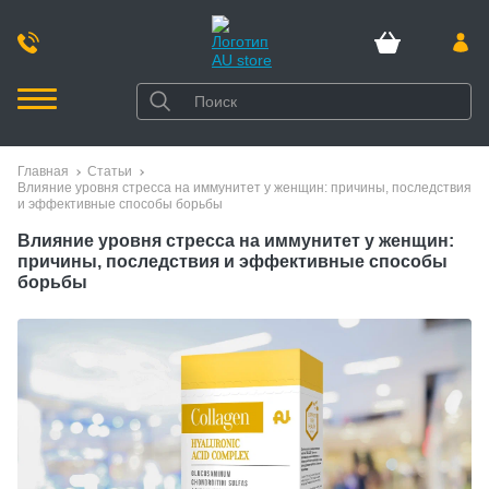
Главная
Статьи
Влияние уровня стресса на иммунитет у женщин: причины, последствия
и эффективные способы борьбы
Влияние уровня стресса на иммунитет у женщин:
причины, последствия и эффективные способы
борьбы