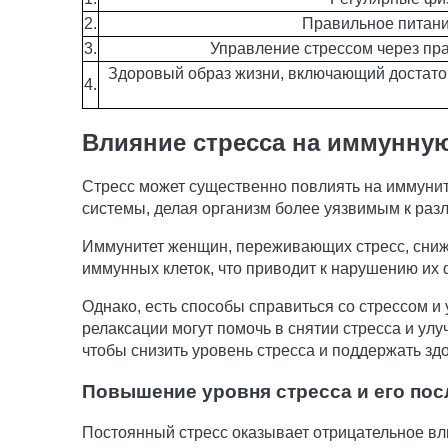
2.
Правильное питани
3.
Управление стрессом через пра
Здоровый образ жизни, включающий достаточн
4.
Влияние стресса на иммунну
Стресс может существенно повлиять на иммуни
системы, делая организм более уязвимым к ра
Иммунитет женщин, переживающих стресс, снижа
иммунных клеток, что приводит к нарушению их
Однако, есть способы справиться со стрессом и
релаксации могут помочь в снятии стресса и у
чтобы снизить уровень стресса и поддержать зд
Повышение уровня стресса и его пос
Постоянный стресс оказывает отрицательное в