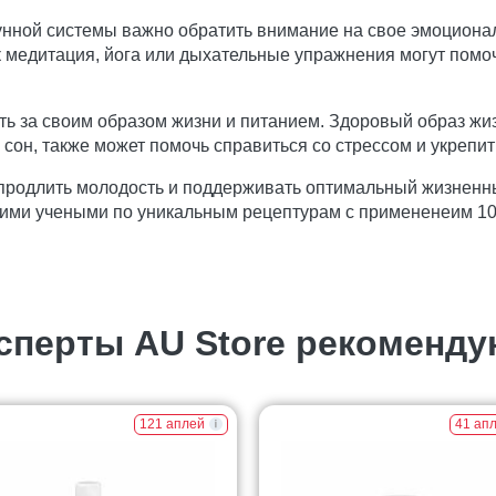
нной системы важно обратить внимание на свое эмоционал
к медитация, йога или дыхательные упражнения могут помо
ть за своим образом жизни и питанием. Здоровый образ ж
сон, также может помочь справиться со стрессом и укрепи
 продлить молодость и поддерживать оптимальный жизненн
ими учеными по уникальным рецептурам с примененеим 1
сперты AU Store рекоменду
121 аплей
41 ап