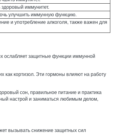
 здоровый иммунитет.
омочь улучшить иммунную функцию.
ение и употребление алкоголя, также важен для
ях ослабляет защитные функции иммунной
х как кортизол. Эти гормоны влияют на работу
доровый сон, правильное питание и практика
ьный настрой и заниматься любимым делом,
ожет вызывать снижение защитных сил