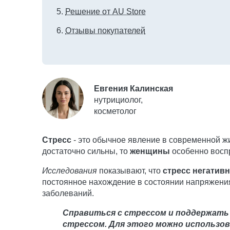
Решение от AU Store
Отзывы покупателей
Евгения Калинская
нутрициолог,
косметолог
Стресс
- это обычное явление в современной ж
достаточно сильны, то
женщины
особенно восп
Исследования
показывают, что
стресс негатив
постоянное нахождение в состоянии напряжения 
заболеваний.
Справиться с стрессом и поддержать
стрессом. Для этого можно использов