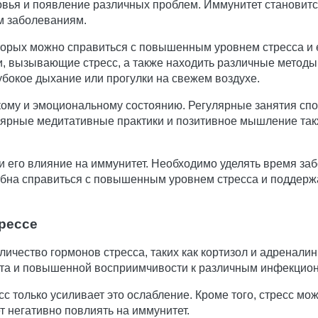
ровья и появление различных проблем. Иммунитет становит
 заболеваниям.
оторых можно справиться с повышенным уровнем стресса и
и, вызывающие стресс, а также находить различные методы
лубокое дыхание или прогулки на свежем воздухе.
ому и эмоциональному состоянию. Регулярные занятия спор
лярные медитативные практики и позитивное мышление так
и его влияние на иммунитет. Необходимо уделять время забо
бна справиться с повышенным уровнем стресса и поддержа
рессе
ичество гормонов стресса, таких как кортизол и адренали
ета и повышенной восприимчивости к различным инфекцио
с только усиливает это ослабление. Кроме того, стресс мо
т негативно повлиять на иммунитет.