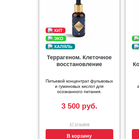
Террагеном. Клеточное
восстановление
К
Питьевой концентрат фульвовых
и гуминовых кислот для
осознанного питания.
3 500 руб.
47 отзывов
В корзину