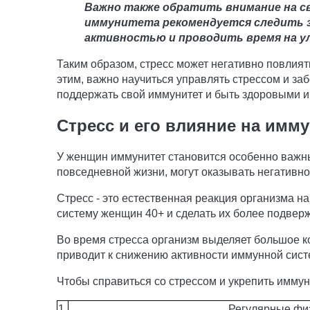
Важно также обратить внимание на св
иммунитета рекомендуется следить з
активностью и проводить время на ул
Таким образом, стресс может негативно повлият
этим, важно научиться управлять стрессом и за
поддержать свой иммунитет и быть здоровыми и
Стресс и его влияние на имм
У женщин иммунитет становится особенно важны
повседневной жизни, могут оказывать негативн
Стресс - это естественная реакция организма 
систему женщин 40+ и сделать их более подве
Во время стресса организм выделяет большое ко
приводит к снижению активности иммунной сист
Чтобы справиться со стрессом и укрепить имму
1.
Регулярные физ