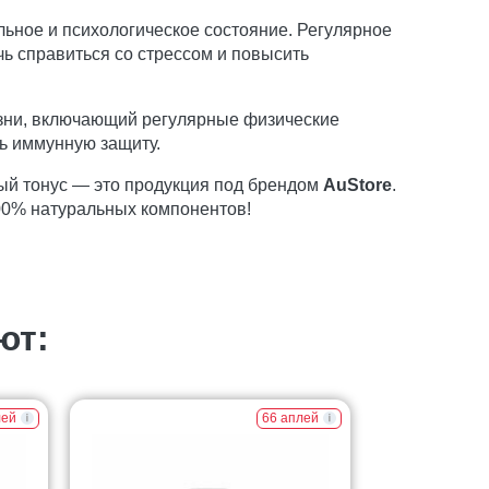
ьное и психологическое состояние. Регулярное
чь справиться со стрессом и повысить
изни, включающий регулярные физические
ть иммунную защиту.
ый тонус — это продукция под брендом
AuStore
.
00% натуральных компонентов!
ют:
лей
66 аплей