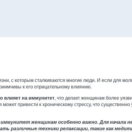
изни, с которым сталкиваются многие люди. И если для мо
риимчивы к его отрицательному влиянию.
но влияет на иммунитет
, что делает женщинам более уязв
может привести к хроническому стрессу, что существенно 
 иммунитет женщинам особенно важно. Для начала н
ать различные техники релаксации, такие как медит