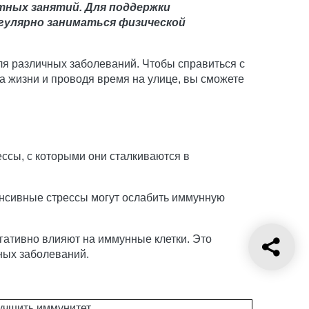
тных занятий. Для поддержки
гулярно заниматься физической
ля различных заболеваний. Чтобы справиться с
а жизни и проводя время на улице, вы сможете
ссы, с которыми они сталкиваются в
тенсивные стрессы могут ослабить иммунную
егативно влияют на иммунные клетки. Это
ных заболеваний.
учшить иммунитет.