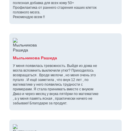
полезная добавка для всех кому 50+
Профилактика от раннего старения наших клеток
головного мозга.
Рекомендую всем !!
Мыльникова Рашида
У меня появилась тревожность. Выйдя из дома не
могла вспомнить выключили утюг? Приходилось
возвращаться . Вроде мелочи , но меня очень это
пугало . И ещё заметила , что внук 12 лет , по
математике у него появились трудности с
примерами. Я стала принимать вместе с внуком
Дмаэ и через месяц у внука пятёрки по математике
, а у меня память ясная , практически ничего не
забываю! Благодарю за продукт.