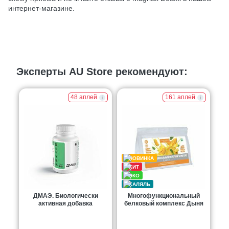
интернет-магазине.
Эксперты AU Store рекомендуют:
48 аплей
161 аплей
ДМАЭ. Биологически
Многофункциональный
активная добавка
белковый комплекс Дыня