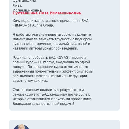
Султаншина Лиза Исламшиновна
Хочу поделиться отзывом о применении БАД
«ДМАЭ» от Aunite Group.
Я работаю учителем‑репетитором, и в какой‑то
момент начала замечать трудности с подбором
нужных слов, терминов, фамилий писателей и
названий литературных произведений.
Решила попробовать БАД «ДМАЭ»: пропила
полный курс — 60 капсул, ежедневно по одной
капсуле. По завершении курса отметила ярко
выраженный положительный эффект: симптомы
забывчивости исчезли, когнитивные функции
заметно улучшились.
Считаю важным поделиться результатом и
рекомендую этот БАД женщинам после 60 лет,
которые сталкиваются с похожими проблемами.
Благодарю за качественный продукт!