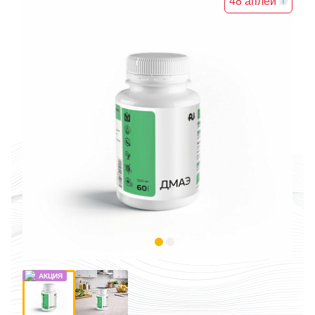
48 аплей