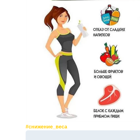
#снижение_веса