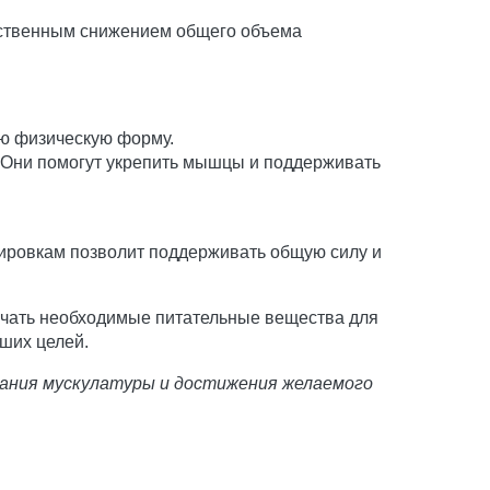
ественным снижением общего объема
ую физическую форму.
 Они помогут укрепить мышцы и поддерживать
нировкам позволит поддерживать общую силу и
чать необходимые питательные вещества для
аших целей.
жания мускулатуры и достижения желаемого