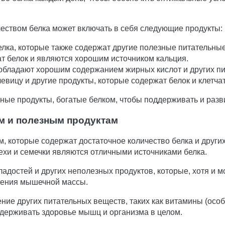
еством белка может включать в себя следующие продукты:
елка, которые также содержат другие полезные питательные 
ат белок и являются хорошим источником кальция.
е обладают хорошим содержанием жирных кислот и других п
чевицу и другие продукты, которые содержат белок и клетчат
ные продукты, богатые белком, чтобы поддерживать и разв
м и полезным продуктам
, которые содержат достаточное количество белка и други
рехи и семечки являются отличными источниками белка.
адостей и других неполезных продуктов, которые, хотя и м
нения мышечной массы.
ние других питательных веществ, таких как витамины (осо
ддерживать здоровье мышц и организма в целом.