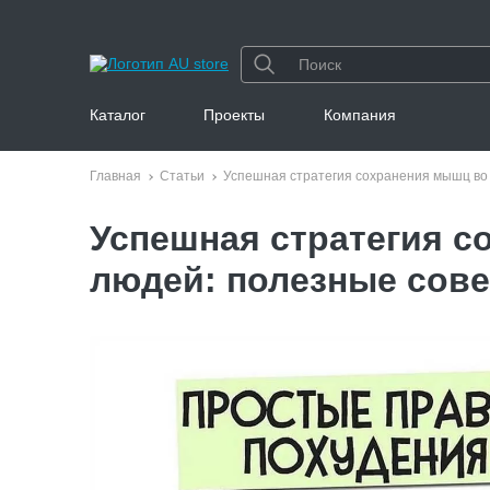
Каталог
Проекты
Компания
Главная
Статьи
Успешная стратегия сохранения мышц во 
Успешная стратегия с
людей: полезные сов