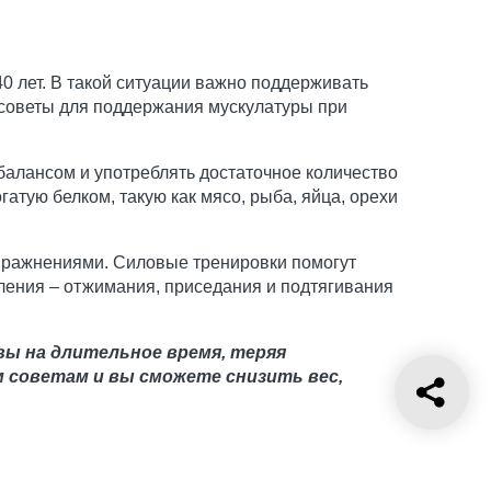
0 лет. В такой ситуации важно поддерживать
 советы для поддержания мускулатуры при
 балансом и употреблять достаточное количество
атую белком, такую как мясо, рыба, яйца, орехи
упражнениями. Силовые тренировки помогут
вления – отжимания, приседания и подтягивания
вы на длительное время, теряя
 советам и вы сможете снизить вес,