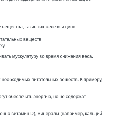
вещества, такие как железо и цинк.
итательных веществ.
ку.
ивать мускулатуру во время снижения веса.
х необходимых питательных веществ. К примеру,
огут обеспечить энергию, но не содержат
бенно витамин D), минералы (например, кальций