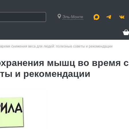
Эль-Монте
время снижения веса для людей: полезные советы и рекомендации
охранения мышц во время с
еты и рекомендации