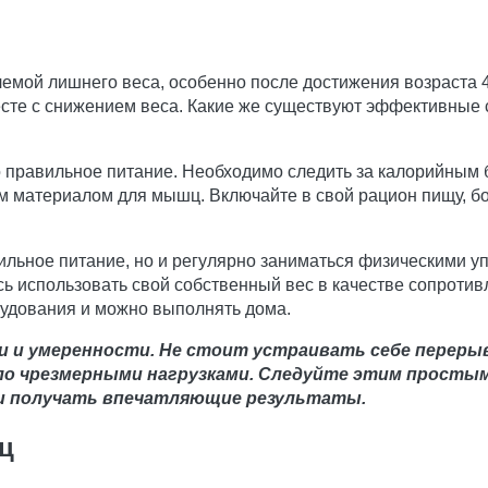
емой лишнего веса, особенно после достижения возраста 4
месте с снижением веса. Какие же существуют эффективные
то правильное питание. Необходимо следить за калорийным
 материалом для мышц. Включайте в свой рацион пищу, бог
вильное питание, но и регулярно заниматься физическими 
сь использовать свой собственный вес в качестве сопроти
рудования и можно выполнять дома.
и и умеренности. Не стоит устраивать себе переры
ело чрезмерными нагрузками. Следуйте этим простым
 и получать впечатляющие результаты.
ц