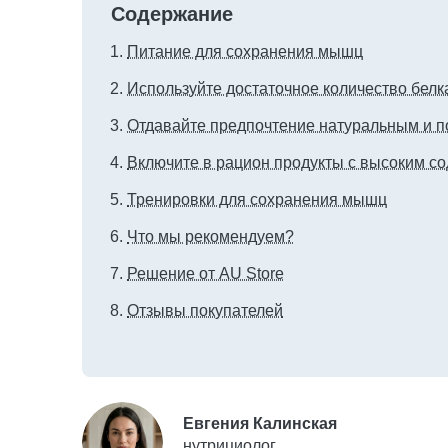
Содержание
Питание для сохранения мышц
Используйте достаточное количество белк
Отдавайте предпочтение натуральным и 
Включите в рацион продукты с высоким с
Тренировки для сохранения мышц
Что мы рекомендуем?
Решение от AU Store
Отзывы покупателей
Евгения Калинская
нутрициолог,