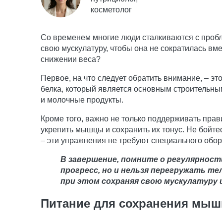
косметолог
Со временем многие люди сталкиваются с пробл
свою мускулатуру, чтобы она не сократилась в
снижении веса?
Первое, на что следует обратить внимание, – э
белка, который является основным строительным
и молочные продукты.
Кроме того, важно не только поддерживать пра
укрепить мышцы и сохранить их тонус. Не бойте
– эти упражнения не требуют специального обо
В завершение, помните о регулярност
прогресс, но и нельзя перегружать т
при этом сохраняя свою мускулатуру
Питание для сохранения мыш