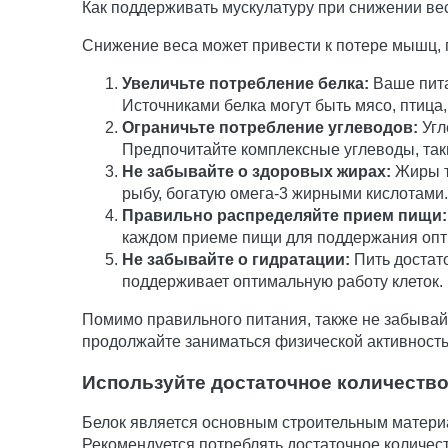
Как поддерживать мускулатуру при снижении ве
Снижение веса может привести к потере мышц, 
Увеличьте потребление белка:
Ваше пита
Источниками белка могут быть мясо, птица
Ограничьте потребление углеводов:
Угл
Предпочитайте комплексные углеводы, так
Не забывайте о здоровых жирах:
Жиры т
рыбу, богатую омега-3 жирными кислотами.
Правильно распределяйте прием пищи:
каждом приеме пищи для поддержания опт
Не забывайте о гидратации:
Пить достато
поддерживает оптимальную работу клеток.
Помимо правильного питания, также не забывай
продолжайте заниматься физической активностью
Используйте достаточное количество
Белок является основным строительным материа
Рекомендуется потреблять достаточное количес