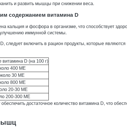
ранить и развить мышцы при снижении веса.
ким содержанием витамина D
на кальция и фосфора в организме, что способствует здор
т улучшению иммунной системы.
D, следует включить в рацион продукты, которые являются
витамина D (на 100 г)
коло 400 МЕ
около 30 МЕ
коло 800 МЕ
оло 20-30 МЕ
ло 200-300 МЕ
 обеспечить достаточное количество витамина D, что обес
 мышц