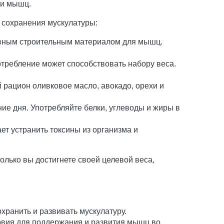
ии мышц.
 сохранения мускулатуры:
новным строительным материалом для мышц.
требление может способствовать набору веса.
рацион оливковое масло, авокадо, орехи и
ие дня. Употребляйте белки, углеводы и жиры в
т устранить токсины из организма и
лько вы достигнете своей целевой веса,
хранить и развивать мускулатуру.
ловия для поддержания и развития мышц во