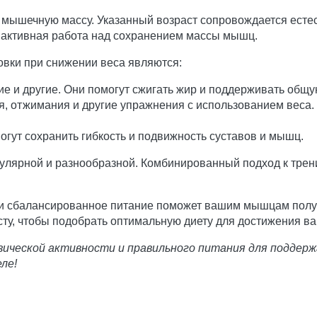
 мышечную массу. Указанный возраст сопровождается ест
 активная работа над сохранением массы мышц.
вки при снижении веса являются:
ие и другие. Они помогут сжигать жир и поддерживать общ
, отжимания и другие упражнения с использованием веса.
огут сохранить гибкость и подвижность суставов и мышц.
гулярной и разнообразной. Комбинированный подход к тре
и сбалансированное питание поможет вашим мышцам полу
сту, чтобы подобрать оптимальную диету для достижения в
зической активности и правильного питания для поддер
ле!