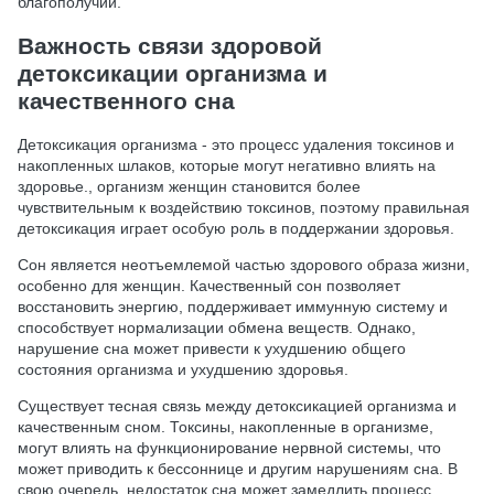
благополучии.
Важность связи здоровой
детоксикации организма и
качественного сна
Детоксикация организма - это процесс удаления токсинов и
накопленных шлаков, которые могут негативно влиять на
здоровье., организм женщин становится более
чувствительным к воздействию токсинов, поэтому правильная
детоксикация играет особую роль в поддержании здоровья.
Сон является неотъемлемой частью здорового образа жизни,
особенно для женщин. Качественный сон позволяет
восстановить энергию, поддерживает иммунную систему и
способствует нормализации обмена веществ. Однако,
нарушение сна может привести к ухудшению общего
состояния организма и ухудшению здоровья.
Существует тесная связь между детоксикацией организма и
качественным сном. Токсины, накопленные в организме,
могут влиять на функционирование нервной системы, что
может приводить к бессоннице и другим нарушениям сна. В
свою очередь, недостаток сна может замедлить процесс