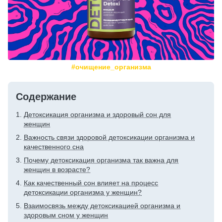
#очищение_организма
Содержание
Детоксикация организма и здоровый сон для
женщин
Важность связи здоровой детоксикации организма и
качественного сна
Почему детоксикация организма так важна для
женщин в возрасте?
Как качественный сон влияет на процесс
детоксикации организма у женщин?
Взаимосвязь между детоксикацией организма и
здоровым сном у женщин