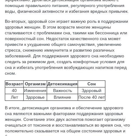
помощью правильного питания, регулярного употребления
воды, физической активности и избегания вредных привычек.
Во-вторых, здоровый сон играет важную роль в поддержании
здоровья женщин. В этом возрасте многие женщины
сталкиваются с проблемами сна, такими как бессонница или
поверхностный сон. Недостаток качественного сна может
привести к ухудшению общего самочувствия, увеличению
стресса, снижению иммунитета и развитию различных
заболеваний. Для поддержания здорового сна необходимо
следить за режимом дня, создать комфортные условия для
сна и избегать употребления возбуждающих напитков перед
сном.
Возраст
Организм
Детоксикация
Сон
40
Изменения
Важность
Здоровый
Лет
Здоровье
Влияние
После 40 лет
В итоге, детоксикация организма и обеспечение здорового
сна являются важными факторами поддержания здоровья
женщин. Сочетание этих двух аспектов помогает организму
очищаться от токсинов и восстанавливаться во время сна, что
положительно сказывается на общем состоянии здоровья и