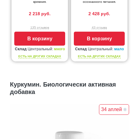
кремния.
осознанного питания.
2 218 руб.
2 428 руб.
135 отзывов
43 отзыва
В корзину
В корзину
Склад
Центральный:
много
Склад
Центральный:
мало
ЕСТЬ НА ДРУГИХ СКЛАДАХ
ЕСТЬ НА ДРУГИХ СКЛАДАХ
Куркумин. Биологически активная
добавка
34 аплей