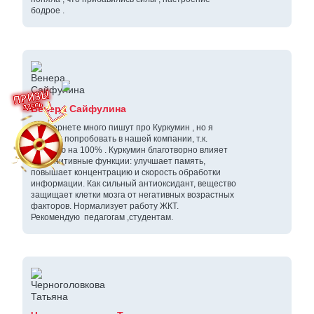
бодрое .
Венера Сайфулина
В интернете много пишут про Куркумин , но я
решила попробовать в нашей компании, т.к.
доверяю на 100% . Куркумин благотворно влияет
на когнитивные функции: улучшает память,
повышает концентрацию и скорость обработки
информации. Как сильный антиоксидант, вещество
защищает клетки мозга от негативных возрастных
факторов. Нормализует работу ЖКТ.
Рекомендую педагогам ,студентам.