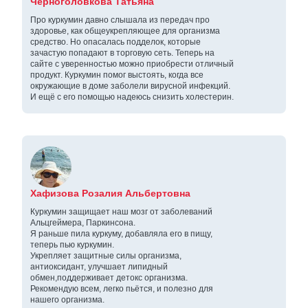
Черноголовкова Татьяна
Про куркумин давно слышала из передач про
здоровье, как общеукрепляющее для организма
средство. Но опасалась подделок, которые
зачастую попадают в торговую сеть. Теперь на
сайте с уверенностью можно приобрести отличный
продукт. Куркумин помог выстоять, когда все
окружающие в доме заболели вирусной инфекций.
И ещё с его помощью надеюсь снизить холестерин.
Хафизова Розалия Альбертовна
Куркумин защищает наш мозг от заболеваний
Альцгеймера, Паркинсона.
Я раньше пила куркуму, добавляла его в пищу,
теперь пью куркумин.
Укрепляет защитные силы организма,
антиоксидант, улучшает липидный
обмен,поддерживает детокс организма.
Рекомендую всем, легко пьётся, и полезно для
нашего организма.