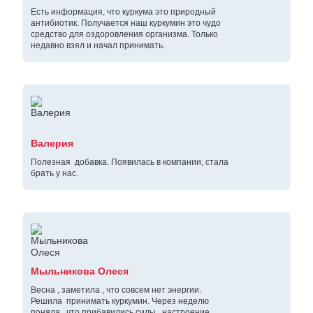
Есть информация, что куркума это природный
антибиотик. Получается наш куркумин это чудо
средство для оздоровления организма. Только
недавно взял и начал принимать.
Валерия
Полезная добавка. Появилась в компании, стала
брать у нас.
Мыльникова Олеся
Весна , заметила , что совсем нет энергии.
Решила принимать куркумин. Через неделю
поняла , что прибавились силы , настроение