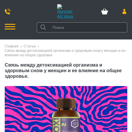
Главная
Статьи
Связь между детоксикацией организма и здоровым сном у женщин и ее
влияние на общее здоровье.
Связь между детоксикацией организма и
здоровым сном у женщин и ее влияние на общее
здоровье.