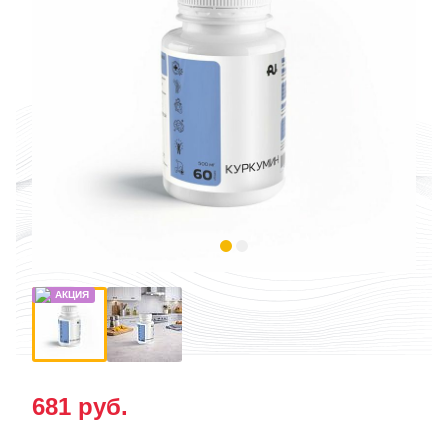
681
руб.