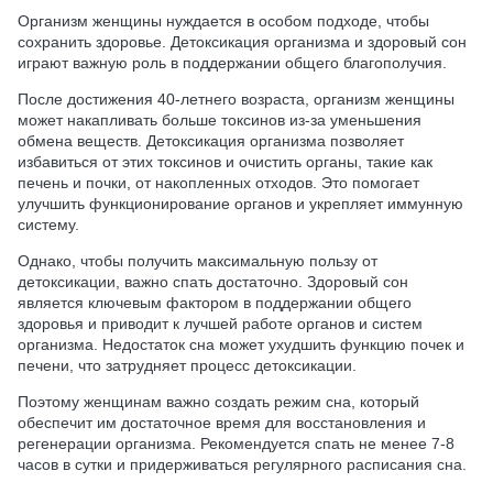
Организм женщины нуждается в особом подходе, чтобы
сохранить здоровье. Детоксикация организма и здоровый сон
играют важную роль в поддержании общего благополучия.
После достижения 40-летнего возраста, организм женщины
может накапливать больше токсинов из-за уменьшения
обмена веществ. Детоксикация организма позволяет
избавиться от этих токсинов и очистить органы, такие как
печень и почки, от накопленных отходов. Это помогает
улучшить функционирование органов и укрепляет иммунную
систему.
Однако, чтобы получить максимальную пользу от
детоксикации, важно спать достаточно. Здоровый сон
является ключевым фактором в поддержании общего
здоровья и приводит к лучшей работе органов и систем
организма. Недостаток сна может ухудшить функцию почек и
печени, что затрудняет процесс детоксикации.
Поэтому женщинам важно создать режим сна, который
обеспечит им достаточное время для восстановления и
регенерации организма. Рекомендуется спать не менее 7-8
часов в сутки и придерживаться регулярного расписания сна.