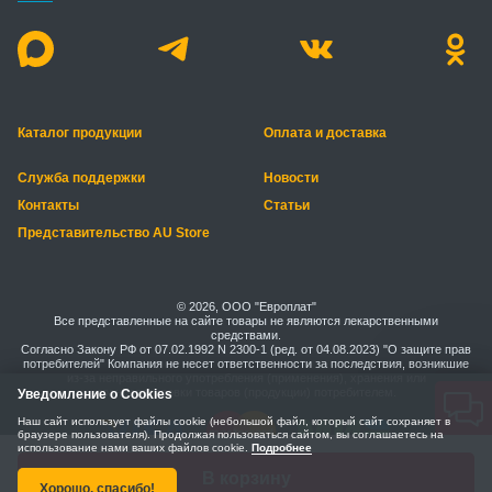
Каталог продукции
Оплата и доставка
Служба поддержки
Новости
Контакты
Статьи
Представительство AU Store
© 2026, ООО "Европлат"
Все представленные на сайте товары не являются лекарственными
средствами.
Согласно Закону РФ от 07.02.1992 N 2300-1 (ред. от 04.08.2023) "О защите прав
потребителей" Компания не несет ответственности за последствия, возникшие
из-за неправильного употребления (применения), хранения или
транспортировки товаров (продукции) потребителем.
Уведомление о Cookies
Наш сайт использует файлы cookie (небольшой файл, который сайт сохраняет в
браузере пользователя). Продолжая пользоваться сайтом, вы соглашаетесь на
использование нами ваших файлов cookie.
Подробнее
Правила безопасной оплаты
Политика конфиденциальности
В корзину
Хорошо, спасибо!