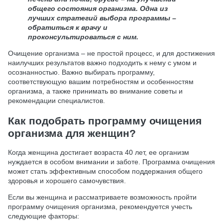
общего состояния организма. Одна из
лучших стратегий выбора программы –
обратиться к врачу и
проконсультироваться с ним.
Очищение организма – не простой процесс, и для достижения
наилучших результатов важно подходить к нему с умом и
осознанностью. Важно выбирать программу,
соответствующую вашим потребностям и особенностям
организма, а также принимать во внимание советы и
рекомендации специалистов.
Как подобрать программу очищения
организма для женщин?
Когда женщина достигает возраста 40 лет, ее организм
нуждается в особом внимании и заботе. Программа очищения
может стать эффективным способом поддержания общего
здоровья и хорошего самочувствия.
Если вы женщина и рассматриваете возможность пройти
программу очищения организма, рекомендуется учесть
следующие факторы: