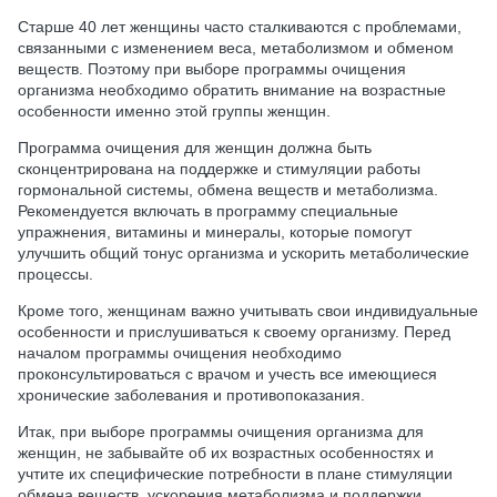
Старше 40 лет женщины часто сталкиваются с проблемами,
связанными с изменением веса, метаболизмом и обменом
веществ. Поэтому при выборе программы очищения
организма необходимо обратить внимание на возрастные
особенности именно этой группы женщин.
Программа очищения для женщин должна быть
сконцентрирована на поддержке и стимуляции работы
гормональной системы, обмена веществ и метаболизма.
Рекомендуется включать в программу специальные
упражнения, витамины и минералы, которые помогут
улучшить общий тонус организма и ускорить метаболические
процессы.
Кроме того, женщинам важно учитывать свои индивидуальные
особенности и прислушиваться к своему организму. Перед
началом программы очищения необходимо
проконсультироваться с врачом и учесть все имеющиеся
хронические заболевания и противопоказания.
Итак, при выборе программы очищения организма для
женщин, не забывайте об их возрастных особенностях и
учтите их специфические потребности в плане стимуляции
обмена веществ, ускорения метаболизма и поддержки