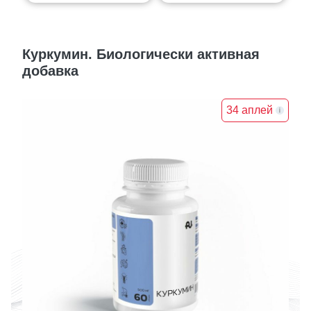
Куркумин. Биологически активная
добавка
34 аплей