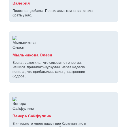
Валерия
Полезная добавка. Появилась в компании, стала
брать у нас.
Мыльникова Олеся
Весна , заметила , что совсем нет энергии.
Решила принимать куркумин. Через неделю
поняла , что прибавились силы , настроение
бодрое .
Венера Сайфулина
В интернете много пишут про Куркумин , но я