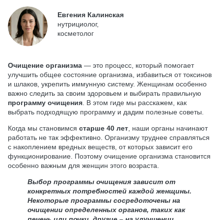
Евгения Калинская
нутрициолог,
косметолог
Очищение организма
— это процесс, который помогает
улучшить общее состояние организма, избавиться от токсинов
и шлаков, укрепить иммунную систему. Женщинам особенно
важно следить за своим здоровьем и выбирать правильную
программу очищения
. В этом гиде мы расскажем, как
выбрать подходящую программу и дадим полезные советы.
Когда мы становимся
старше 40 лет
, наши органы начинают
работать не так эффективно. Организму труднее справляться
с накоплением вредных веществ, от которых зависит его
функционирование. Поэтому очищение организма становится
особенно важным для женщин этого возраста.
Выбор
программы очищения
зависит от
конкретных потребностей каждой женщины.
Некоторые программы сосредоточены на
очищении определенных органов, таких как
печень или почки, другие – на улучшении