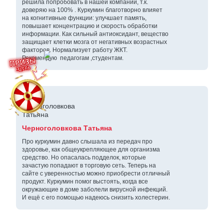
решила попробовать в нашей компании, т.к.
доверяю на 100% . Куркумин благотворно влияет
на когнитивные функции: улучшает память,
повышает концентрацию и скорость обработки
информации. Как сильный антиоксидант, вещество
защищает клетки мозга от негативных возрастных
факторов. Нормализует работу ЖКТ.
Рекомендую педагогам ,студентам.
Черноголовкова Татьяна
Про куркумин давно слышала из передач про
здоровье, как общеукрепляющее для организма
средство. Но опасалась подделок, которые
зачастую попадают в торговую сеть. Теперь на
сайте с уверенностью можно приобрести отличный
продукт. Куркумин помог выстоять, когда все
окружающие в доме заболели вирусной инфекций.
И ещё с его помощью надеюсь снизить холестерин.