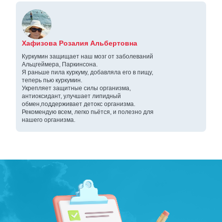
Хафизова Розалия Альбертовна
Куркумин защищает наш мозг от заболеваний
Альцгеймера, Паркинсона.
Я раньше пила куркуму, добавляла его в пищу,
теперь пью куркумин.
Укрепляет защитные силы организма,
антиоксидант, улучшает липидный
обмен,поддерживает детокс организма.
Рекомендую всем, легко пьётся, и полезно для
нашего организма.