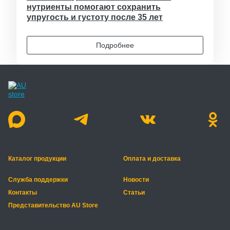
нутриенты помогают сохранить
упругость и густоту после 35 лет
Подробнее
Каталог продукции
Оплата и доставка
Служба поддержки
Новости
Контакты
Статьи
Представительство AU Store