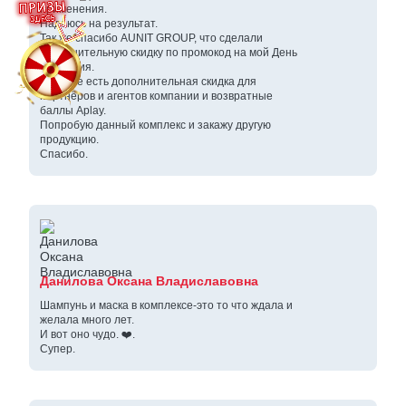
применения.
Надеюсь на результат.
Так же спасибо AUNIT GROUP, что сделали
дополнительную скидку по промокод на мой День
Рождения.
И так же есть дополнительная скидка для
партнёров и агентов компании и возвратные
баллы Aplay.
Попробую данный комплекс и закажу другую
продукцию.
Спасибо.
Данилова Оксана Владиславовна
Шампунь и маска в комплексе-это то что ждала и
желала много лет.
И вот оно чудо. ❤️.
Супер.