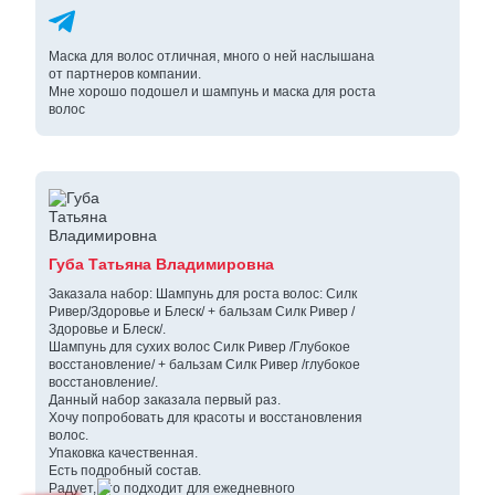
Маска для волос отличная, много о ней наслышана
от партнеров компании.
Мне хорошо подошел и шампунь и маска для роста
волос
Губа Татьяна Владимировна
Заказала набор: Шампунь для роста волос: Силк
Ривер/Здоровье и Блеск/ + бальзам Силк Ривер /
Здоровье и Блеск/.
Шампунь для сухих волос Силк Ривер /Глубокое
восстановление/ + бальзам Силк Ривер /глубокое
восстановление/.
Данный набор заказала первый раз.
Хочу попробовать для красоты и восстановления
волос.
Упаковка качественная.
Есть подробный состав.
Радует, что подходит для ежедневного