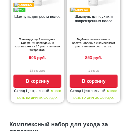
Шампунь для роста волос
Шампунь для сухих и
поврежденных волос
Тонизирующий шампунь с
Глубокое увлажнение и
Биофен®, пептидами и
восстановление с комплексом
комплексом из 10 растительных
растительных экстрактов.
экстрактов.
906 руб.
853 руб.
13 отзывов
1 отзыв
В корзину
В корзину
Склад
Центральный:
много
Склад
Центральный:
много
ЕСТЬ НА ДРУГИХ СКЛАДАХ
ЕСТЬ НА ДРУГИХ СКЛАДАХ
Комплексный набор для ухода за