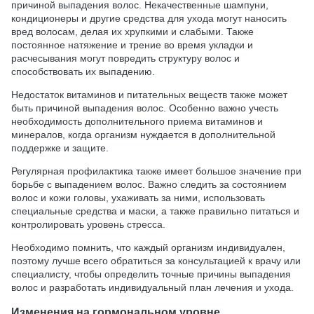
причиной выпадения волос. Некачественные шампуни,
кондиционеры и другие средства для ухода могут наносить
вред волосам, делая их хрупкими и слабыми. Также
постоянное натяжение и трение во время укладки и
расчесывания могут повредить структуру волос и
способствовать их выпадению.
Недостаток витаминов и питательных веществ также может
быть причиной выпадения волос. Особенно важно учесть
необходимость дополнительного приема витаминов и
минералов, когда организм нуждается в дополнительной
поддержке и защите.
Регулярная профилактика также имеет большое значение при
борьбе с выпадением волос. Важно следить за состоянием
волос и кожи головы, ухаживать за ними, использовать
специальные средства и маски, а также правильно питаться и
контролировать уровень стресса.
Необходимо помнить, что каждый организм индивидуален,
поэтому лучше всего обратиться за консультацией к врачу или
специалисту, чтобы определить точные причины выпадения
волос и разработать индивидуальный план лечения и ухода.
Изменения на гормональном уровне