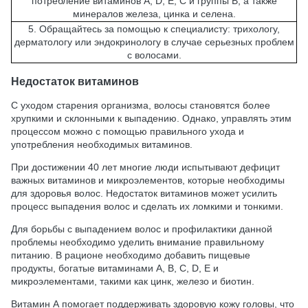
потребление витаминов А, D, Е, С и группы В, а также
минералов железа, цинка и селена.
5. Обращайтесь за помощью к специалисту: трихологу,
дерматологу или эндокринологу в случае серьезных проблем
с волосами.
Недостаток витаминов
С уходом старения организма, волосы становятся более
хрупкими и склонными к выпадению. Однако, управлять этим
процессом можно с помощью правильного ухода и
употребления необходимых витаминов.
При достижении 40 лет многие люди испытывают дефицит
важных витаминов и микроэлементов, которые необходимы
для здоровья волос. Недостаток витаминов может усилить
процесс выпадения волос и сделать их ломкими и тонкими.
Для борьбы с выпадением волос и профилактики данной
проблемы необходимо уделить внимание правильному
питанию. В рационе необходимо добавить пищевые
продукты, богатые витаминами A, В, С, D, E и
микроэлементами, такими как цинк, железо и биотин.
Витамин А помогает поддерживать здоровую кожу головы, что