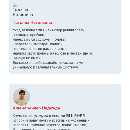
Татьяна Нетоякина
Уход за волосами Силк Ривер решил сразу
несколько проблем:
-прекратился зуд кожи головы;
- перестали выпадать волосы;
-кончики волос не расслаиваются;
-начали расти волосы на голове в местах, где их
никогда не было.
Большое спасибо разработчикам за такую
уникальную и замечательную Систему!
Ашенбреннер Надежда
Комплекс по уходу за волосами SILK RIVER
исполнит вашу мечту о красивых и ухоженных
волосах ! Отличное качество, волосы мягкие,
блестящие, хорошо укладываются.