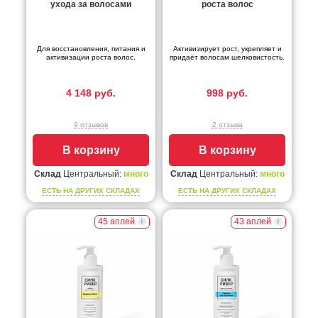
ухода за волосами
роста волос
Для восстановления, питания и
Активизирует рост, укрепляет и
активизации роста волос.
придаёт волосам шелковистость.
4 148 руб.
998 руб.
9 отзывов
2 отзыва
В корзину
В корзину
Склад
Центральный:
много
Склад
Центральный:
много
ЕСТЬ НА ДРУГИХ СКЛАДАХ
ЕСТЬ НА ДРУГИХ СКЛАДАХ
45 аплей
43 аплей