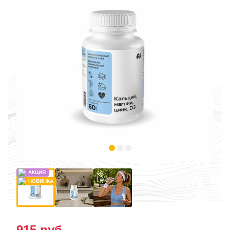
915
руб.