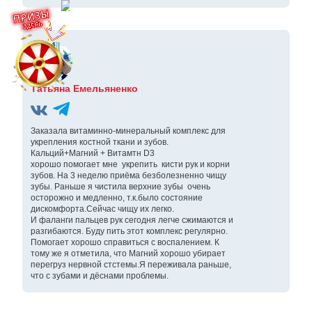
Татьяна Емельяненко
Заказала витаминно-минеральный комплекс для
укрепления костной ткани и зубов.
Кальций+Магний + Витамтн D3
хорошо помогает мне укрепить кисти рук и корни
зубов. На 3 неделю приёма безболезненно чищу
зубы. Раньше я чистила верхние зубы очень
осторожно и медленно, т.к.было состояние
дискомфорта.Сейчас чищу их легко.
И фаланги пальцев рук сегодня легче сжимаются и
разгибаются. Буду пить этот комплекс регулярно.
Помогает хорошо справиться с воспалением. К
тому же я отметила, что Магний хорошо убирает
перегруз нервной стстемы.Я переживала раньше,
что с зубами и дёснами проблемы.