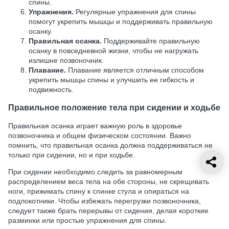
спины.
Упражнения.
Регулярные упражнения для спины
помогут укрепить мышцы и поддерживать правильную
осанку.
Правильная осанка.
Поддерживайте правильную
осанку в повседневной жизни, чтобы не нагружать
излишне позвоночник.
Плавание.
Плавание является отличным способом
укрепить мышцы спины и улучшить ее гибкость и
подвижность.
Правильное положение тела при сидении и ходьбе
Правильная осанка играет важную роль в здоровье
позвоночника и общем физическом состоянии. Важно
помнить, что правильная осанка должна поддерживаться не
только при сидении, но и при ходьбе.
При сидении необходимо следить за равномерным
распределением веса тела на обе стороны, не скрещивать
ноги, прижимать спину к спинке стула и опираться на
подлокотники. Чтобы избежать перегрузки позвоночника,
следует также брать перерывы от сидения, делая короткие
разминки или простые упражнения для спины.