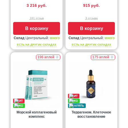
3 216 руб.
915 руб.
161 отзыв
3 отзыва
В корзину
В корзину
Склад
Центральный:
много
Склад
Центральный:
много
ЕСТЬ НА ДРУГИХ СКЛАДАХ
ЕСТЬ НА ДРУГИХ СКЛАДАХ
196 аплей
175 аплей
Морской коллагеновый
Террагеном. Клеточное
комплекс
восстановление