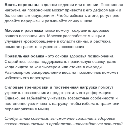
Брать перерывы
в долгом сидении или стоянии. Постоянная
нагрузка на позвоночник может привести к его деформации и
болезненным ощущениям. Чтобы избежать этого, регулярно
делайте перерывы и разминайте спину и шею.
Массаж
и
растяжка
также помогут сохранить здоровье
вашего позвоночника. Массаж расслабляет мышцы и
улучшает кровообращение в области спины, а растяжка
помогает размять и укрепить позвоночник.
Правильная осанка
- это основа здоровья позвоночника.
Старайтесь всегда поддерживать правильную осанку, даже
когда сидите за компьютером или стоите в очереди.
Равномерное распределение веса на позвоночник поможет
избежать его перегрузки.
Силовые тренировки и постепенная нагрузка
помогут
укрепить позвоночник и предотвратить его деформацию.
Однако, не забывайте учитывать возрастные особенности и
постепенно увеличивать нагрузку, чтобы избежать травм или
перенапряжения мышц.
Следуя этим советам, вы сможете сохранить здоровье
своего позвоночника и продолжать наслаждаться активной