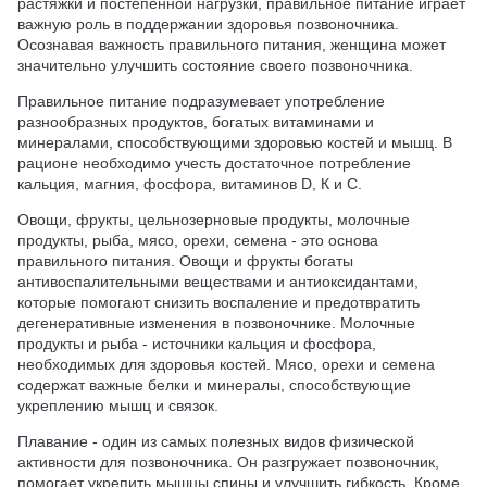
растяжки и постепенной нагрузки, правильное питание играет
важную роль в поддержании здоровья позвоночника.
Осознавая важность правильного питания, женщина может
значительно улучшить состояние своего позвоночника.
Правильное питание подразумевает употребление
разнообразных продуктов, богатых витаминами и
минералами, способствующими здоровью костей и мышц. В
рационе необходимо учесть достаточное потребление
кальция, магния, фосфора, витаминов D, К и С.
Овощи, фрукты, цельнозерновые продукты, молочные
продукты, рыба, мясо, орехи, семена - это основа
правильного питания. Овощи и фрукты богаты
антивоспалительными веществами и антиоксидантами,
которые помогают снизить воспаление и предотвратить
дегенеративные изменения в позвоночнике. Молочные
продукты и рыба - источники кальция и фосфора,
необходимых для здоровья костей. Мясо, орехи и семена
содержат важные белки и минералы, способствующие
укреплению мышц и связок.
Плавание - один из самых полезных видов физической
активности для позвоночника. Он разгружает позвоночник,
помогает укрепить мышцы спины и улучшить гибкость. Кроме