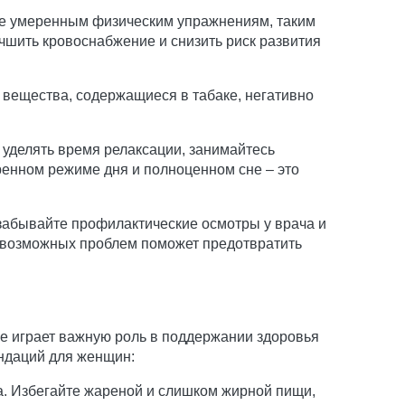
ие умеренным физическим упражнениям, таким
учшить кровоснабжение и снизить риск развития
 вещества, содержащиеся в табаке, негативно
ь уделять время релаксации, занимайтесь
ренном режиме дня и полноценном сне – это
 забывайте профилактические осмотры у врача и
 возможных проблем поможет предотвратить
ие играет важную роль в поддержании здоровья
ендаций для женщин:
а. Избегайте жареной и слишком жирной пищи,