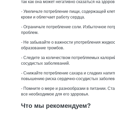
так как она может негативно сказаться на здоров
- Увеличьте потребление пищи, содержащей клетч
крови и облегчает работу сердца.
- Ограничьте потребление соли. Избыточное по
проблем.
- Не забывайте о важности употребления жидко
образование тромбов.
- Следите за количеством потребляемых калорий
сосудистых заболеваний.
- Снижайте потребление сахара и сладких напит
повышению риска сердечно-сосудистых заболев
- Помните о мере и разнообразии в питании. С
все необходимое для его здоровья.
Что мы рекомендуем?