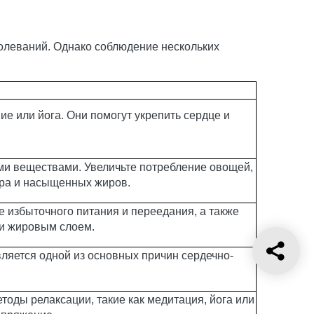
болеваний. Однако соблюдение нескольких
ие или йога. Они помогут укрепить сердце и
и веществами. Увеличьте потребление овощей,
ара и насыщенных жиров.
е избыточного питания и переедания, а также
и жировым слоем.
является одной из основных причин сердечно-
тоды релаксации, такие как медитация, йога или