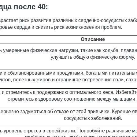
дца после 40:
зрастает риск развития различных сердечно-сосудистых за
овье сердца и снизить риск возникновения проблем.
Описание
 умеренные физические нагрузки, такие как ходьба, плаван
улучшить общую физическую форму.
и и сбалансированными продуктами, богатыми питательным
ктов, полезных жиров и ограничьте потребление соли, сах
 и стремитесь к поддержанию оптимального веса. Избегайт
стремитесь к здоровому соотношению между мышцами 
серьезно задуматься об отказе от этой привычки. Курение 
сосудистых заболеваний.
 уровень стресса в своей жизни. Попробуйте различные ме