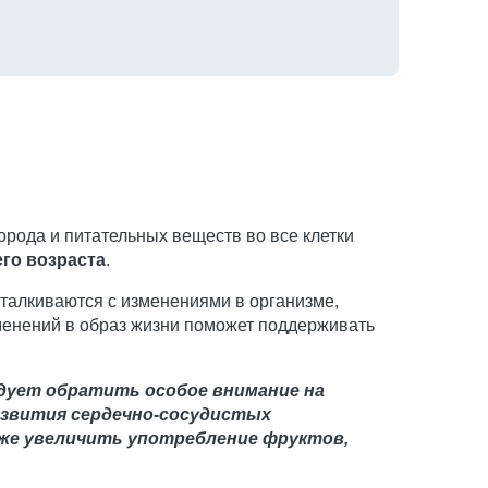
рода и питательных веществ во все клетки
его возраста
.
талкиваются с изменениями в организме,
менений в образ жизни поможет поддерживать
дует обратить особое внимание на
азвития сердечно-сосудистых
кже увеличить употребление фруктов,