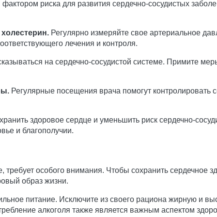
фактором риска для развития сердечно-сосудистых заболев
 холестерин.
Регулярно измеряйте свое артериальное давл
оответствующего лечения и контроля.
казываться на сердечно-сосудистой системе. Примите меры
ры.
Регулярные посещения врача помогут контролировать с
ранить здоровое сердце и уменьшить риск сердечно-сосуди
вье и благополучии.
, требует особого внимания. Чтобы сохранить сердечное зд
ровый образ жизни.
ильное питание. Исключите из своего рациона жирную и в
требление алкоголя также является важным аспектом здоро