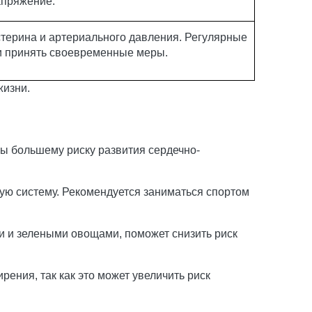
апряжение.
терина и артериального давления. Регулярные
и принять своевременные меры.
жизни.
ы большему риску развития сердечно-
ую систему. Рекомендуется заниматься спортом
и и зелеными овощами, поможет снизить риск
ения, так как это может увеличить риск