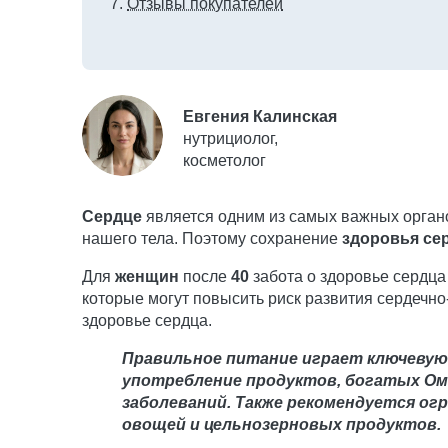
Отзывы покупателей
Евгения Калинская
нутрициолог,
косметолог
Сердце
является одним из самых важных органо
нашего тела. Поэтому сохранение
здоровья се
Для
женщин
после
40
забота о здоровье сердца
которые могут повысить риск развития сердечн
здоровье сердца.
Правильное питание играет ключевую
употребление продуктов, богатых Ом
заболеваний. Также рекомендуется ог
овощей и цельнозерновых продуктов.