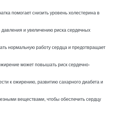
чатка помогает снизить уровень холестерина в
о давления и увеличению риска сердечных
вать нормальную работу сердца и предотвращает
 ожирение может повышать риск сердечно-
ести к ожирению, развитию сахарного диабета и
олезными веществами, чтобы обеспечить сердцу