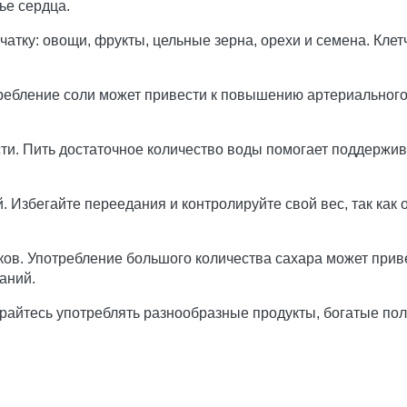
ье сердца.
атку: овощи, фрукты, цельные зерна, орехи и семена. Клет
требление соли может привести к повышению артериальног
сти. Пить достаточное количество воды помогает поддержи
. Избегайте переедания и контролируйте свой вес, так как
ков. Употребление большого количества сахара может прив
аний.
тарайтесь употреблять разнообразные продукты, богатые п