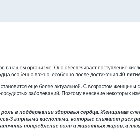
в в нашем организме. Оно обеспечивает поступление кисло
рдца
особенно важно, особенно после достижения
40-летн
 становится ещё более актуальной. С возрастом женщины с
о-сосудистых заболеваний. Поэтому внесение некоторых из
 роль в поддержании здоровья сердца. Женщинам сле
ега-3 жирными кислотами, которые снижают риск р
раничить потребление соли и животных жиров, а та