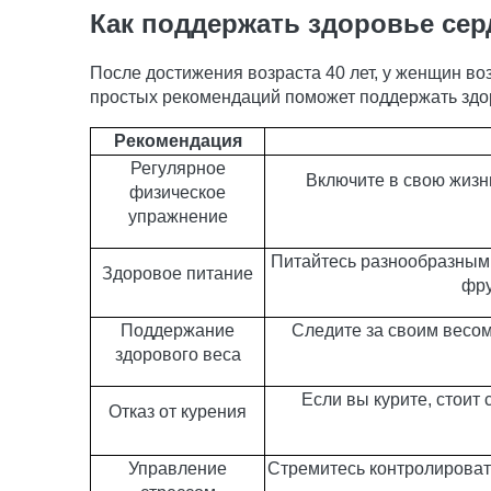
Как поддержать здоровье сер
После достижения возраста 40 лет, у женщин во
простых рекомендаций поможет поддержать здор
Рекомендация
Регулярное
Включите в свою жизнь
физическое
упражнение
Питайтесь разнообразным
Здоровое питание
фру
Поддержание
Следите за своим весом
здорового веса
Если вы курите, стоит 
Отказ от курения
Управление
Стремитесь контролировать