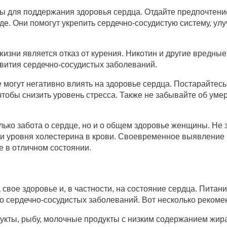
ны для поддержания здоровья сердца. Отдайте предпочтен
еде. Они помогут укрепить сердечно-сосудистую систему, ул
зни является отказ от курения. Никотин и другие вредные
звития сердечно-сосудистых заболеваний.
е могут негативно влиять на здоровье сердца. Постарайтес
тобы снизить уровень стресса. Также не забывайте об уме
лько забота о сердце, но и о общем здоровье женщины. Не
 и уровня холестерина в крови. Своевременное выявление
е в отличном состоянии.
вое здоровье и, в частности, на состояние сердца. Питан
о сердечно-сосудистых заболеваний. Вот несколько реком
укты, рыбу, молочные продукты с низким содержанием жир