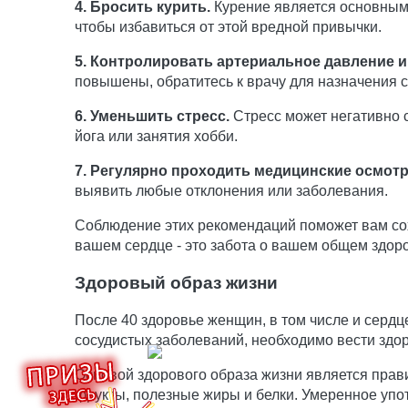
4. Бросить курить.
Курение является основным 
чтобы избавиться от этой вредной привычки.
5. Контролировать артериальное давление и
повышены, обратитесь к врачу для назначения с
6. Уменьшить стресс.
Стресс может негативно с
йога или занятия хобби.
7. Регулярно проходить медицинские осмот
выявить любые отклонения или заболевания.
Соблюдение этих рекомендаций поможет вам сох
вашем сердце - это забота о вашем общем здоро
Здоровый образ жизни
После 40 здоровье женщин, в том числе и сердце
сосудистых заболеваний, необходимо вести здо
Основой здорового образа жизни является прав
фрукты, полезные жиры и белки. Умеренное упо