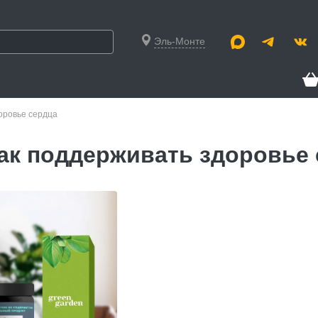
Эль-Монте
оровье сердца
ак поддерживать здоровье