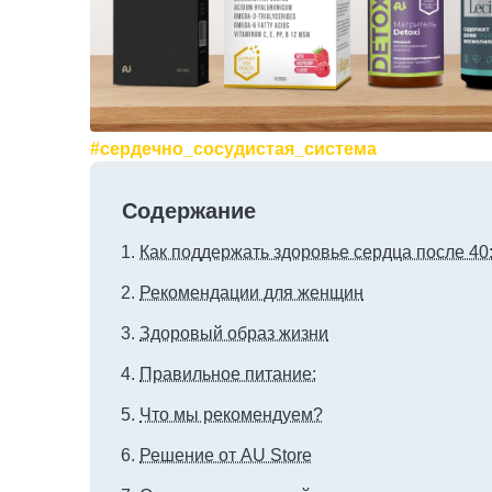
#сердечно_сосудистая_система
Содержание
Как поддержать здоровье сердца после 40
Рекомендации для женщин
Здоровый образ жизни
Правильное питание:
Что мы рекомендуем?
Решение от AU Store