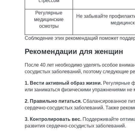
стрессом
Регулярные
Не забывайте профилакти
медицинские
медицинск
осмотры
Соблюдение этих рекомендаций поможет поддер
Рекомендации для женщин
После 40 лет необходимо уделять особое внима
сосудистых заболеваний, поэтому следующие ре
1. Вести активный образ жизни.
Регулярные фи
или заниматься физическими упражнениями не ме
2. Правильно питаться.
Сбалансированное пита
сердечно-сосудистых заболеваний. Также рекоме
3. Контролировать вес.
Поддерживайте оптималь
развития сердечно-сосудистых заболеваний.