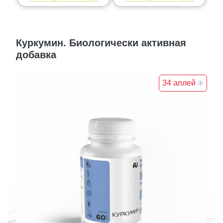
Куркумин. Биологически активная
добавка
34 аплей