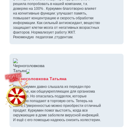
решила попробовать в нашей компании, т.к.
доверяю на 100% . Куркумин благотворно влияет
на когнитивные функции: улучшает память,
повышает концентрацию и скорость обработки
информации. Как сильный антиоксидант, вещество
защищает клетки мозга от негативных возрастных
факторов. Нормализует работу ЖКТ.
Рекомендую педагогам ,студентам.
Черноголовкова Татьяна
Про куркумин давно слышала из передач про
здоровье, как общеукрепляющее для организма
средство. Но опасалась подделок, которые
зачастую попадают в торговую сеть. Теперь на
сайте с уверенностью можно приобрести отличный
продукт. Куркумин помог выстоять, когда все
окружающие в доме заболели вирусной инфекций.
И ещё с его помощью надеюсь снизить холестерин.