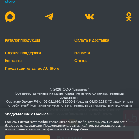
Каталог продукции
Оплата и доставка
Служба поддержки
Новости
Контакты
Статьи
Представительство AU Store
© 2026, ООО "Европлат"
Все представленные на сайте товары не являются лекарственными
средствами.
Согласно Закону РФ от 07.02.1992 N 2300-1 (ред. от 04.08.2023) "О защите прав
потребителей" Компания не несет ответственности за последствия, возникшие
из-за неправильного употребления (применения), хранения или
транспортировки товаров (продукции) потребителем.
Уведомление о Cookies
Наш сайт использует файлы cookie (небольшой файл, который сайт сохраняет в
браузере пользователя). Продолжая пользоваться сайтом, вы соглашаетесь на
использование нами ваших файлов cookie.
Подробнее
Правила безопасной оплаты
Политика конфиденциальности
В корзину