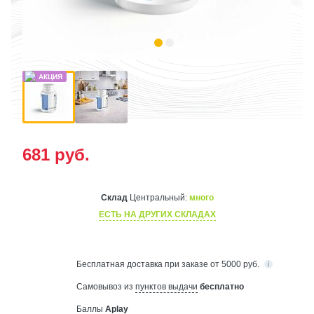
681
руб.
Склад
Центральный:
много
ЕСТЬ НА ДРУГИХ СКЛАДАХ
Бесплатная
доставка при заказе от 5000 руб.
Самовывоз из
пунктов выдачи
бесплатно
Баллы
Aplay