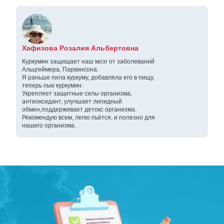
Хафизова Розалия Альбертовна
Куркумин защищает наш мозг от заболеваний
Альцгеймера, Паркинсона.
Я раньше пила куркуму, добавляла его в пищу,
теперь пью куркумин.
Укрепляет защитные силы организма,
антиоксидант, улучшает липидный
обмен,поддерживает детокс организма.
Рекомендую всем, легко пьётся, и полезно для
нашего организма.