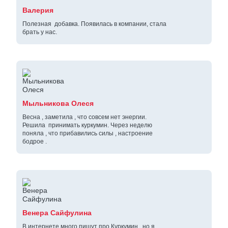
Валерия
Полезная добавка. Появилась в компании, стала
брать у нас.
Мыльникова Олеся
Весна , заметила , что совсем нет энергии.
Решила принимать куркумин. Через неделю
поняла , что прибавились силы , настроение
бодрое .
Венера Сайфулина
В интернете много пишут про Куркумин , но я