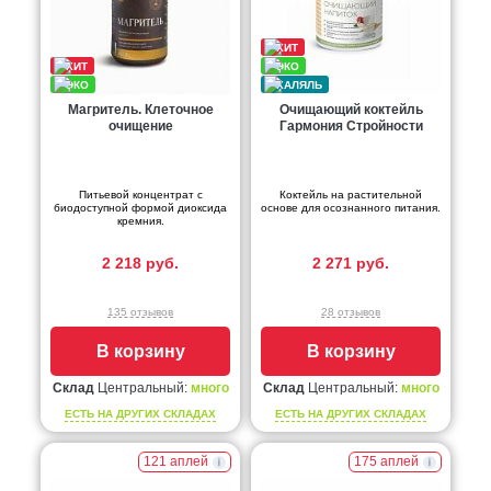
Магритель. Клеточное
Очищающий коктейль
очищение
Гармония Стройности
Питьевой концентрат с
Коктейль на растительной
биодоступной формой диоксида
основе для осознанного питания.
кремния.
2 218 руб.
2 271 руб.
135 отзывов
28 отзывов
В корзину
В корзину
Склад
Центральный:
много
Склад
Центральный:
много
ЕСТЬ НА ДРУГИХ СКЛАДАХ
ЕСТЬ НА ДРУГИХ СКЛАДАХ
121 аплей
175 аплей