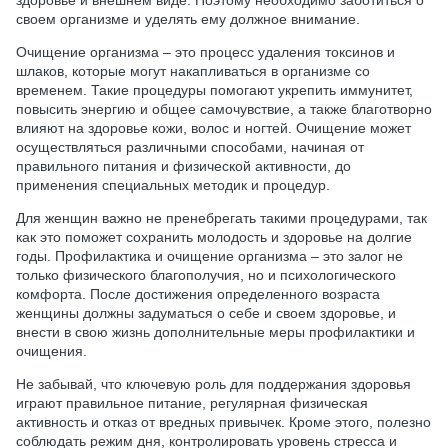
здоровье и внешнем виде. Поэтому необходимо заботиться о
своем организме и уделять ему должное внимание.
Очищение организма – это процесс удаления токсинов и
шлаков, которые могут накапливаться в организме со
временем. Такие процедуры помогают укрепить иммунитет,
повысить энергию и общее самочувствие, а также благотворно
влияют на здоровье кожи, волос и ногтей. Очищение может
осуществляться различными способами, начиная от
правильного питания и физической активности, до
применения специальных методик и процедур.
Для женщин важно не пренебрегать такими процедурами, так
как это поможет сохранить молодость и здоровье на долгие
годы. Профилактика и очищение организма – это залог не
только физического благополучия, но и психологического
комфорта. После достижения определенного возраста
женщины должны задуматься о себе и своем здоровье, и
внести в свою жизнь дополнительные меры профилактики и
очищения.
Не забывай, что ключевую роль для поддержания здоровья
играют правильное питание, регулярная физическая
активность и отказ от вредных привычек. Кроме этого, полезно
соблюдать режим дня, контролировать уровень стресса и