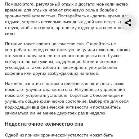
Помимо этого, регулярный отдых и достаточное количество
времени для отдыха играют ключевую роль в борьбе с
хронической усталостью. Постарайтесь выделить время для
отдыха, устроить несколько выходных дней или недельный
отпуск, чтобы позволить организму отдохнуть и восстановить
силы.
Питание также влияет на качество сна. Старайтесь не
употреблять перед сном тяжелую пищу или алкоголь, так как
это может нарушить естественные процессы сна. Лучше
выбирать легкие ужины, содержащие белки и сложные
углеводы, а также избегать чрезмерного употребления
кофеина или других возбуждающих напитков.
Наконец, занятия спортом и физическая активность также
помогают улучшить качество сна. Регулярные упражнения
помогают устранить усталость, бороться с бессонницей и
улучшить общее физическое состояние. Выберите для себя
подходящий вид физической активности и постарайтесь
заниматься им не менее двух-трех раз в неделю.
Недостаточное количество сна
Одной из причин хронической усталости может быть