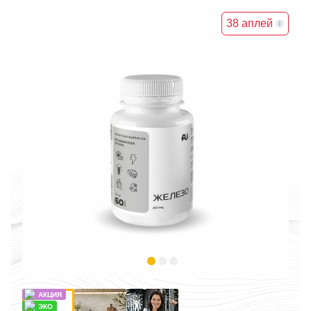
38 аплей