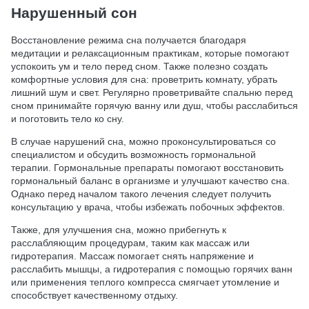
Нарушенный сон
Восстановление режима сна получается благодаря
медитации и релаксационным практикам, которые помогают
успокоить ум и тело перед сном. Также полезно создать
комфортные условия для сна: проветрить комнату, убрать
лишний шум и свет. Регулярно проветривайте спальню перед
сном принимайте горячую ванну или душ, чтобы расслабиться
и поготовить тело ко сну.
В случае нарушений сна, можно проконсультироваться со
специалистом и обсудить возможность гормональной
терапии. Гормональные препараты помогают восстановить
гормональный баланс в организме и улучшают качество сна.
Однако перед началом такого лечения следует получить
консультацию у врача, чтобы избежать побочных эффектов.
Также, для улучшения сна, можно прибегнуть к
расслабляющим процедурам, таким как массаж или
гидротерапия. Массаж помогает снять напряжение и
расслабить мышцы, а гидротерапия с помощью горячих ванн
или применения теплого компресса смягчает утомление и
способствует качественному отдыху.