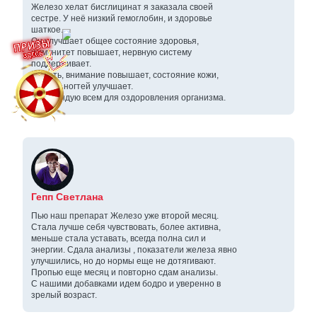
Железо хелат бисглицинат я заказала своей
сестре. У неё низкий гемоглобин, и здоровье
шаткое.
Он улучшает общее состояние здоровья,
иммунитет повышает, нервную систему
поддерживает.
Память, внимание повышает, состояние кожи,
волос и ногтей улучшает.
Рекомендую всем для оздоровления организма.
Гепп Светлана
Пью наш препарат Железо уже второй месяц.
Стала лучше себя чувствовать, более активна,
меньше стала уставать, всегда полна сил и
энергии. Сдала анализы , показатели железа явно
улучшились, но до нормы еще не дотягивают.
Пропью еще месяц и повторно сдам анализы.
С нашими добавками идем бодро и уверенно в
зрелый возраст.