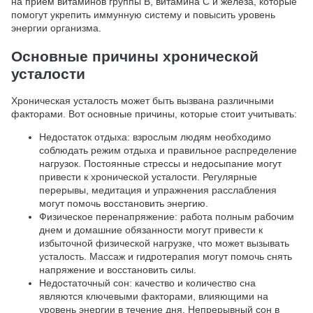
на прием витаминов группы В, витамина С и железа, которые
помогут укрепить иммунную систему и повысить уровень
энергии организма.
Основные причины хронической
усталости
Хроническая усталость может быть вызвана различными
факторами. Вот основные причины, которые стоит учитывать:
Недостаток отдыха: взрослым людям необходимо
соблюдать режим отдыха и правильное распределение
нагрузок. Постоянные стрессы и недосыпание могут
привести к хронической усталости. Регулярные
перерывы, медитация и упражнения расслабления
могут помочь восстановить энергию.
Физическое перенапряжение: работа полным рабочим
днем и домашние обязанности могут привести к
избыточной физической нагрузке, что может вызывать
усталость. Массаж и гидротерапия могут помочь снять
напряжение и восстановить силы.
Недостаточный сон: качество и количество сна
являются ключевыми факторами, влияющими на
уровень энергии в течение дня. Непрерывный сон в