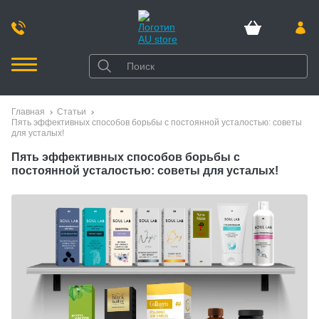
Главная
Статьи
Пять эффективных способов борьбы с постоянной усталостью: советы
для усталых!
Пять эффективных способов борьбы с
постоянной усталостью: советы для усталых!