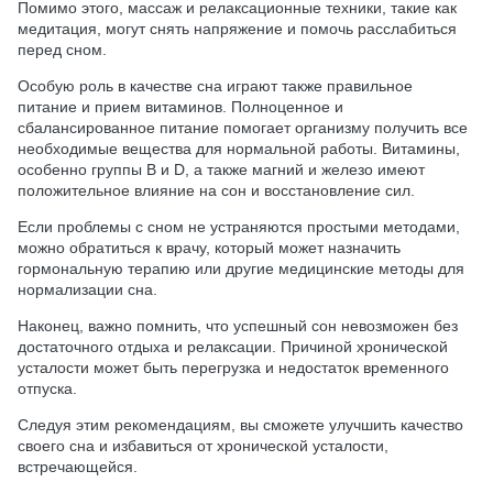
Помимо этого, массаж и релаксационные техники, такие как
медитация, могут снять напряжение и помочь расслабиться
перед сном.
Особую роль в качестве сна играют также правильное
питание и прием витаминов. Полноценное и
сбалансированное питание помогает организму получить все
необходимые вещества для нормальной работы. Витамины,
особенно группы В и D, а также магний и железо имеют
положительное влияние на сон и восстановление сил.
Если проблемы с сном не устраняются простыми методами,
можно обратиться к врачу, который может назначить
гормональную терапию или другие медицинские методы для
нормализации сна.
Наконец, важно помнить, что успешный сон невозможен без
достаточного отдыха и релаксации. Причиной хронической
усталости может быть перегрузка и недостаток временного
отпуска.
Следуя этим рекомендациям, вы сможете улучшить качество
своего сна и избавиться от хронической усталости,
встречающейся.