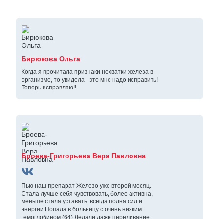
Бирюкова Ольга
Когда я прочитала признаки нехватки железа в
организме, то увидела - это мне надо исправить!
Теперь исправляю!!
Броева-Григорьева Вера Павловна
Пью наш препарат Железо уже второй месяц.
Стала лучше себя чувствовать, более активна,
меньше стала уставать, всегда полна сил и
энергии.Попала в больницу с очень низким
гемоглобином (64) Делали даже переливание