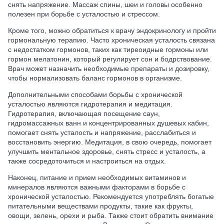
снять напряжение. Массаж спины, шеи и головы особенно
полезен при борьбе с усталостью и стрессом.
Кроме того, можно обратиться к врачу эндокринологу и пройти
гормональную терапию. Часто хроническая усталость связана
с недостатком гормонов, таких как тиреоидные гормоны или
гормон мелатонин, который регулирует сон и бодрствование.
Врач может назначить необходимые препараты и дозировку,
чтобы нормализовать баланс гормонов в организме.
Дополнительными способами борьбы с хронической
усталостью являются гидротерапия и медитация.
Гидротерапия, включающая посещение саун,
гидромассажных ванн и концентрированных душевых кабин,
помогает снять усталость и напряжение, расслабиться и
восстановить энергию. Медитация, в свою очередь, помогает
улучшить ментальное здоровье, снять стресс и усталость, а
также сосредоточиться и настроиться на отдых.
Наконец, питание и прием необходимых витаминов и
минералов являются важными факторами в борьбе с
хронической усталостью. Рекомендуется употреблять богатые
питательными веществами продукты, такие как фрукты,
овощи, зелень, орехи и рыба. Также стоит обратить внимание