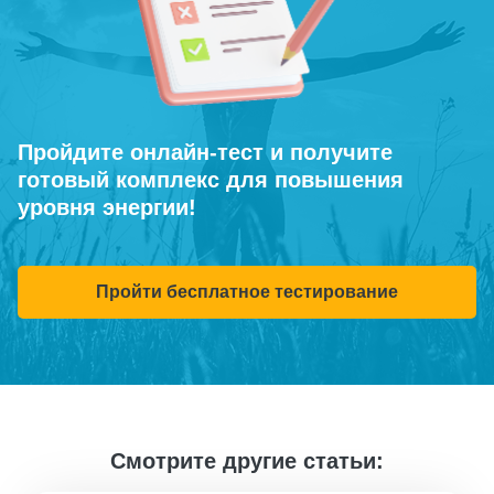
Пройдите онлайн-тест и получите
готовый комплекс для повышения
уровня энергии!
Пройти бесплатное тестирование
Смотрите другие статьи: