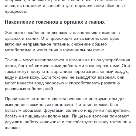
очищать организм и способствуют нормализации обменных
процессов.
Накопление токсинов в органах и тканях
Женщины особенно подвержены накоплению токсинов в
органах и тканях. Это происходит из-за многих факторов,
включая неправильное питание, снижение общего
метаболизма и изменения в гормональном фоне.
Токсины могут накапливаться в организме из-за употребления
пищи, богатой химическими добавками и консервантами. Они
также могут поступать в организм через загрязненный воздух,
воду и даже кожу. Если токсины не выводятся вовремя, они
могут нанести вред здоровью и способствовать развитию
различных заболеваний.
Правильное питание является основным инструментом для
выведения токсинов из организма. Питание должно быть
богатым овощами, фруктами, зеленью и другими продуктами,
богатыми пищевыми волокнами. Пищевые волокна помогают
улучшить работу кишечника и способствуют выводу токсинов и
шлаков.