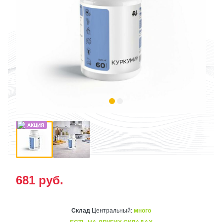
681
руб.
Склад
Центральный:
много