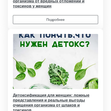
организма от вредных отложений и
токсинов у женщин
Подробнее
Детоксификация для женщин: ложные
представления и реальные выгоды
очищения организма от шлаков и
токсинов