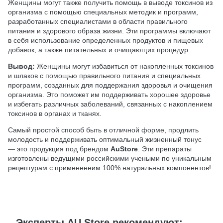
Женщины могут также получить помощь в выводе токсинов из
организма с помощью специальных методик и программ,
разработанных специалистами в области правильного
питания и здорового образа жизни. Эти программы включают
в себя использование определенных продуктов и пищевых
добавок, а также питательных и очищающих процедур.
Вывод:
Женщины могут избавиться от накопленных токсинов
и шлаков с помощью правильного питания и специальных
программ, созданных для поддержания здоровья и очищения
организма. Это поможет им поддерживать хорошее здоровье
и избегать различных заболеваний, связанных с накоплением
токсинов в органах и тканях.
Самый простой способ быть в отличной форме, продлить
молодость и поддерживать оптимальный жизненный тонус
— это продукция под брендом
AuStore
. Эти препараты
изготовлены ведущими российскими учеными по уникальным
рецептурам с примененеим 100% натуральных компонентов!
Эксперты AU Store рекомендуют: