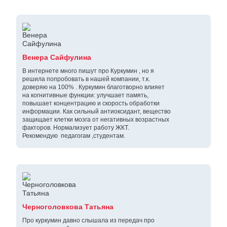
Венера Сайфулина
В интернете много пишут про Куркумин , но я
решила попробовать в нашей компании, т.к.
доверяю на 100% . Куркумин благотворно влияет
на когнитивные функции: улучшает память,
повышает концентрацию и скорость обработки
информации. Как сильный антиоксидант, вещество
защищает клетки мозга от негативных возрастных
факторов. Нормализует работу ЖКТ.
Рекомендую педагогам ,студентам.
Черноголовкова Татьяна
Про куркумин давно слышала из передач про