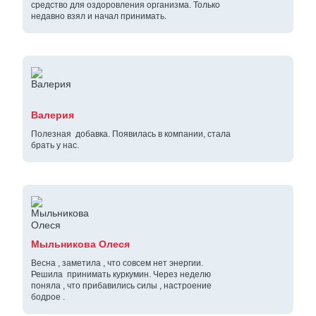
средство для оздоровления организма. Только
недавно взял и начал принимать.
Валерия
Полезная добавка. Появилась в компании, стала
брать у нас.
Мыльникова Олеся
Весна , заметила , что совсем нет энергии.
Решила принимать куркумин. Через неделю
поняла , что прибавились силы , настроение
бодрое .