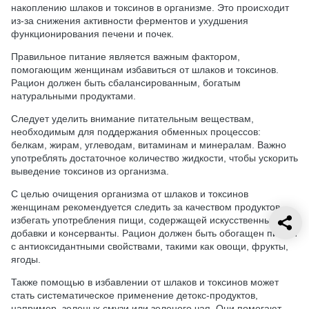
накоплению шлаков и токсинов в организме. Это происходит
из-за снижения активности ферментов и ухудшения
функционирования печени и почек.
Правильное питание является важным фактором,
помогающим женщинам избавиться от шлаков и токсинов.
Рацион должен быть сбалансированным, богатым
натуральными продуктами.
Следует уделить внимание питательным веществам,
необходимым для поддержания обменных процессов:
белкам, жирам, углеводам, витаминам и минералам. Важно
употреблять достаточное количество жидкости, чтобы ускорить
выведение токсинов из организма.
С целью очищения организма от шлаков и токсинов
женщинам рекомендуется следить за качеством продуктов,
избегать употребления пищи, содержащей искусственные
добавки и консерванты. Рацион должен быть обогащен пищей
с антиоксидантными свойствами, такими как овощи, фрукты,
ягоды.
Также помощью в избавлении от шлаков и токсинов может
стать систематическое применение детокс-продуктов,
например, зеленых смузи или зеленого чая. Они помогают