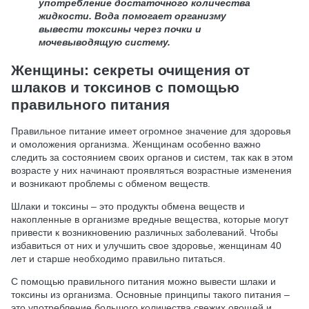
употребление достаточного количества
жидкости. Вода помогает организму
вывести токсины через почки и
мочевыводящую систему.
Женщины: секреты очищения от
шлаков и токсинов с помощью
правильного питания
Правильное питание имеет огромное значение для здоровья
и омоложения организма. Женщинам особенно важно
следить за состоянием своих органов и систем, так как в этом
возрасте у них начинают проявляться возрастные изменения
и возникают проблемы с обменом веществ.
Шлаки и токсины – это продукты обмена веществ и
накопленные в организме вредные вещества, которые могут
привести к возникновению различных заболеваний. Чтобы
избавиться от них и улучшить свое здоровье, женщинам 40
лет и старше необходимо правильно питаться.
С помощью правильного питания можно вывести шлаки и
токсины из организма. Основные принципы такого питания –
это употребление большого количества свежих овощей и