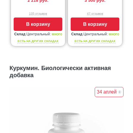
2 218 руб.
3 500 руб.
135 отзывов
47 отзывов
В корзину
В корзину
Склад
Центральный:
много
Склад
Центральный:
много
ЕСТЬ НА ДРУГИХ СКЛАДАХ
ЕСТЬ НА ДРУГИХ СКЛАДАХ
Куркумин. Биологически активная
добавка
34 аплей