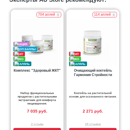
704 аплей
114 аплей
Комплекс "Здоровый ЖКТ"
Очищающий коктейль
Гармония Стройности
Набор функциональных
Коктейль на растительной
продуктов с растительными
основе для осознанного питания.
экстрактами для комфорта
пищеварения.
7 035 руб.
2 271 руб.
2 отзыва
28 отзывов