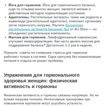
Йога для гормонов.
Йога для гормонального баланса,
судя по отзывам многих женщин, является мягким и
действенным методом нормализации состояния.
Адаптогены.
Растительные экстракты, такие как родиола и
ашваганда (растительный адаптоген), помогают организму
легче переносить нагрузки. Изучите
Концентрат
растительных экстрактов Биоэликс №2
от AU Store — он
объединяет растительные компоненты.
Массаж для гормонов.
Лимфодренажный самомассаж
улучшает микроциркуляцию. Как часто делать массаж для
поддержания баланса? Достаточно 1-2 раз в неделю.
Помните: советы по снижению стресса для гормонов
работают только в системе. Одна прогулка без нормализации
питания и отдыха не решит проблему.
Упражнения для гормонального
здоровья женщин: физическая
активность и гормоны
Физическая активность и гормоны связаны напрямую. Но не
всякая нагрузка полезна. Интенсивные тренировки при
повышенном кортизоле могут усугубить усталость.