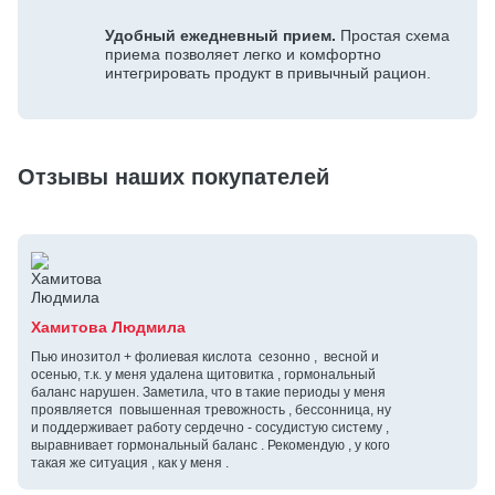
Удобный ежедневный прием.
Простая схема
приема позволяет легко и комфортно
интегрировать продукт в привычный рацион.
Отзывы наших покупателей
Хамитова Людмила
Пью инозитол + фолиевая кислота сезонно , весной и
осенью, т.к. у меня удалена щитовитка , гормональный
баланс нарушен. Заметила, что в такие периоды у меня
проявляется повышенная тревожность , бессонница, ну
и поддерживает работу сердечно - сосудистую систему ,
выравнивает гормональный баланс . Рекомендую , у кого
такая же ситуация , как у меня .