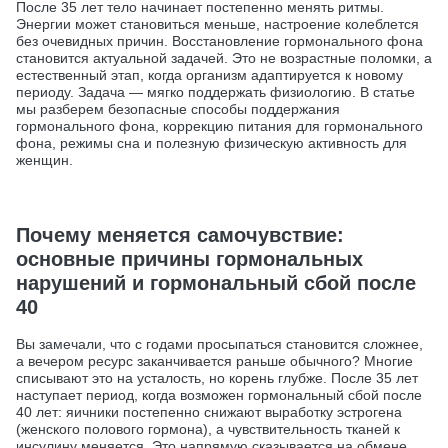
После 35 лет тело начинает постепенно менять ритмы.
Энергии может становиться меньше, настроение колеблется
без очевидных причин. Восстановление гормонального фона
становится актуальной задачей. Это не возрастные поломки, а
естественный этап, когда организм адаптируется к новому
периоду. Задача — мягко поддержать физиологию. В статье
мы разберем безопасные способы поддержания
гормонального фона, коррекцию питания для гормонального
фона, режимы сна и полезную физическую активность для
женщин.
Почему меняется самочувствие:
основные причины гормональных
нарушений и гормональный сбой после
40
Вы замечали, что с годами просыпаться становится сложнее,
а вечером ресурс заканчивается раньше обычного? Многие
списывают это на усталость, но корень глубже. После 35 лет
наступает период, когда возможен гормональный сбой после
40 лет: яичники постепенно снижают выработку эстрогена
(женского полового гормона), а чувствительность тканей к
инсулину меняется. Это напрямую сказывается на обмене