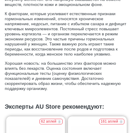
веществ, плотности кожи и эмоциональном фоне.
К факторам, которые усиливают естественные признаки
гормональных изменений, относятся хроническое
напряжение, недосып, питание с избытком сахара и дефицит
ключевых микроэлементов. Постоянный стресс повышает
уровень кортизола — и организм переключается в режим
экономии ресурсов. Это частые причины гормональных
нарушений у женщин. Также важную роль играют такие
периоды, как восстановление после родов и подготовка к
беременности, когда женское тело наиболее уязвимо.
Хорошая новость: на большинство этих факторов можно
влиять без лекарств. Оценка состояния включает
функциональные тесты (оценку физиологических
показателей) и дневник самочувствия. Достаточно
скорректировать образ жизни, чтобы обеспечить надежную
поддержку организму.
Эксперты AU Store рекомендуют:
62 аплей
161 аплей