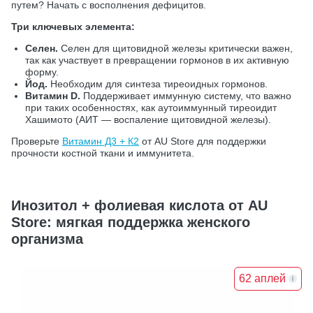
путем? Начать с восполнения дефицитов.
Три ключевых элемента:
Селен.
Селен для щитовидной железы критически важен,
так как участвует в превращении гормонов в их активную
форму.
Йод.
Необходим для синтеза тиреоидных гормонов.
Витамин D.
Поддерживает иммунную систему, что важно
при таких особенностях, как аутоиммунный тиреоидит
Хашимото (АИТ — воспаление щитовидной железы).
Проверьте
Витамин Д3 + К2
от AU Store для поддержки
прочности костной ткани и иммунитета.
Инозитол + фолиевая кислота от AU
Store: мягкая поддержка женского
организма
62 аплей