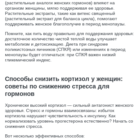
(растительные аналоги женских гормонов) влияют на
организм женщины, мягко поддерживая ее здоровье.
Растительные экстракты, такие как витекс священный
(растительный экстракт для баланса цикла), помогают
поддерживать женское благополучие в период менопаузы.
Помните, как пить воду правильно для поддержания здоровья:
достаточное количество чистой теплой воды улучшает
метаболизм и детоксикацию. Диета при синдроме
поликистозных яичников (СПКЯ) или изменениях в период
менопаузы будет отличаться: при СПКЯ важен низкий
гликемический индекс.
Способы снизить кортизол у женщин:
советы по снижению стресса для
гормонов
Хронически высокий кортизол — сильный антагонист женского
здоровья. Стресс и гормоны взаимосвязаны: избыток
кортизола нарушает чувствительность к инсулину. Как
нормализовать уровень прогестерона естественно? Начать со
снижения стресса.
Вот несколько эффективных способов: