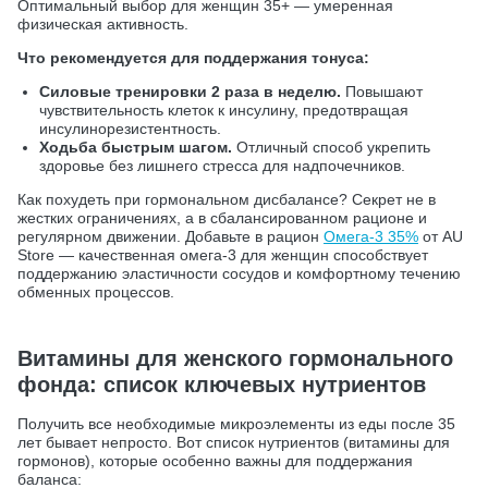
Оптимальный выбор для женщин 35+ — умеренная
физическая активность.
Что рекомендуется для поддержания тонуса:
Силовые тренировки 2 раза в неделю.
Повышают
чувствительность клеток к инсулину, предотвращая
инсулинорезистентность.
Ходьба быстрым шагом.
Отличный способ укрепить
здоровье без лишнего стресса для надпочечников.
Как похудеть при гормональном дисбалансе? Секрет не в
жестких ограничениях, а в сбалансированном рационе и
регулярном движении. Добавьте в рацион
Омега-3 35%
от AU
Store — качественная омега-3 для женщин способствует
поддержанию эластичности сосудов и комфортному течению
обменных процессов.
Витамины для женского гормонального
фонда: список ключевых нутриентов
Получить все необходимые микроэлементы из еды после 35
лет бывает непросто. Вот список нутриентов (витамины для
гормонов), которые особенно важны для поддержания
баланса: