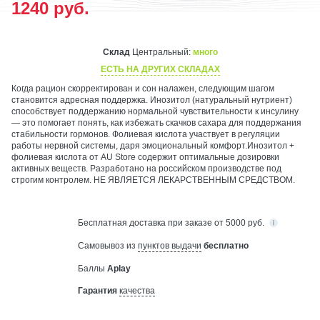
1240
руб.
Склад
Центральный:
много
ЕСТЬ НА ДРУГИХ СКЛАДАХ
Когда рацион скорректирован и сон налажен, следующим шагом
становится адресная поддержка. Инозитол (натуральный нутриент)
способствует поддержанию нормальной чувствительности к инсулину
— это помогает понять, как избежать скачков сахара для поддержания
стабильности гормонов. Фолиевая кислота участвует в регуляции
работы нервной системы, даря эмоциональный комфорт.Инозитол +
фолиевая кислота от AU Store содержит оптимальные дозировки
активных веществ. Разработано на российском производстве под
строгим контролем. НЕ ЯВЛЯЕТСЯ ЛЕКАРСТВЕННЫМ СРЕДСТВОМ.
Бесплатная
доставка при заказе от 5000 руб.
Самовывоз из
пунктов выдачи
бесплатно
Баллы
Aplay
Гарантия
качества