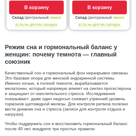
В корзину
В корзину
Склад
Центральный:
много
Склад
Центральный:
много
ЕСТЬ НА ДРУГИХ СКЛАДАХ
ЕСТЬ НА ДРУГИХ СКЛАДАХ
Режим сна и гормональный баланс у
женщин: почему темнота — главный
союзник
Качественный сон и гормональный фон неразрывно связаны.
Это базовая опора для женской эндокринной системы.
Именно ночью, в полной темноте, вырабатывается
мелатонин, который напрямую влияет на синтез прогестерона
и защищает от окислительного стресса. Исследования
показывают: даже один недосып снижает утренний уровень
гормонов щитовидной железы. Для контроля ритмов полезно
вести дневник сна и стресса (записи для контроля отдыха и
нагрузок).
Чтобы поддержать сон и восстановить гормональный баланс
после 40 лет, внедрите три простых правила: