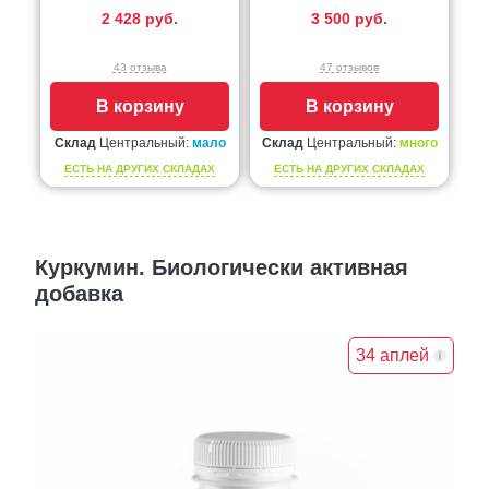
2 428 руб.
3 500 руб.
43 отзыва
47 отзывов
В корзину
В корзину
Склад
Центральный:
мало
Склад
Центральный:
много
ЕСТЬ НА ДРУГИХ СКЛАДАХ
ЕСТЬ НА ДРУГИХ СКЛАДАХ
Куркумин. Биологически активная
добавка
34 аплей