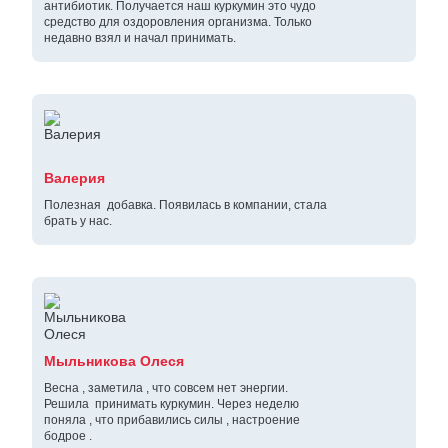
антибиотик. Получается наш куркумин это чудо
средство для оздоровления организма. Только
недавно взял и начал принимать.
Валерия
Полезная добавка. Появилась в компании, стала
брать у нас.
Мыльникова Олеся
Весна , заметила , что совсем нет энергии.
Решила принимать куркумин. Через неделю
поняла , что прибавились силы , настроение
бодрое .