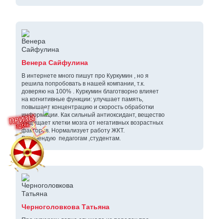
Венера Сайфулина
В интернете много пишут про Куркумин , но я
решила попробовать в нашей компании, т.к.
доверяю на 100% . Куркумин благотворно влияет
на когнитивные функции: улучшает память,
повышает концентрацию и скорость обработки
информации. Как сильный антиоксидант, вещество
защищает клетки мозга от негативных возрастных
факторов. Нормализует работу ЖКТ.
Рекомендую педагогам ,студентам.
Черноголовкова Татьяна