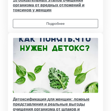
10 обязательных этапов очищения
организма от вредных отложений и
токсинов у женщин
Подробнее
Детоксификация для женщин: ложные
представления и реальные выгоды
очищения организма от шлаков и