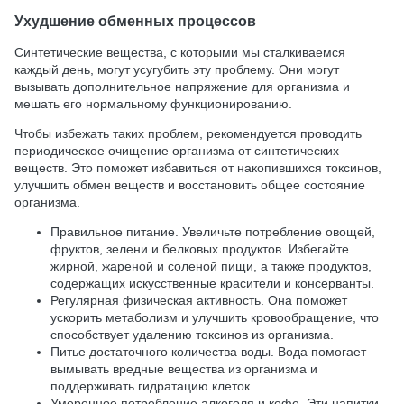
Ухудшение обменных процессов
Синтетические вещества, с которыми мы сталкиваемся
каждый день, могут усугубить эту проблему. Они могут
вызывать дополнительное напряжение для организма и
мешать его нормальному функционированию.
Чтобы избежать таких проблем, рекомендуется проводить
периодическое очищение организма от синтетических
веществ. Это поможет избавиться от накопившихся токсинов,
улучшить обмен веществ и восстановить общее состояние
организма.
Правильное питание. Увеличьте потребление овощей,
фруктов, зелени и белковых продуктов. Избегайте
жирной, жареной и соленой пищи, а также продуктов,
содержащих искусственные красители и консерванты.
Регулярная физическая активность. Она поможет
ускорить метаболизм и улучшить кровообращение, что
способствует удалению токсинов из организма.
Питье достаточного количества воды. Вода помогает
вымывать вредные вещества из организма и
поддерживать гидратацию клеток.
Умеренное потребление алкоголя и кофе. Эти напитки