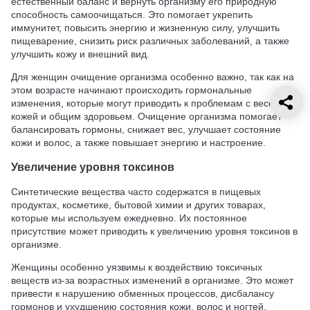
естественный баланс и вернуть организму его природную
способность самоочищаться. Это помогает укрепить
иммунитет, повысить энергию и жизненную силу, улучшить
пищеварение, снизить риск различных заболеваний, а также
улучшить кожу и внешний вид.
Для женщин очищение организма особенно важно, так как на
этом возрасте начинают происходить гормональные
изменения, которые могут приводить к проблемам с весом,
кожей и общим здоровьем. Очищение организма помогает
балансировать гормоны, снижает вес, улучшает состояние
кожи и волос, а также повышает энергию и настроение.
Увеличение уровня токсинов
Синтетические вещества часто содержатся в пищевых
продуктах, косметике, бытовой химии и других товарах,
которые мы используем ежедневно. Их постоянное
присутствие может приводить к увеличению уровня токсинов в
организме.
Женщины особенно уязвимы к воздействию токсичных
веществ из-за возрастных изменений в организме. Это может
привести к нарушению обменных процессов, дисбалансу
гормонов и ухудшению состояния кожи, волос и ногтей.