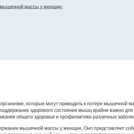
 мышечной массы у женщин:
рганизме, которые могут приводить к потере мышечной мас
 поддержание здорового состояния мышц крайне важно для 
ржания общего здоровья и профилактики различных заболе
держании мышечной массы у женщин. Оно представляет соб