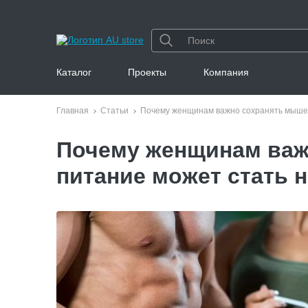
Каталог
Проекты
Компания
Главная
Статьи
Почему женщинам важно сохранять мышеч
Почему женщинам важ
питание может стать 