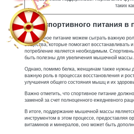
таких к
Роль спортивного питания в
Спортивное питание можем сыграть важную рол
вещества, которые помогают восстанавливать и
потребление является необходимым. Спортивные
быть полезны для увеличения мышечной массы.
Однако, помимо белка, женщинам также нужны 
важную роль в процессах восстановления и рос
улучшения общего состояния мышц и их здоровь
Важно отметить, что спортивное питание должн
заменой за счет полноценного ежедневного рац
В итоге, поддержание мышечной массы являетс
инструментом в этом процессе, предоставляя о
витаминов и минералов, оно может быть дополн