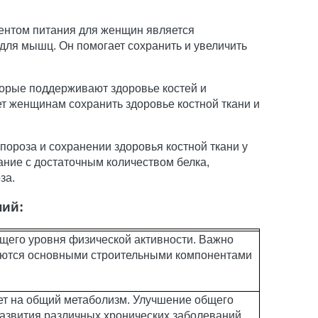
ентом питания для женщин является
для мышц. Он помогает сохранить и увеличить
оторые поддерживают здоровье костей и
т женщинам сохранить здоровье костной ткани и
ороза и сохранении здоровья костной ткани у
ние с достаточным количеством белка,
за.
ний:
бщего уровня физической активности. Важно
ляются основными строительными компонентами
яет на общий метаболизм. Улучшение общего
азвития различных хронических заболеваний,