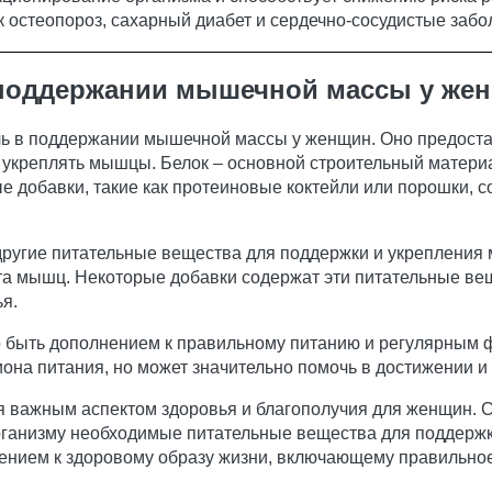
ак остеопороз, сахарный диабет и сердечно-сосудистые забо
 поддержании мышечной массы у же
ь в поддержании мышечной массы у женщин. Оно предоста
 укреплять мышцы. Белок – основной строительный матери
 добавки, такие как протеиновые коктейли или порошки, с
другие питательные вещества для поддержки и укреплени
та мышц. Некоторые добавки содержат эти питательные ве
я.
о быть дополнением к правильному питанию и регулярным 
иона питания, но может значительно помочь в достижении
я важным аспектом здоровья и благополучия для женщин. 
рганизму необходимые питательные вещества для поддерж
ением к здоровому образу жизни, включающему правильно