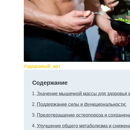
#здоровый_жкт
Содержание
Значение мышечной массы для здоровья 
Поддержание силы и функциональности:
Предотвращение остеопороза и сохранение
Улучшение общего метаболизма и снижени