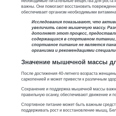
необходимые питательные вещества для роста 
важны. Они помогают восстановить поврежденны
обеспечивает организм необходимыми витамин
Исследования показывают, что актив
увеличить свою мышечную массу. Раз
дополняет этот процесс, предоставля
содержащихся в спортивном питании,
спортивное питание не является пана
организма и рекомендациями специали
Значение мышечной массы дл
После достижения 40-летнего возраста женщин
саркопенией и может привести к различным зд
Сохранение и поддержка мышечной массы важн
правильную осанку, обеспечивают движение и 
Спортивное питание может быть важным средств
поддерживать рост и восстановление мышц. Бе