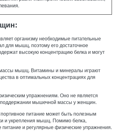
левания.
нщин:
вляет организму необходимые питательные
ал для мышц, поэтому его достаточное
одержат высокую концентрацию белка и могут
я массы мышц. Витамины и минералы играют
щества в оптимальных концентрациях для
физическим упражнениям. Оно не является
 и поддержании мышечной массы у женщин.
Спортивное питание может быть полезным
ки и укрепления мышц. Помимо белка,
е питание и регулярные физические упражнения.