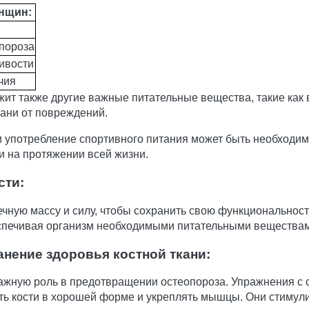
нщин:
опороза
ивости
чия
ит также другие важные питательные вещества, такие как
ани от повреждений.
 употребление спортивного питания может быть необходим
 на протяжении всей жизни.
сти:
ую массу и силу, чтобы сохранить свою функциональность
беспечивая организм необходимыми питательными вещества
нение здоровья костной ткани:
ажную роль в предотвращении остеопороза. Упражнения с 
ь кости в хорошей форме и укреплять мышцы. Они стимули