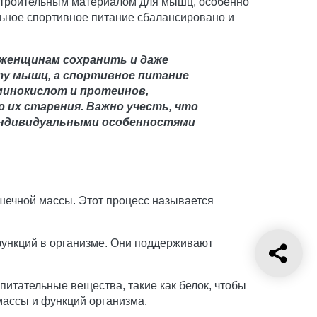
строительным материалом для мышц, особенно
ьное спортивное питание сбалансировано и
 женщинам сохранить и даже
у мышц, а спортивное питание
минокислот и протеинов,
их старения. Важно учесть, что
 индивидуальными особенностями
ечной массы. Этот процесс называется
ункций в организме. Они поддерживают
тательные вещества, такие как белок, чтобы
ассы и функций организма.