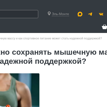
Эль-Монте
ную массу и как спортивное питание может стать надежной поддержкой?
но сохранять мышечную мас
надежной поддержкой?