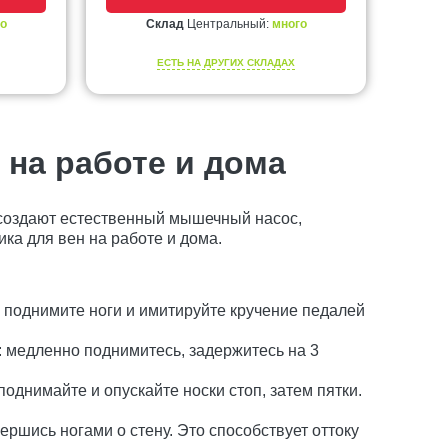
о
Склад
Центральный:
много
ЕСТЬ НА ДРУГИХ СКЛАДАХ
 на работе и дома
 создают естественный мышечный насос,
ка для вен на работе и дома.
 поднимите ноги и имитируйте кручение педалей
 медленно поднимитесь, задержитесь на 3
днимайте и опускайте носки стоп, затем пятки.
ершись ногами о стену. Это способствует оттоку