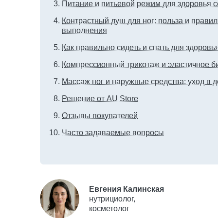
Питание и питьевой режим для здоровья с
Контрастный душ для ног: польза и правил
выполнения
Как правильно сидеть и спать для здоровья
Компрессионный трикотаж и эластичное б
Массаж ног и наружные средства: уход в 
Решение от AU Store
Отзывы покупателей
Часто задаваемые вопросы
Евгения Калинская
нутрициолог,
косметолог