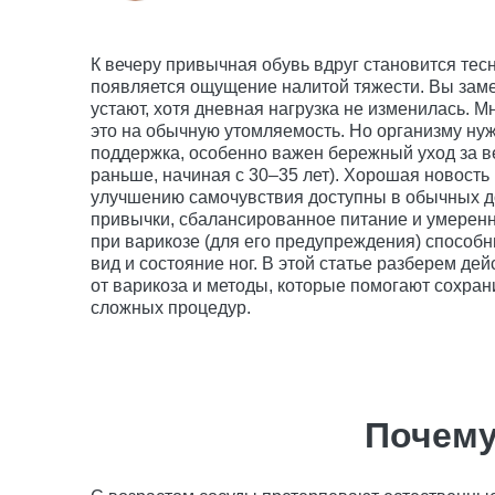
К вечеру привычная обувь вдруг становится тесн
появляется ощущение налитой тяжести. Вы заме
устают, хотя дневная нагрузка не изменилась.
это на обычную утомляемость. Но организму н
поддержка, особенно важен бережный уход за ве
раньше, начиная с 30–35 лет). Хорошая новость 
улучшению самочувствия доступны в обычных 
привычки, сбалансированное питание и умеренн
при варикозе (для его предупреждения) способ
вид и состояние ног. В этой статье разберем д
от варикоза и методы, которые помогают сохрани
сложных процедур.
Почему