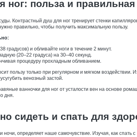
я ног: польза и правильная
уды. Контрастный душ для ног тренирует стенки капилляро
ужно правильно, чтобы получить максимальную пользу.
ьно:
8 градусов) и обливайте ноги в течение 2 минут.
адную (20–22 градуса) на 30–40 секунд.
канчивая процедуру прохладным обливанием.
осит пользу только при регулярном и мягком воздействии. И
усугубить венозный застой.
авяные ванночки для ног от усталости вен на основе ромаш
о дня.
но сидеть и спать для здор
 и ночи, определяет наше самочувствие. Изучая, как спать 