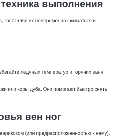
 техника выполнения
в, заставляя их попеременно сжиматься и
збегайте ледяных температур и горячих ванн,
ки или коры дуба. Они помогают быстро снять
овья вен ног
с варикозом (или предрасположенностью к нему),