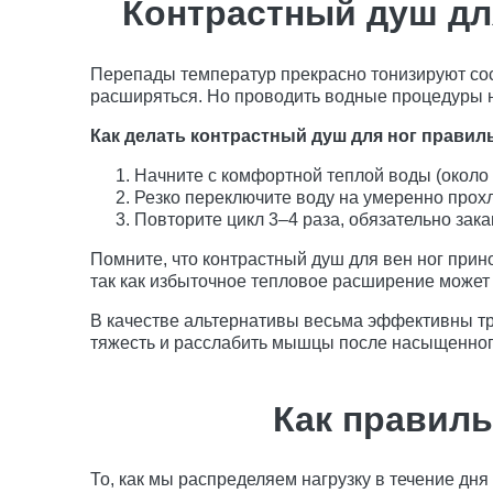
Контрастный душ дл
Перепады температур прекрасно тонизируют сос
расширяться. Но проводить водные процедуры н
Как делать контрастный душ для ног правил
Начните с комфортной теплой воды (около 3
Резко переключите воду на умеренно прохл
Повторите цикл 3–4 раза, обязательно за
Помните, что контрастный душ для вен ног прин
так как избыточное тепловое расширение может 
В качестве альтернативы весьма эффективны тр
тяжесть и расслабить мышцы после насыщенног
Как правиль
То, как мы распределяем нагрузку в течение дня