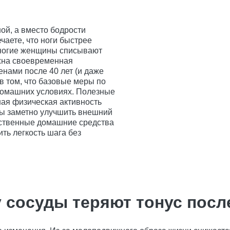
ой, а вместо бодрости
чаете, что ноги быстрее
 Многие женщины списывают
ужна своевременная
нами после 40 лет (и даже
в том, что базовые меры по
домашних условиях. Полезные
ая физическая активность
ны заметно улучшить внешний
ейственные домашние средства
ть легкость шага без
 сосуды теряют тонус после