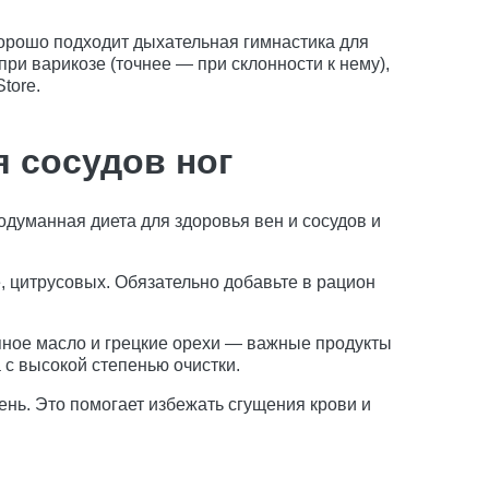
хорошо подходит дыхательная гимнастика для
ри варикозе (точнее — при склонности к нему),
tore.
 сосудов ног
думанная диета для здоровья вен и сосудов и
, цитрусовых. Обязательно добавьте в рацион
яное масло и грецкие орехи — важные продукты
с высокой степенью очистки.
нь. Это помогает избежать сгущения крови и