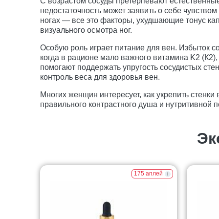
С возрастом сосуды претерпевают естественные 
недостаточность может заявить о себе чувством
ногах — все это факторы, ухудшающие тонус ка
визуального осмотра ног.
Особую роль играет питание для вен. Избыток с
когда в рационе мало важного витамина K2 (К2)
помогают поддержать упругость сосудистых сте
контроль веса для здоровья вен.
Многих женщин интересует, как укрепить стенки 
правильного контрастного душа и нутритивной 
Эк
175 аплей