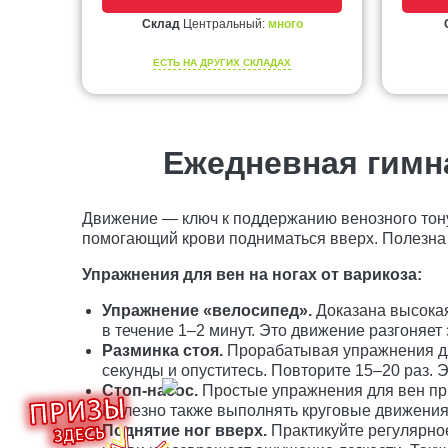
Склад
Центральный:
много
ЕСТЬ НА ДРУГИХ СКЛАДАХ
Ежедневная гимна
Движение — ключ к поддержанию венозного тон
помогающий крови подниматься вверх. Полезна к
Упражнения для вен на ногах от варикоза:
Упражнение «велосипед».
Доказана высокая
в течение 1–2 минут. Это движение разгоняет
Разминка стоя.
Прорабатывая упражнения для
секунды и опуститесь. Повторите 15–20 раз.
Стоп-насос.
Простые упражнения для вен при
Полезно также выполнять круговые движения
Поднятие ног вверх.
Практикуйте регулярное