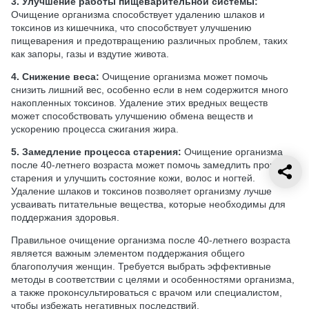
3. Улучшение работы пищеварительной системы:
Очищение организма способствует удалению шлаков и
токсинов из кишечника, что способствует улучшению
пищеварения и предотвращению различных проблем, таких
как запоры, газы и вздутие живота.
4. Снижение веса:
Очищение организма может помочь
снизить лишний вес, особенно если в нем содержится много
накопленных токсинов. Удаление этих вредных веществ
может способствовать улучшению обмена веществ и
ускорению процесса сжигания жира.
5. Замедление процесса старения:
Очищение организма
после 40-летнего возраста может помочь замедлить процесс
старения и улучшить состояние кожи, волос и ногтей.
Удаление шлаков и токсинов позволяет организму лучше
усваивать питательные вещества, которые необходимы для
поддержания здоровья.
Правильное очищение организма после 40-летнего возраста
является важным элементом поддержания общего
благополучия женщин. Требуется выбрать эффективные
методы в соответствии с целями и особенностями организма,
а также проконсультироваться с врачом или специалистом,
чтобы избежать негативных последствий.