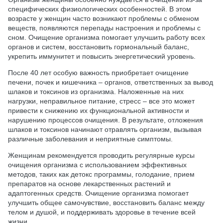
специфических физиологических особенностей. В этом
возрасте у женщин часто возникают проблемы с обменом
веществ, появляются перепады настроения и проблемы с
сном. Очищение организма помогает улучшить работу всех
органов и систем, восстановить гормональный баланс,
укрепить иммунитет и повысить энергетический уровень.
После 40 лет особую важность приобретает очищение
печени, почек и кишечника – органов, ответственных за вывод
шлаков и токсинов из организма. Наложенные на них
нагрузки, неправильное питание, стресс – все это может
привести к снижению их функциональной активности и
нарушению процессов очищения. В результате, отложения
шлаков и токсинов начинают отравлять организм, вызывая
различные заболевания и неприятные симптомы.
Женщинам рекомендуется проводить регулярные курсы
очищения организма с использованием эффективных
методов, таких как детокс программы, голодание, прием
препаратов на основе лекарственных растений и
адаптогенных средств. Очищение организма помогает
улучшить общее самочувствие, восстановить баланс между
телом и душой, и поддерживать здоровье в течение всей
жизни.