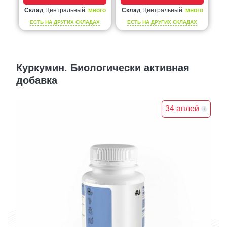
Склад
Центральный:
много
Склад
Центральный:
много
ЕСТЬ НА ДРУГИХ СКЛАДАХ
ЕСТЬ НА ДРУГИХ СКЛАДАХ
Куркумин. Биологически активная
добавка
34 аплей