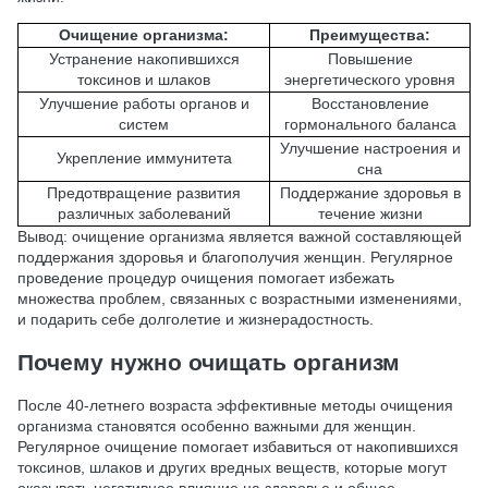
Очищение организма:
Преимущества:
Устранение накопившихся
Повышение
токсинов и шлаков
энергетического уровня
Улучшение работы органов и
Восстановление
систем
гормонального баланса
Улучшение настроения и
Укрепление иммунитета
сна
Предотвращение развития
Поддержание здоровья в
различных заболеваний
течение жизни
Вывод: очищение организма является важной составляющей
поддержания здоровья и благополучия женщин. Регулярное
проведение процедур очищения помогает избежать
множества проблем, связанных с возрастными изменениями,
и подарить себе долголетие и жизнерадостность.
Почему нужно очищать организм
После 40-летнего возраста эффективные методы очищения
организма становятся особенно важными для женщин.
Регулярное очищение помогает избавиться от накопившихся
токсинов, шлаков и других вредных веществ, которые могут
оказывать негативное влияние на здоровье и общее