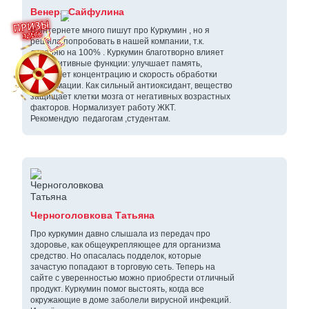
Венера Сайфулина
В интернете много пишут про Куркумин , но я
решила попробовать в нашей компании, т.к.
доверяю на 100% . Куркумин благотворно влияет
на когнитивные функции: улучшает память,
повышает концентрацию и скорость обработки
информации. Как сильный антиоксидант, вещество
защищает клетки мозга от негативных возрастных
факторов. Нормализует работу ЖКТ.
Рекомендую педагогам ,студентам.
Черноголовкова Татьяна
Про куркумин давно слышала из передач про
здоровье, как общеукрепляющее для организма
средство. Но опасалась подделок, которые
зачастую попадают в торговую сеть. Теперь на
сайте с уверенностью можно приобрести отличный
продукт. Куркумин помог выстоять, когда все
окружающие в доме заболели вирусной инфекций.