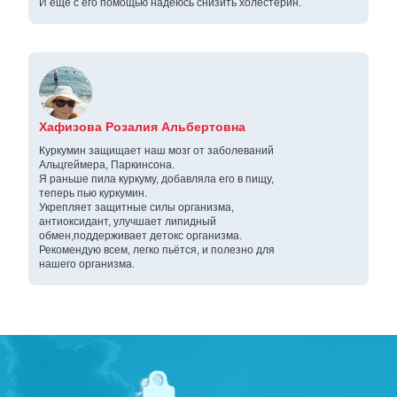
И ещё с его помощью надеюсь снизить холестерин.
Хафизова Розалия Альбертовна
Куркумин защищает наш мозг от заболеваний
Альцгеймера, Паркинсона.
Я раньше пила куркуму, добавляла его в пищу,
теперь пью куркумин.
Укрепляет защитные силы организма,
антиоксидант, улучшает липидный
обмен,поддерживает детокс организма.
Рекомендую всем, легко пьётся, и полезно для
нашего организма.