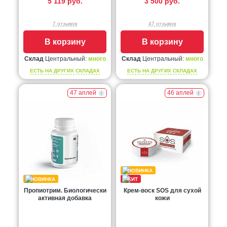
5 119 руб.
3 500 руб.
7 отзывов
47 отзывов
В корзину
В корзину
Склад
Центральный:
много
Склад
Центральный:
много
ЕСТЬ НА ДРУГИХ СКЛАДАХ
ЕСТЬ НА ДРУГИХ СКЛАДАХ
47 аплей
46 аплей
Пропиотрим. Биологически
Крем-воск SOS для сухой
активная добавка
кожи