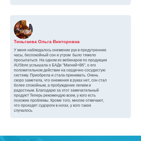
Тиньгаева Ольга Викторовна
У меня наблюдалось онемение рук в предутренние
часы, беспокойный сон и утром было тяжело
просыпаться. На одном из вебинаров по продукции
AUStore услышала о БАДе "Магний+В6", о его
положительном действии на сердечно-сосудистую
систему. Приобрела и стала принимать. Очень
скоро заметила, что онемения в руках нет, сон стал
более спокойным, а пробуждение легким и
радостным. Благодарю за этот замечательный
продукт! Теперь рекомендую всем, у кого есть
похожие проблемы. Кроме того, многие отмечают,
что проходят судороги в ногах, у кого такое
случалось.