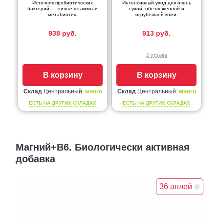
Источник пробиотических
Интенсивный уход для очень
бактерий — живые штаммы и
сухой, обезвоженной и
метабиотик.
огрубевшей кожи.
938 руб.
913 руб.
2 отзыва
В корзину
В корзину
Склад
Центральный:
много
Склад
Центральный:
много
ЕСТЬ НА ДРУГИХ СКЛАДАХ
ЕСТЬ НА ДРУГИХ СКЛАДАХ
Магний+В6. Биологически активная
добавка
36 аплей