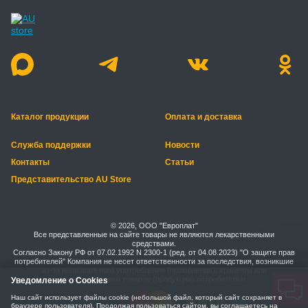
Каталог продукции
Оплата и доставка
Служба поддержки
Новости
Контакты
Статьи
Представительство AU Store
© 2026, ООО "Европлат"
Все представленные на сайте товары не являются лекарственными
средствами.
Согласно Закону РФ от 07.02.1992 N 2300-1 (ред. от 04.08.2023) "О защите прав
потребителей" Компания не несет ответственности за последствия, возникшие
из-за неправильного употребления (применения), хранения или
транспортировки товаров (продукции) потребителем.
Уведомление о Cookies
Наш сайт использует файлы cookie (небольшой файл, который сайт сохраняет в
браузере пользователя). Продолжая пользоваться сайтом, вы соглашаетесь на