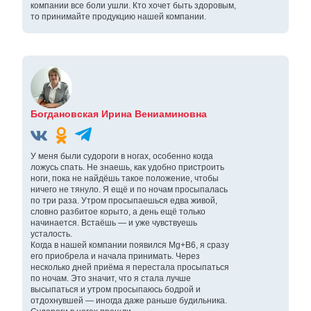
компании все боли ушли. Кто хочет быть здоровым,
то принимайте продукцию нашей компании.
Богдановская Ирина Вениаминовна
У меня были судороги в ногах, особенно когда
ложусь спать. Не знаешь, как удобно пристроить
ноги, пока не найдёшь такое положение, чтобы
ничего не тянуло. Я ещё и по ночам просыпалась
по три раза. Утром просыпаешься едва живой,
словно разбитое корыто, а день ещё только
начинается. Встаёшь — и уже чувствуешь
усталость.
Когда в нашей компании появился Mg+B6, я сразу
его приобрела и начала принимать. Через
несколько дней приёма я перестала просыпаться
по ночам. Это значит, что я стала лучше
высыпаться и утром просыпаюсь бодрой и
отдохнувшей — иногда даже раньше будильника.