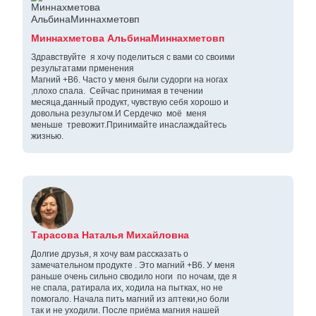
Миннахметова АльбинаМиннахметовп
Здравствуйте я хочу поделиться с вами со своими
результатами прменения
Магний +В6. Часто у меня были судорги на ногах
,плохо спала. Сейчас принимая в течении
месяца,данный продукт, чувствую себя хорошо и
довольна результом.И Сердечко моё меня
меньше тревожит.Принимайте инаслаждайтесь
жизнью.
Тарасова Наталья Михайловна
Долгие друзья, я хочу вам рассказать о
замечательном продукте . Это магний +В6. У меня
раньше очень сильно сводило ноги по ночам, где я
не спала, ратирала их, ходила на пытках, но не
помогало. Начала пить магний из аптеки,но боли
так и не уходили. После приёма магния нашей