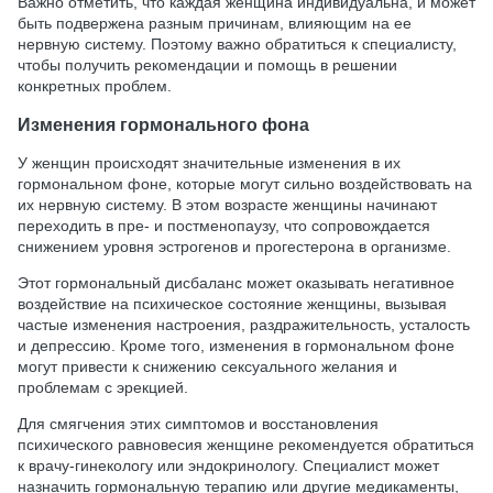
Важно отметить, что каждая женщина индивидуальна, и может
быть подвержена разным причинам, влияющим на ее
нервную систему. Поэтому важно обратиться к специалисту,
чтобы получить рекомендации и помощь в решении
конкретных проблем.
Изменения гормонального фона
У женщин происходят значительные изменения в их
гормональном фоне, которые могут сильно воздействовать на
их нервную систему. В этом возрасте женщины начинают
переходить в пре- и постменопаузу, что сопровождается
снижением уровня эстрогенов и прогестерона в организме.
Этот гормональный дисбаланс может оказывать негативное
воздействие на психическое состояние женщины, вызывая
частые изменения настроения, раздражительность, усталость
и депрессию. Кроме того, изменения в гормональном фоне
могут привести к снижению сексуального желания и
проблемам с эрекцией.
Для смягчения этих симптомов и восстановления
психического равновесия женщине рекомендуется обратиться
к врачу-гинекологу или эндокринологу. Специалист может
назначить гормональную терапию или другие медикаменты,