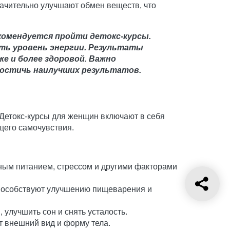
начительно улучшают обмен веществ, что
комендуется пройти детокс-курсы.
ть уровень энергии. Результаты
же и более здоровой. Важно
достичь наилучших результатов.
 Детокс-курсы для женщин включают в себя
щего самочувствия.
ным питанием, стрессом и другими факторами
способствуют улучшению пищеварения и
улучшить сон и снять усталость.
 внешний вид и форму тела.