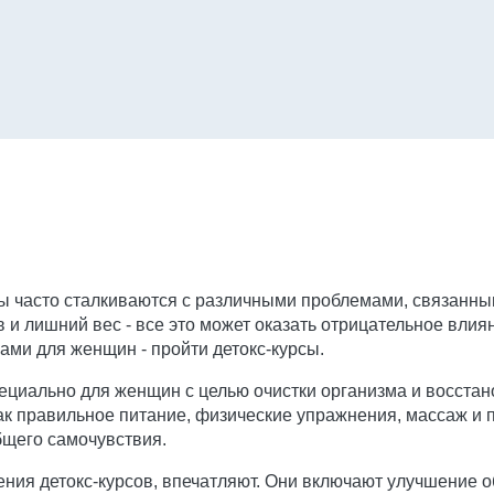
ы часто сталкиваются с различными проблемами, связанным
 и лишний вес - все это может оказать отрицательное влиян
ми для женщин - пройти детокс-курсы.
пециально для женщин с целью очистки организма и восста
ак правильное питание, физические упражнения, массаж и п
бщего самочувствия.
ения детокс-курсов, впечатляют. Они включают улучшение 