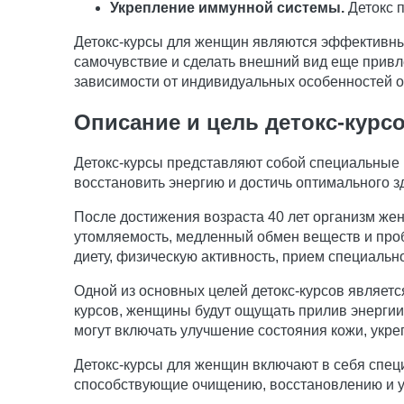
Укрепление иммунной системы.
Детокс п
Детокс-курсы для женщин являются эффективным
самочувствие и сделать внешний вид еще привле
зависимости от индивидуальных особенностей 
Описание и цель детокс-курс
Детокс-курсы представляют собой специальные 
восстановить энергию и достичь оптимального з
После достижения возраста 40 лет организм же
утомляемость, медленный обмен веществ и про
диету, физическую активность, прием специаль
Одной из основных целей детокс-курсов являет
курсов, женщины будут ощущать прилив энерги
могут включать улучшение состояния кожи, укреп
Детокс-курсы для женщин включают в себя спец
способствующие очищению, восстановлению и ук