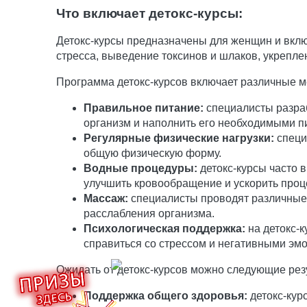
Что включает детокс-курсы:
Детокс-курсы предназначены для женщин и вкл
стресса, выведение токсинов и шлаков, укрепл
Программа детокс-курсов включает различные ме
Правильное питание:
специалисты разраб
организм и наполнить его необходимыми 
Регулярные физические нагрузки:
специ
общую физическую форму.
Водные процедуры:
детокс-курсы часто 
улучшить кровообращение и ускорить про
Массаж:
специалисты проводят различные 
расслабления организма.
Психологическая поддержка:
на детокс-
справиться со стрессом и негативными эм
Ожидать от детокс-курсов можно следующие рез
Поддержка общего здоровья:
детокс-кур