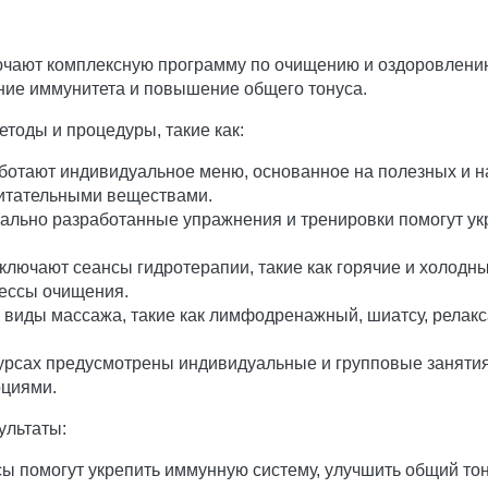
ючают комплексную программу по очищению и оздоровлению
ение иммунитета и повышение общего тонуса.
тоды и процедуры, такие как:
отают индивидуальное меню, основанное на полезных и на
питательными веществами.
ально разработанные упражнения и тренировки помогут ук
включают сеансы гидротерапии, такие как горячие и холодн
цессы очищения.
виды массажа, такие как лимфодренажный, шиатсу, релакс
курсах предусмотрены индивидуальные и групповые занятия
оциями.
ультаты:
сы помогут укрепить иммунную систему, улучшить общий тон