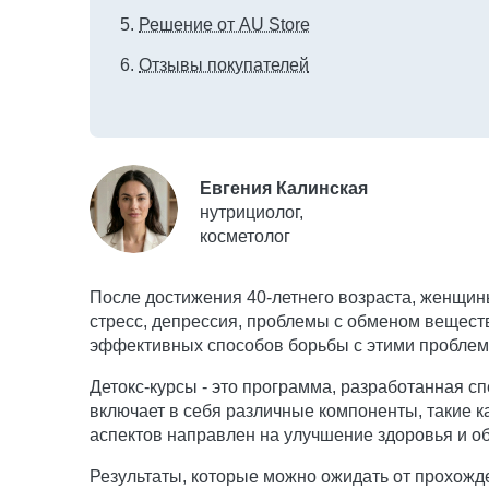
Решение от AU Store
Отзывы покупателей
Евгения Калинская
нутрициолог,
косметолог
После достижения 40-летнего возраста, женщин
стресс, депрессия, проблемы с обменом веществ
эффективных способов борьбы с этими проблема
Детокс-курсы - это программа, разработанная с
включает в себя различные компоненты, такие к
аспектов направлен на улучшение здоровья и о
Результаты, которые можно ожидать от прохожд