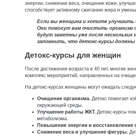
энергии, снижение веса, очищение кожи, улучше
способствует активному сжиганию жира и умень
Если вы женщина и хотите улучшить с
Они помогут вам очистить организм 
будут заметны уже после нескольких н
запомнить, что детокс-курсы должны
Детокс-курсы для женщин
После достижения возраста в 40 лет, многие ж
комплекс мероприятий, направленных на очищен
На детокс-курсах женщины могут ожидать следу
Очищение организма.
Детокс помогает из
окружающей среды.
Улучшение работы ЖКТ.
Детокс-курсы пом
метаболизма.
Повышение энергии и восстановление 
Снижение веса и улучшение фигуры.
Дет