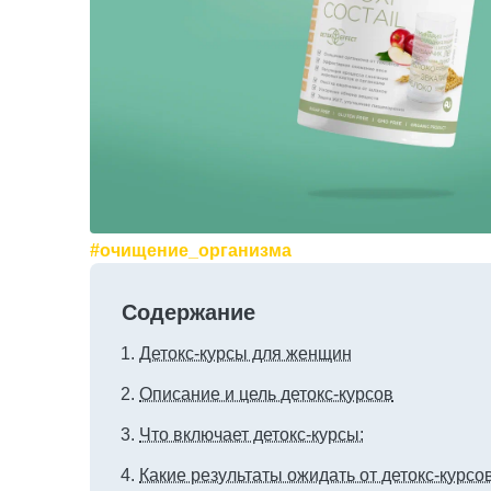
#очищение_организма
Содержание
Детокс-курсы для женщин
Описание и цель детокс-курсов
Что включает детокс-курсы:
Какие результаты ожидать от детокс-курсов