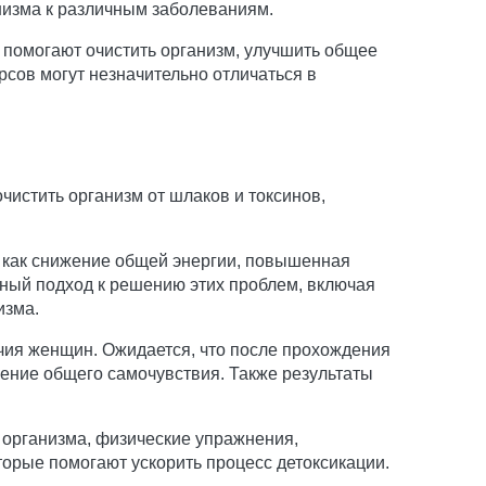
низма к различным заболеваниям.
 помогают очистить организм, улучшить общее
рсов могут незначительно отличаться в
истить организм от шлаков и токсинов,
 как снижение общей энергии, повышенная
ный подход к решению этих проблем, включая
изма.
учия женщин. Ожидается, что после прохождения
ение общего самочувствия. Также результаты
 организма, физические упражнения,
торые помогают ускорить процесс детоксикации.