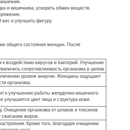
кишечник.
ка и кишечника, ускорить обмен веществ.
пряжение.
 вес и улучшить фигуру.
ние общего состояния женщин. После
 к воздействию вирусов и бактерий. Улучшение
увеличить сопротивляемость организма в целом.
увеличению уровня энергии. Женщины ощущают
ти организма.
дит к улучшению работы желудочно-кишечного
е улучшается цвет лица и структура кожи.
у. Очищение организма от шлаков и токсинов
у сжиганию жиров.
настроения. Кроме того, благодаря очищению
должительность.