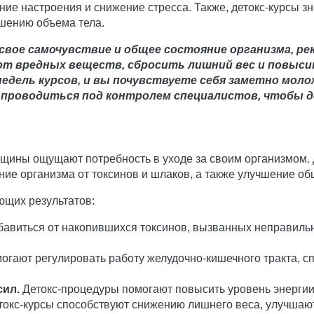
ние настроения и снижение стресса. Также, детокс-курсы з
шению объема тела.
вое самочувствие и общее состояние организма, ре
от вредных веществ, сбросить лишний вес и повыси
едель курсов, и вы почувствуете себя заметно моло
 проводиться под контролем специалистов, чтобы 
енщины ощущают потребность в уходе за своим организмом.
ие организма от токсинов и шлаков, а также улучшение об
ющих результатов:
бавиться от накопившихся токсинов, вызванных неправиль
огают регулировать работу желудочно-кишечного тракта, 
сил.
Детокс-процедуры помогают повысить уровень энергии, 
окс-курсы способствуют снижению лишнего веса, улучшают