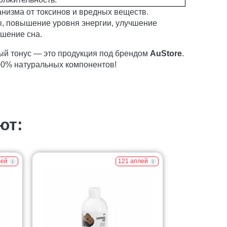
низма от токсинов и вредных веществ.
ы, повышение уровня энергии, улучшение
чшение сна.
ый тонус — это продукция под брендом
AuStore
.
00% натуральных компонентов!
ют:
лей
121 аплей