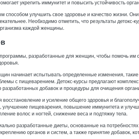
омогает укрепить иммунитет и повысить устойчивость орга
 способом улучшить свое здоровье и качество жизни. Они
кательнее. Необходимо отметить, что результаты детокс-ку
организма каждой женщины.
ов
программы, разработанные для женщин, чтобы помочь им оч
доровья.
нщин начинает испытывать определенные изменения, такие
блемы с пищеварением. Детокс-курсы предлагают комплекс
но разработанных добавок и процедуры для очищения орган
ся восстановление и усиление общего здоровья и благопол
и, улучшение пищеварения, повышение иммунитета и улучш
ление волос и ногтей, снижение веса и подтяжку тела.
иально разработанные диеты, основанные на потребностях
реплению органов и систем, а также принятие добавок, ко