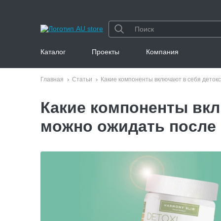
Каталог
Проекты
Компания
Главная
Статьи
Какие компоненты включают в себя деток
Какие компоненты вкл
можно ожидать после