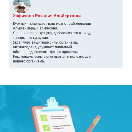
Хафизова Розалия Альбертовна
Куркумин защищает наш мозг от заболеваний
Альцгеймера, Паркинсона.
Я раньше пила куркуму, добавляла его в пищу,
теперь пью куркумин.
Укрепляет защитные силы организма,
антиоксидант, улучшает липидный
обмен,поддерживает детокс организма.
Рекомендую всем, легко пьётся, и полезно для
нашего организма.