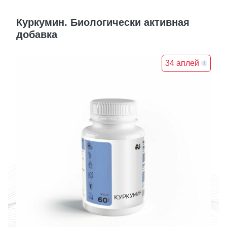
Куркумин. Биологически активная
добавка
34 аплей