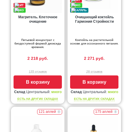
Магритель. Клеточное
Очищающий коктейль
очищение
Гармония Стройности
Питьевой концентрат с
Коктейль на растительной
биодоступной формой диоксида
основе для осознанного питания.
кремния.
2 218 руб.
2 271 руб.
135 отзывов
28 отзывов
В корзину
В корзину
Склад
Центральный:
много
Склад
Центральный:
много
ЕСТЬ НА ДРУГИХ СКЛАДАХ
ЕСТЬ НА ДРУГИХ СКЛАДАХ
121 аплей
175 аплей