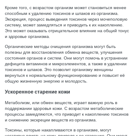
Кроме того, с возрастом организм может становиться менее
способным к удалению токсинов и шлаков из организма.
Экскреция, процесс выведения токсинов через мочеполовую
систему, может замедляться и приводить к их накоплению.
Это может оказывать отрицательное влияние на общий тонус
и здоровье организма.
Органические методы очищения организма могут быть
полезны для восстановления обмена веществ, улучшения
состояния органов и систем. Они могут помочь в устранении
дефицита витаминов и микроэлементов, а также в удалении
токсинов и шлаков. Это позволит организму женщины
вернуться к нормальному функционированию и повысит её
общую жизненную энергию и молодость.
Ускоренное старение кожи
Метаболизм, или обмен веществ, играет важную роль в
поддержании здоровья кожи. С возрастом метаболические
процессы замедляются, что приводит к накоплению токсинов
и снижению экскреции веществ из организма.
Токсины, которые накапливаются в организме, могут
негативно влиять на кожу, приводя к ее старению. Они могут