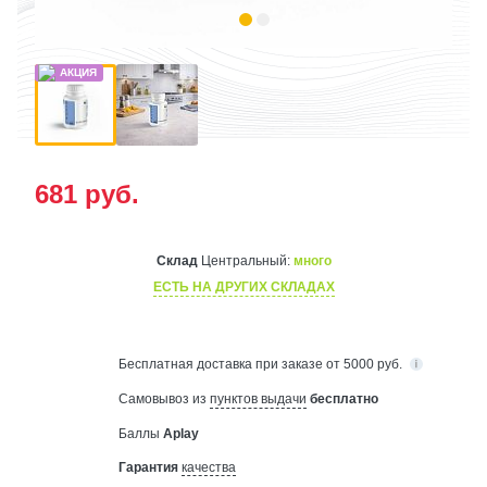
681
руб.
Склад
Центральный:
много
ЕСТЬ НА ДРУГИХ СКЛАДАХ
Бесплатная
доставка при заказе от 5000 руб.
Самовывоз из
пунктов выдачи
бесплатно
Баллы
Aplay
Гарантия
качества