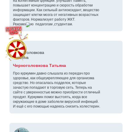
на когнитивные функции: улучшает память,
повышает концентрацию и скорость обработки
информации. Как сильный антиоксидант, вещество
защищает клетки мозга от негативных возрастных
факторов. Нормализует работу ЖКТ.
Рекомендую педагогам ,студентам.
Черноголовкова Татьяна
Про куркумин давно слышала из передач про
здоровье, как общеукрепляющее для организма
средство. Но опасалась подделок, которые
зачастую попадают в торговую сеть. Теперь на
сайте с уверенностью можно приобрести отличный
продукт. Куркумин помог выстоять, когда все
окружающие в доме заболели вирусной инфекций.
И ещё с его помощью надеюсь снизить холестерин.