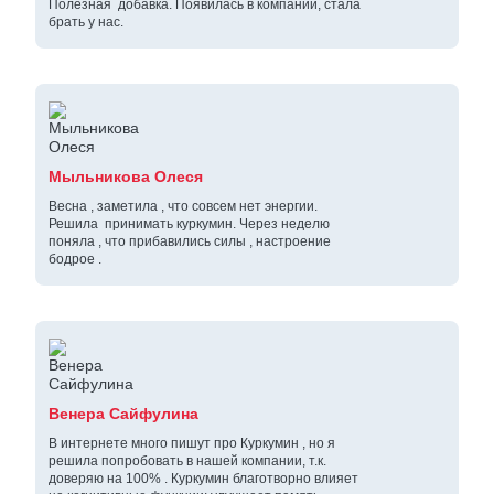
Полезная добавка. Появилась в компании, стала
брать у нас.
Мыльникова Олеся
Весна , заметила , что совсем нет энергии.
Решила принимать куркумин. Через неделю
поняла , что прибавились силы , настроение
бодрое .
Венера Сайфулина
В интернете много пишут про Куркумин , но я
решила попробовать в нашей компании, т.к.
доверяю на 100% . Куркумин благотворно влияет