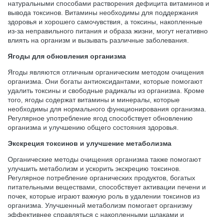
натуральными способами растворения дефицита витаминов и
вывода токсинов. Витамины необходимы для поддержания
здоровья и хорошего самочувствия, а токсины, накопленные
из-за неправильного питания и образа жизни, могут негативно
влиять на организм и вызывать различные заболевания.
Ягоды для обновления организма
Ягоды являются отличным органическим методом очищения
организма. Они богаты антиоксидантами, которые помогают
удалить токсины и свободные радикалы из организма. Кроме
того, ягоды содержат витамины и минералы, которые
необходимы для нормального функционирования организма.
Регулярное употребление ягод способствует обновлению
организма и улучшению общего состояния здоровья.
Экскреция токсинов и улучшение метаболизма
Органические методы очищения организма также помогают
улучшить метаболизм и ускорить экскрецию токсинов.
Регулярное потребление органических продуктов, богатых
питательными веществами, способствует активации печени и
почек, которые играют важную роль в удалении токсинов из
организма. Улучшенный метаболизм помогает организму
эффективнее справляться с накопленными шлаками и