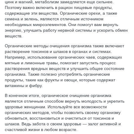
цинк и магний, метаболизм замедляется еще сильнее.
Поэтому важно включить в рацион пищевые продукты,
содержащие эти вещества. Органические орехи, а также
семена и зелень, являются отличным источником
необходимых микроэлементов. Они помогут вам вернуть
энергию, улучшить работу нервной системы и ускорить обмен
веществ.
Органические методы очищения организма также включают
растворение токсинов и шлаков в органах и системах.
Например, использование органических чаев, содержащих
мятные и лимонные травы, помогает запустить процесс
растворения вредных веществ и улучшить общее состояние
организма. Также полезно употреблять органические
продукты, такие как фрукты и овощи, которые содержат
витамины и фибру.
В конечном итоге, органическое очищение организма
является отличным способом вернуть молодость и укрепить
здоровье женщинам. Используйте все возможности
органических методов, чтобы позволить своему организму
обновиться, восстановиться и очиститься от токсинов и
шлаков. Ведь забота о своем здоровье — залог активной и
счастливой жизни в любом возрасте.