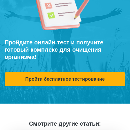
Пройдите онлайн-тест и получите
готовый комплекс для очищения
организма!
Пройти бесплатное тестирование
Смотрите другие статьи: