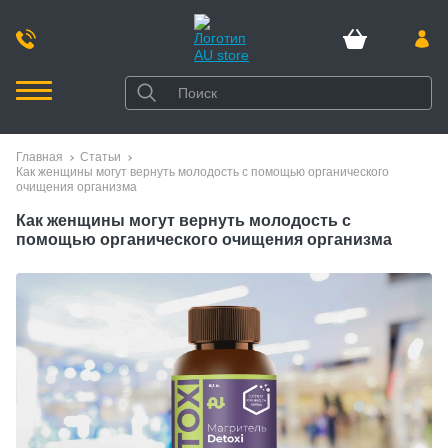
Главная
Статьи
Как женщины могут вернуть молодость с помощью органического
очищения организма
Как женщины могут вернуть молодость с
помощью органического очищения организма