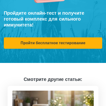
Пройдите онлайн-тест и получите
готовый комплекс для сильного
иммунитета!
Пройти бесплатное тестирование
Смотрите другие статьи: