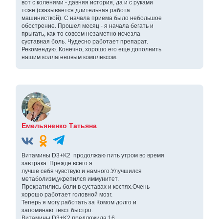
вот с коленями - давняя история, да и с руками
тоже (сказывается длительная работа
машинисткой). С начала приема было небольшое
обострение. Прошел месяц - я начала бегать и
прыгать, как-то совсем незаметно исчезла
суставная боль. Чудесно работает препарат.
Рекомендую. Конечно, хорошо его еще дополнить
нашим коллагеновым комплексом.
Емельяненко Татьяна
Витамины D3+K2 продолжаю пить утром во время
завтрака. Прежде всего я
лучше себя чувствую и намного.Улучшился
метаболизм,укрепился иммунитет.
Прекратились боли в суставах и костях.Очень
хорошо работает головной мозг.
Теперь я могу работать за Комом долго и
запоминаю текст быстро.
Витамины D3+K2 предложила 16