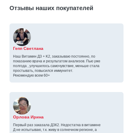
Отзывы наших покупателей
Гепп Светлана
Наш Витамин Д3 + K2, заказываю постоянно, по
показанию врача и результатом анализов. Пью уже
полгода , улучшилось самочувствие, меньше стала
простывать, повысился иммунитет.
Рекомендую всем 60+
Орлова Ирина
Первый раз заказала Д3К2. Недостатка в витамине
Д не испытываю, т.к. живу в солнечном регионе, а