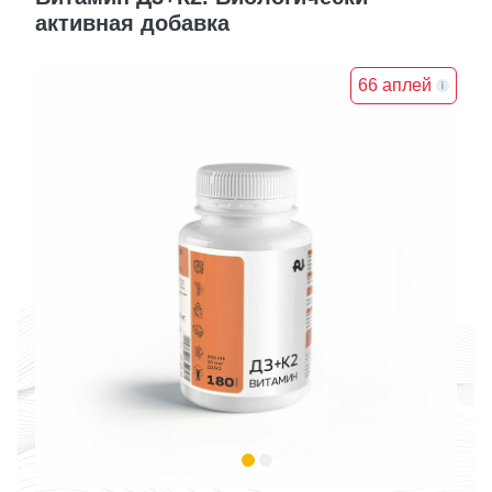
активная добавка
66 аплей