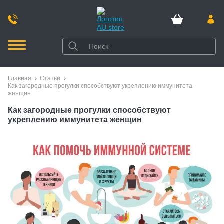
Главная
Статьи
Как загородные прогулки способствуют укреплению иммунитета
женщин
Как загородные прогулки способствуют
укреплению иммунитета женщин