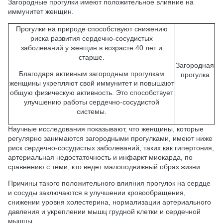
Загородные прогулки имеют положительное влияние на
иммунитет женщин.
Прогулки на природе способствуют снижению
риска развития сердечно-сосудистых
заболеваний у женщин в возрасте 40 лет и
старше.
Загородная
Благодаря активным загородным прогулкам
прогулка
женщины укрепляют свой иммунитет и повышают
общую физическую активность. Это способствует
улучшению работы сердечно-сосудистой
системы.
Научные исследования показывают, что женщины, которые
регулярно занимаются загородными прогулками, имеют ниже
риск сердечно-сосудистых заболеваний, таких как гипертония,
артериальная недостаточность и инфаркт миокарда, по
сравнению с теми, кто ведет малоподвижный образ жизни.
Причины такого положительного влияния прогулок на сердце
и сосуды заключаются в улучшении кровообращения,
снижении уровня холестерина, нормализации артериального
давления и укреплении мышц грудной клетки и сердечной
мышцы.