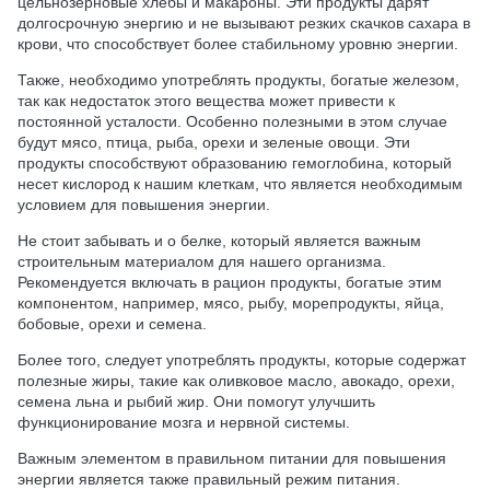
цельнозерновые хлебы и макароны. Эти продукты дарят
долгосрочную энергию и не вызывают резких скачков сахара в
крови, что способствует более стабильному уровню энергии.
Также, необходимо употреблять продукты, богатые железом,
так как недостаток этого вещества может привести к
постоянной усталости. Особенно полезными в этом случае
будут мясо, птица, рыба, орехи и зеленые овощи. Эти
продукты способствуют образованию гемоглобина, который
несет кислород к нашим клеткам, что является необходимым
условием для повышения энергии.
Не стоит забывать и о белке, который является важным
строительным материалом для нашего организма.
Рекомендуется включать в рацион продукты, богатые этим
компонентом, например, мясо, рыбу, морепродукты, яйца,
бобовые, орехи и семена.
Более того, следует употреблять продукты, которые содержат
полезные жиры, такие как оливковое масло, авокадо, орехи,
семена льна и рыбий жир. Они помогут улучшить
функционирование мозга и нервной системы.
Важным элементом в правильном питании для повышения
энергии является также правильный режим питания.