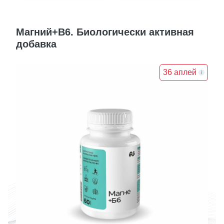
Магний+В6. Биологически активная
добавка
36 аплей