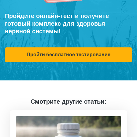
Пройдите онлайн-тест и получите
готовый комплекс для здоровья
нервной системы!
Пройти бесплатное тестирование
Смотрите другие статьи: