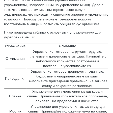
После 40 лет особенно важно уделять внимание
упражнениям, направленным на укрепление мышц. Дело в
том, что с возрастом мышцы теряют свою силу и
эластичность, что приводит к снижению энергии и увеличению
усталости. Поэтому регулярные тренировки помогут
восстановить мышцы и повысить общий тонус организма.
Ниже приведена таблица с основными упражнениями для
укрепления мышц:
Упражнение
Описание
Упражнение, которое нагружает грудные,
плечевые и трицепсовые мышцы. Начинайте с
Отжимания
небольшого количества повторений и
постепенно увеличивайте их.
Упражнение, которое тренирует ягодичные,
бедровые и квадрицепсовые мышцы.
Приседания
Выполняйте приседания правильно, не загибая
спину и сохраняя равновесие.
Упражнение для укрепления мышц кора и
Планка
спины. Принимайте горизонтальное положение,
опираясь на предплечья и носки стоп.
Упражнение для укрепления мышц ягодиц и
Мостик
спины. Принимайте положение лежа на спине,