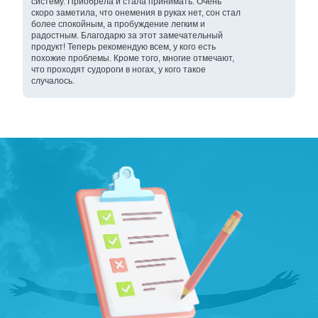
систему. Приобрела и стала принимать. Очень
скоро заметила, что онемения в руках нет, сон стал
более спокойным, а пробуждение легким и
радостным. Благодарю за этот замечательный
продукт! Теперь рекомендую всем, у кого есть
похожие проблемы. Кроме того, многие отмечают,
что проходят судороги в ногах, у кого такое
случалось.