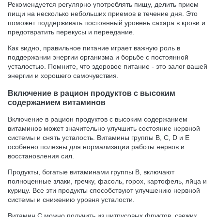
Рекомендуется регулярно употреблять пищу, делить прием
пищи на несколько небольших приемов в течение дня. Это
поможет поддерживать постоянный уровень сахара в крови и
предотвратить перекусы и переедание.
Как видно, правильное питание играет важную роль в
поддержании энергии организма и борьбе с постоянной
усталостью. Помните, что здоровое питание - это залог вашей
энергии и хорошего самочувствия.
Включение в рацион продуктов с высоким
содержанием витаминов
Включение в рацион продуктов с высоким содержанием
витаминов может значительно улучшить состояние нервной
системы и снять усталость. Витамины группы B, C, D и E
особенно полезны для нормализации работы нервов и
восстановления сил.
Продукты, богатые витаминами группы B, включают
полноценные злаки, гречку, фасоль, горох, картофель, яйца и
курицу. Все эти продукты способствуют улучшению нервной
системы и снижению уровня усталости.
Витамин C можно получить из цитрусовых фруктов, свежих