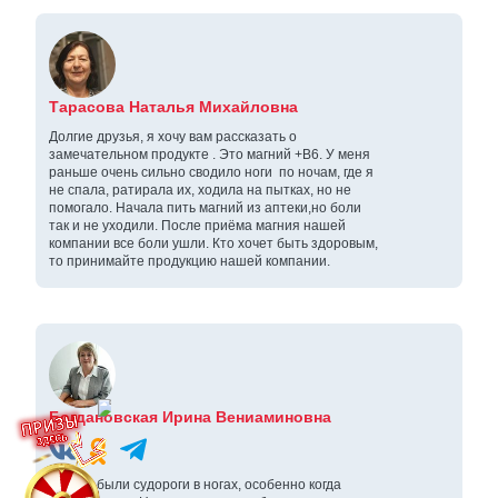
Тарасова Наталья Михайловна
Долгие друзья, я хочу вам рассказать о
замечательном продукте . Это магний +В6. У меня
раньше очень сильно сводило ноги по ночам, где я
не спала, ратирала их, ходила на пытках, но не
помогало. Начала пить магний из аптеки,но боли
так и не уходили. После приёма магния нашей
компании все боли ушли. Кто хочет быть здоровым,
то принимайте продукцию нашей компании.
Богдановская Ирина Вениаминовна
У меня были судороги в ногах, особенно когда