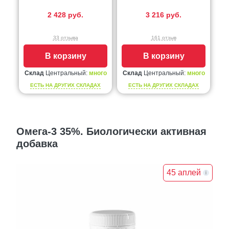
2 428 руб.
3 216 руб.
33 отзыва
161 отзыв
В корзину
В корзину
Склад
Центральный:
много
Склад
Центральный:
много
ЕСТЬ НА ДРУГИХ СКЛАДАХ
ЕСТЬ НА ДРУГИХ СКЛАДАХ
Омега-3 35%. Биологически активная
добавка
45 аплей