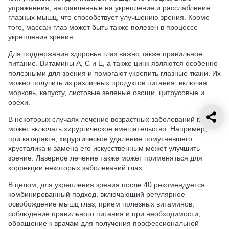
упражнения, направленные на укрепление и расслабление
глазных мышц, что способствует улучшению зрения. Кроме
того, массаж глаз может быть также полезен в процессе
укрепления зрения.
Для поддержания здоровья глаз важно также правильное
питание. Витамины A, C и E, а также цинк являются особенно
полезными для зрения и помогают укрепить глазные ткани. Их
можно получить из различных продуктов питания, включая
морковь, капусту, листовые зеленые овощи, цитрусовые и
орехи.
В некоторых случаях лечение возрастных заболеваний глаз
может включать хирургическое вмешательство. Например,
при катаракте, хирургическое удаление помутневшего
хрусталика и замена его искусственным может улучшить
зрение. Лазерное лечение также может применяться для
коррекции некоторых заболеваний глаз.
В целом, для укрепления зрения после 40 рекомендуется
комбинированный подход, включающий регулярное
освобождение мышц глаз, прием полезных витаминов,
соблюдение правильного питания и при необходимости,
обращение к врачам для получения профессиональной