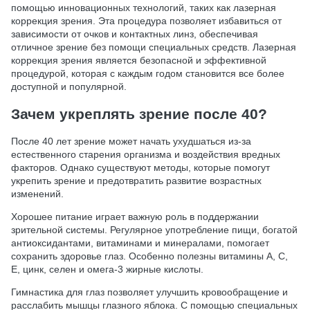
помощью инновационных технологий, таких как лазерная
коррекция зрения. Эта процедура позволяет избавиться от
зависимости от очков и контактных линз, обеспечивая
отличное зрение без помощи специальных средств. Лазерная
коррекция зрения является безопасной и эффективной
процедурой, которая с каждым годом становится все более
доступной и популярной.
Зачем укреплять зрение после 40?
После 40 лет зрение может начать ухудшаться из-за
естественного старения организма и воздействия вредных
факторов. Однако существуют методы, которые помогут
укрепить зрение и предотвратить развитие возрастных
изменений.
Хорошее питание играет важную роль в поддержании
зрительной системы. Регулярное употребление пищи, богатой
антиоксидантами, витаминами и минералами, помогает
сохранить здоровье глаз. Особенно полезны витамины А, С,
Е, цинк, селен и омега-3 жирные кислоты.
Гимнастика для глаз позволяет улучшить кровообращение и
расслабить мышцы глазного яблока. С помощью специальных