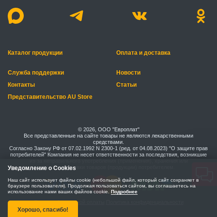
Каталог продукции
Оплата и доставка
Служба поддержки
Новости
Контакты
Статьи
Представительство AU Store
© 2026, ООО "Европлат"
Все представленные на сайте товары не являются лекарственными
средствами.
Согласно Закону РФ от 07.02.1992 N 2300-1 (ред. от 04.08.2023) "О защите прав
потребителей" Компания не несет ответственности за последствия, возникшие
из-за неправильного употребления (применения), хранения или
транспортировки товаров (продукции) потребителем.
Уведомление о Cookies
Наш сайт использует файлы cookie (небольшой файл, который сайт сохраняет в
браузере пользователя). Продолжая пользоваться сайтом, вы соглашаетесь на
использование нами ваших файлов cookie.
Подробнее
Правила безопасной оплаты
Политика конфиденциальности
Хорошо, спасибо!