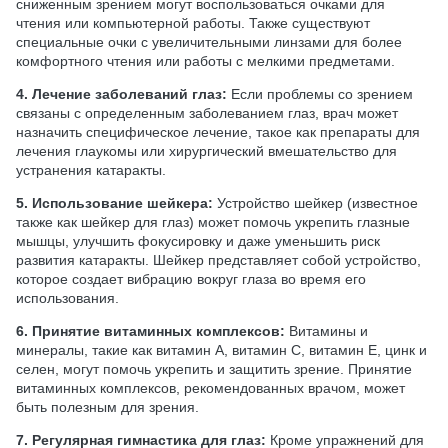
сниженным зрением могут воспользоваться очками для
чтения или компьютерной работы. Также существуют
специальные очки с увеличительными линзами для более
комфортного чтения или работы с мелкими предметами.
4. Лечение заболеваний глаз:
Если проблемы со зрением
связаны с определенным заболеванием глаз, врач может
назначить специфическое лечение, такое как препараты для
лечения глаукомы или хирургический вмешательство для
устранения катаракты.
5. Использование шейкера:
Устройство шейкер (известное
также как шейкер для глаз) может помочь укрепить глазные
мышцы, улучшить фокусировку и даже уменьшить риск
развития катаракты. Шейкер представляет собой устройство,
которое создает вибрацию вокруг глаза во время его
использования.
6. Принятие витаминных комплексов:
Витамины и
минералы, такие как витамин А, витамин C, витамин E, цинк и
селен, могут помочь укрепить и защитить зрение. Принятие
витаминных комплексов, рекомендованных врачом, может
быть полезным для зрения.
7. Регулярная гимнастика для глаз:
Кроме упражнений для