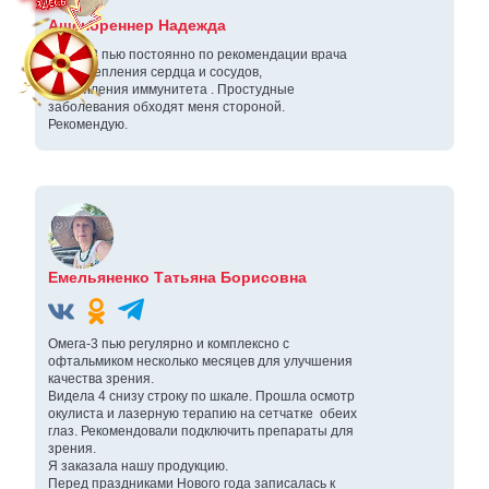
Ашенбреннер Надежда
Омега-3 пью постоянно по рекомендации врача
для укрепления сердца и сосудов,
укрепиления иммунитета . Простудные
заболевания обходят меня стороной.
Рекомендую.
Емельяненко Татьяна Борисовна
Омега-3 пью регулярно и комплексно с
офтальмиком несколько месяцев для улучшения
качества зрения.
Видела 4 снизу строку по шкале. Прошла осмотр
окулиста и лазерную терапию на сетчатке обеих
глаз. Рекомендовали подключить препараты для
зрения.
Я заказала нашу продукцию.
Перед праздниками Нового года записалась к