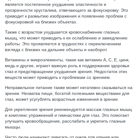
является постепенное ухудшение эластичности и
прозрачности хрусталика, отвечающего за фокусировку. Это
приводит к размытию изображения и появлению проблем с
фокусировкой на близких объектах.
Также с возрастом ухудшается кровоснабжение глазных
мышц, что может приводить к их ослаблению и замедлению
работы. Это проявляется в трудностях с переключением
взгляда с близких на дальние объекты и наоборот.
Витамины и микроэлементы, такие как витамин А, С, Е, цинк,
медь и другие, играют важную роль в поддержании здоровья
глаз и предотвращении ухудшения зрения. Недостаток этих
веществ может приводить к проблемам со зрением.
Неправильное питание также может негативно сказываться на
зрении. Нехватка пищи, богатой полезными веществами для
глаз, может усугублять возрастные изменения в зрении.
Для укрепления зрения рекомендуется массаж глазных мышц
и комплекс упражнений и гимнастики для глаз. Это помогает
улучшить кровообращение, расслабить и укрепить глазные
мышцы.
Часто люди начинают зависеть от очков для чтения или