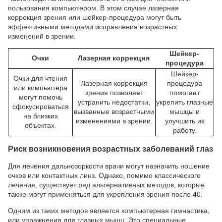
пользования компьютером. В этом случае лазерная
коррекция зрения или шейкер-процедура могут быть
эффективными методами исправления возрастных
изменений в зрении.
Шейкер-
Очки
Лазерная коррекция
процедура
Шейкер-
Очки для чтения
Лазерная коррекция
процедура
или компьютера
зрения позволяет
помогает
могут помочь
устранить недостатки,
укрепить глазные
сфокусироваться
вызванные возрастными
мышцы и
на близких
изменениями в зрении.
улучшить их
объектах.
работу.
Риск возникновения возрастных заболеваний глаз
Для лечения дальнозоркости врачи могут назначить ношение
очков или контактных линз. Однако, помимо классического
лечения, существует ряд альтернативных методов, которые
также могут применяться для укрепления зрения после 40.
Одним из таких методов является компьютерная гимнастика,
или упражнения для глазных мышц. Это специальные