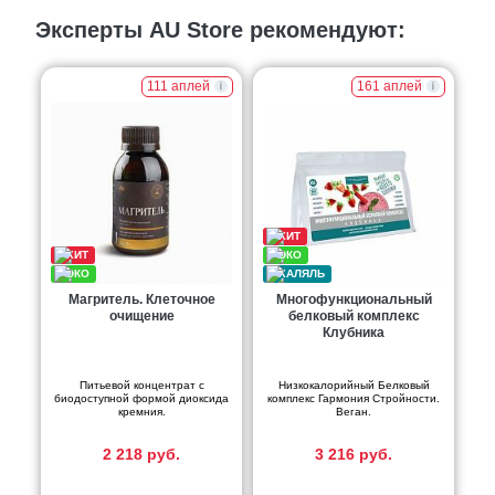
Эксперты AU Store рекомендуют:
111 аплей
161 аплей
Магритель. Клеточное
Многофункциональный
очищение
белковый комплекс
Клубника
Питьевой концентрат с
Низкокалорийный Белковый
биодоступной формой диоксида
комплекс Гармония Стройности.
кремния.
Веган.
2 218 руб.
3 216 руб.