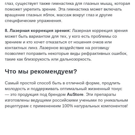
глаз, существует также гимнастика для глазных мышц, которая
поможет укрепить зрение. Эта гимнастика может включать
вращение глазных яблок, массаж вокруг глаз и другие
специфические упражнения.
8. Лазерная коррекция зрения:
Лазерная коррекция зрения
может быть вариантом для тех, у кого есть проблемы со
зрением и кто хочет отказаться от ношения очков или
контактных линз. Лазерное воздействие на роговицу
позволяет поправить некоторые виды рефрактивных ошибок,
такие как близорукость или дальнозоркость.
Что мы рекомендуем?
Самый простой способ быть в отличной форме, продлить
молодость и поддерживать оптимальный жизненный тонус
— это продукция под брендом
AuStore
. Эти препараты
изготовлены ведущими российскими учеными по уникальным
рецептурам с примененеим 100% натуральных компонентов!