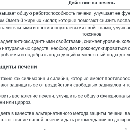
Действие на печень
вышает общую работоспособность печени, улучшает ее фун
ом Омега-3 жирных кислот, которые помогают снизить восп
палительными и противоопухолевыми свойствами, улучшае
токсинов
адает антиоксидантными свойствами, снижает уровень холе
 натуральных средств, необходимо проконсультироваться с
проблемы и подобрать подходящий комплексный подход к л
ащиты печени
такие как силимарин и силибин, которые имеют противово
ают защищать ее от воздействия свободных радикалов и т
изить воспаление печени, улучшить ее общую функциональн
ни или цирроз.
вета в качестве альтернативного метода защиты печени, в
ть состояние вашей печени и дать рекомендации по дозиро