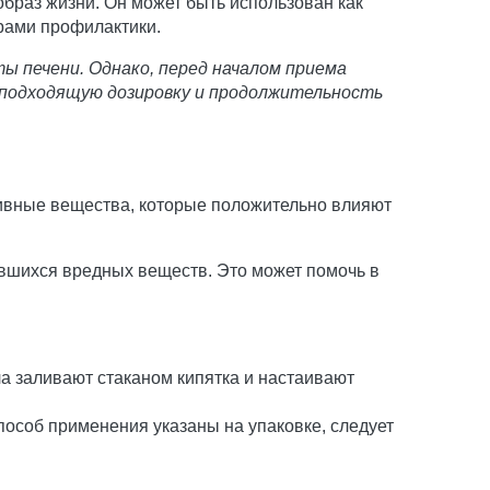
браз жизни. Он может быть использован как
рами профилактики.
печени. Однако, перед началом приема
 подходящую дозировку и продолжительность
тивные вещества, которые положительно влияют
ившихся вредных веществ. Это может помочь в
ла заливают стаканом кипятка и настаивают
пособ применения указаны на упаковке, следует