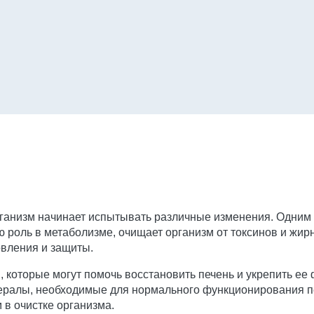
организм начинает испытывать различные изменения. Одним
ю роль в метаболизме, очищает организм от токсинов и жир
овления и защиты.
которые могут помочь восстановить печень и укрепить ее 
ралы, необходимые для нормального функционирования пе
 в очистке организма.