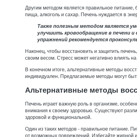
Другим методом является правильное питание, б
пища, алкоголь и сахар. Печень нуждается в эн
Также полезным методом является ум
улучшить кровообращение в печени и 
упражнений рекомендуется проконсул
Наконец, чтобы восстановить и защитить печень,
своим весом. Стресс может негативно влиять на
В конечном итоге, альтернативные методы восс
индивидуален. Предлагаемые методы могут быть
Альтернативные методы восс
Печень играет важную роль в организме, особенн
внимания к своему здоровью. Существуют разли
здоровой и функциональной.
Один из таких методов - правильное питание. П
от возможных повреждений. Избегайте жирной и 