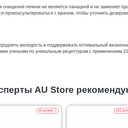
ля очищения печени не является панацеей и не заменяет пр
я проконсультироваться с врачом, чтобы уточнить дозиров
 продлить молодость и поддерживать оптимальный жизненн
ими учеными по уникальным рецептурам с примененеим 1
сперты AU Store рекоменду
34 аплей
161 ап