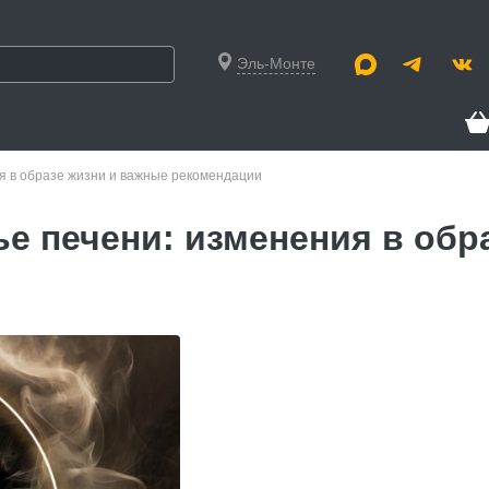
Эль-Монте
ия в образе жизни и важные рекомендации
ье печени: изменения в обр