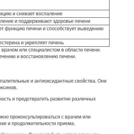
кцию и снижает воспаление
аление и поддерживают здоровье печени
т функцию печени и способствует выведению
стерина и укрепляет печень
 врачом или специалистом в области печени.
ечению и восстановлению печени.
спалительные и антиоксидантные свойства. Они
оксинов.
ость и предотвратить развитие различных
ажно проконсультироваться с врачем или
вке и продолжительности приема.