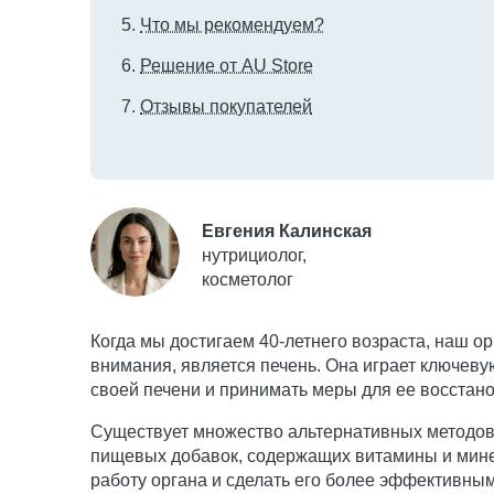
Что мы рекомендуем?
Решение от AU Store
Отзывы покупателей
Евгения Калинская
нутрициолог,
косметолог
Когда мы достигаем 40-летнего возраста, наш 
внимания, является печень. Она играет ключеву
своей печени и принимать меры для ее восстан
Существует множество альтернативных методов, 
пищевых добавок, содержащих витамины и мине
работу органа и сделать его более эффективным