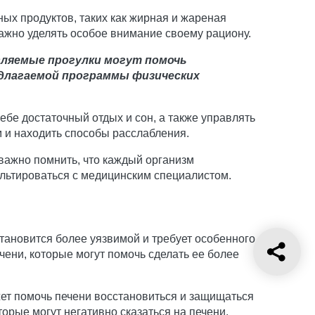
ых продуктов, таких как жирная и жареная
важно уделять особое внимание своему рациону.
вляемые прогулки могут помочь
едлагаемой программы физических
ебе достаточный отдых и сон, а также управлять
м и находить способы расслабления.
важно помнить, что каждый организм
льтироваться с медицинским специалистом.
становится более уязвимой и требует особенного
ени, которые могут помочь сделать ее более
жет помочь печени восстановиться и защищаться
орые могут негативно сказаться на печени.