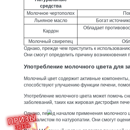
средства
Молочное чертополох
По
Льняное масло
Богат источник
Обладает противовос
Кардон
Молочный свирепец
Обл
Однако, прежде чем приступить к использованию
Они смогут определить причину возникновения 
Употребление молочного цвета для з
Молочный цвет содержит активные компоненты, 
способствуют улучшению функции печени, помог
Употребление молочного цвета может помочь сн
заболеваний, таких как жировая дистрофия пече
Однако, перед началом применения молочного ц
специалистом по натуропатии. Они смогут оцени