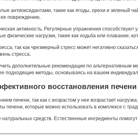
атые антиоксидантами, такие как ягоды, орехи и зеленый ча
к ее повреждению.
ческая активность. Регулярные упражнения способствуют
е физические нагрузки, такие как ходьба или плавание, к
есса, так как чрезмерный стресс может негативно сказатьс
вень стресса.
лучить дополнительные рекомендации по альтернативным м
лее подходящие методы, основываясь на вашем индивидуал
ффективного восстановления печени
нием печени, так как с возрастом у нее возрастает нагрузк
ы печени, которые можно использовать в комплексе с тра
е натуральных средств. Естественные ингредиенты помогут