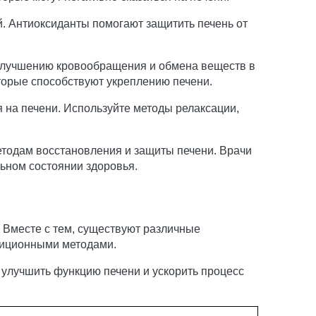
й. Антиоксиданты помогают защитить печень от
 улучшению кровообращения и обмена веществ в
оторые способствуют укреплению печени.
я на печени. Используйте методы релаксации,
етодам восстановления и защиты печени. Врачи
ьном состоянии здоровья.
а. Вместе с тем, существуют различные
диционными методами.
 улучшить функцию печени и ускорить процесс