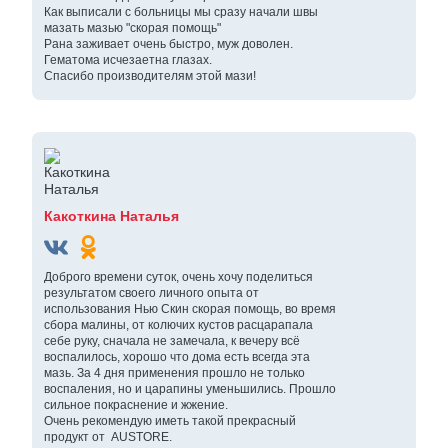
Как выписали с больницы мы сразу начали швы
мазать мазью "скорая помощь"
Рана заживает очень быстро, муж доволен.
Гематома исчезаетна глазах.
Спасибо производителям этой мази!
Какоткина Наталья
Доброго времени суток, очень хочу поделиться
результатом своего личного опыта от
использования Нью Скин скорая помощь, во время
сбора малины, от колючих кустов расцарапала
себе руку, сначала не замечала, к вечеру всё
воспалилось, хорошо что дома есть всегда эта
мазь. За 4 дня применения прошло не только
воспаления, но и царапины уменьшились. Прошло
сильное покраснение и жжение.
Очень рекомендую иметь такой прекрасный
продукт от AUSTORE.