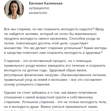
Евгения Калинская
нутрициолог,
косметолог
Все мы стареем, но как сохранить молодость надолго? Вряд
ли найдется человек, который не хотел бы максимально
продлить молодость своего организма. Способов ухода за
телом, помогающих достичь этой цели, существует
множество. Что же делает старение успешным? Какие методы
и средства помогают нам сохранять молодость и здоровье?
Старение - это естественный процесс, но с помощью
правильного ухода можно замедлить его течение и сохранить
молодость на долгие годы. Здоровый образ жизни,
регулярные физические нагрузки, сбалансированное питание,
правильный уход за кожей и волосами – все это составляет
основу успешного старения.
Однако не стоит забывать и о том, как важно позитивное
отношение к своей возрастной группе и собственному
старению. Успешное старение - это не только молодость тела,
но и молодость души. Важно учиться приниматься таким,