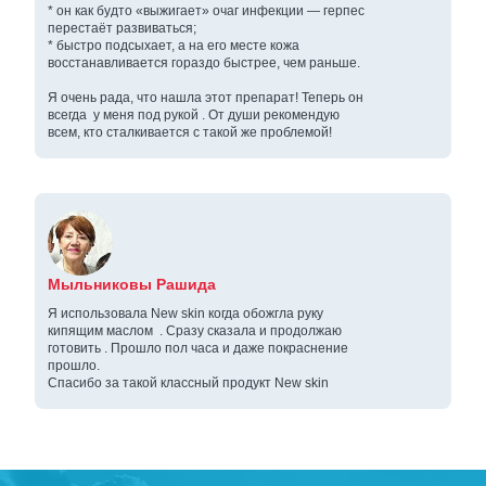
* он как будто «выжигает» очаг инфекции — герпес
перестаёт развиваться;
* быстро подсыхает, а на его месте кожа
восстанавливается гораздо быстрее, чем раньше.
Я очень рада, что нашла этот препарат! Теперь он
всегда у меня под рукой . От души рекомендую
всем, кто сталкивается с такой же проблемой!
Мыльниковы Рашида
Я использовала New skin когда обожгла руку
кипящим маслом . Сразу сказала и продолжаю
готовить . Прошло пол часа и даже покраснение
прошло.
Спасибо за такой классный продукт New skin