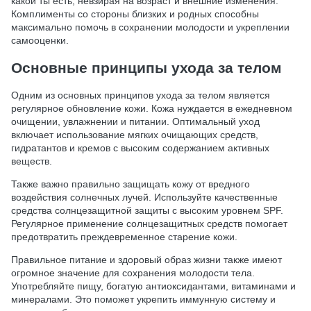
какой ты есть, невзирая на возраст и внешние изменения.
Комплименты со стороны близких и родных способны
максимально помочь в сохранении молодости и укреплении
самооценки.
Основные принципы ухода за телом
Одним из основных принципов ухода за телом является
регулярное обновление кожи. Кожа нуждается в ежедневном
очищении, увлажнении и питании. Оптимальный уход
включает использование мягких очищающих средств,
гидратантов и кремов с высоким содержанием активных
веществ.
Также важно правильно защищать кожу от вредного
воздействия солнечных лучей. Используйте качественные
средства солнцезащитной защиты с высоким уровнем SPF.
Регулярное применение солнцезащитных средств помогает
предотвратить преждевременное старение кожи.
Правильное питание и здоровый образ жизни также имеют
огромное значение для сохранения молодости тела.
Употребляйте пищу, богатую антиоксидантами, витаминами и
минералами. Это поможет укрепить иммунную систему и