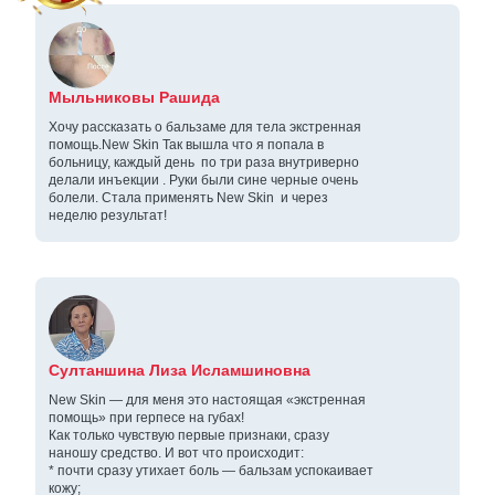
Мыльниковы Рашида
Хочу рассказать о бальзаме для тела экстренная
помощь.New Skin Так вышла что я попала в
больницу, каждый день по три раза внутриверно
делали инъекции . Руки были сине черные очень
болели. Стала применять New Skin и через
неделю результат!
Султаншина Лиза Исламшиновна
New Skin — для меня это настоящая «экстренная
помощь» при герпесе на губах!
Как только чувствую первые признаки, сразу
наношу средство. И вот что происходит:
* почти сразу утихает боль — бальзам успокаивает
кожу;