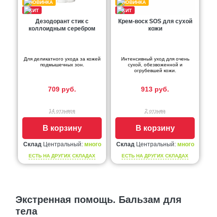
Дезодорант стик с
Крем-воск SOS для сухой
коллоидным серебром
кожи
Для деликатного ухода за кожей
Интенсивный уход для очень
подмышечных зон.
сухой, обезвоженной и
огрубевшей кожи.
709 руб.
913 руб.
14 отзывов
2 отзыва
В корзину
В корзину
Склад
Центральный:
много
Склад
Центральный:
много
ЕСТЬ НА ДРУГИХ СКЛАДАХ
ЕСТЬ НА ДРУГИХ СКЛАДАХ
Экстренная помощь. Бальзам для
тела