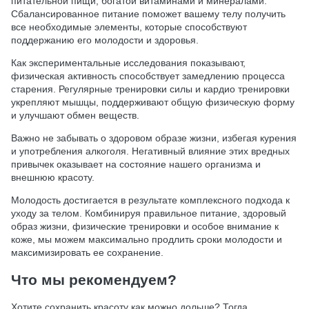
питательной пищи, богатой витаминами и минералами.
Сбалансированное питание поможет вашему телу получить
все необходимые элементы, которые способствуют
поддержанию его молодости и здоровья.
Как экспериментальные исследования показывают,
физическая активность способствует замедлению процесса
старения. Регулярные тренировки силы и кардио тренировки
укрепляют мышцы, поддерживают общую физическую форму
и улучшают обмен веществ.
Важно не забывать о здоровом образе жизни, избегая курения
и употребления алкоголя. Негативный влияние этих вредных
привычек оказывает на состояние нашего организма и
внешнюю красоту.
Молодость достигается в результате комплексного подхода к
уходу за телом. Комбинируя правильное питание, здоровый
образ жизни, физические тренировки и особое внимание к
коже, мы можем максимально продлить сроки молодости и
максимизировать ее сохранение.
Что мы рекомендуем?
Хотите сохранить красоту как можно дольше? Тогда