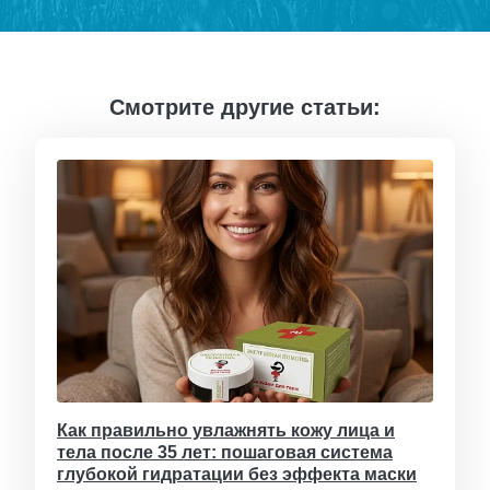
Смотрите другие статьи:
Как правильно увлажнять кожу лица и
тела после 35 лет: пошаговая система
глубокой гидратации без эффекта маски