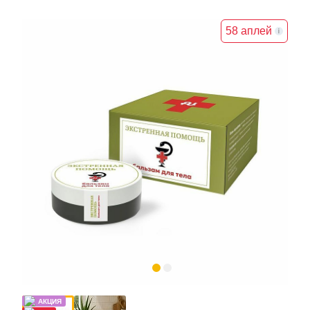
58 аплей