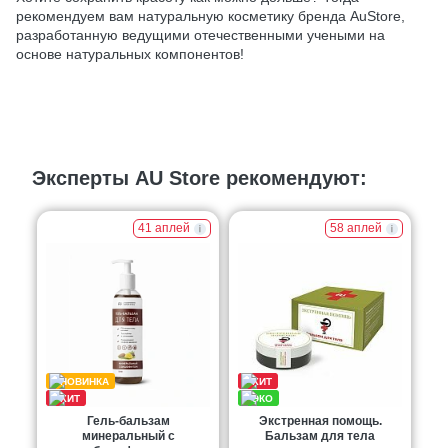
рекомендуем вам натуральную косметику бренда AuStore,
разработанную ведущими отечественными учеными на
основе натуральных компонентов!
Эксперты AU Store рекомендуют:
41 аплей
58 аплей
Гель-бальзам
Экстренная помощь.
минеральный с
Бальзам для тела