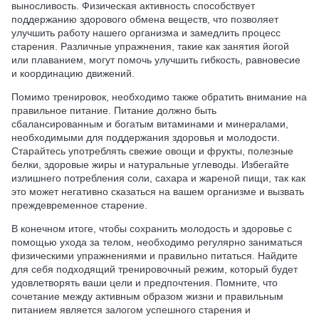
выносливость. Физическая активность способствует
поддержанию здорового обмена веществ, что позволяет
улучшить работу нашего организма и замедлить процесс
старения. Различные упражнения, такие как занятия йогой
или плаванием, могут помочь улучшить гибкость, равновесие
и координацию движений.
Помимо тренировок, необходимо также обратить внимание на
правильное питание. Питание должно быть
сбалансированным и богатым витаминами и минералами,
необходимыми для поддержания здоровья и молодости.
Старайтесь употреблять свежие овощи и фрукты, полезные
белки, здоровые жиры и натуральные углеводы. Избегайте
излишнего потребления соли, сахара и жареной пищи, так как
это может негативно сказаться на вашем организме и вызвать
преждевременное старение.
В конечном итоге, чтобы сохранить молодость и здоровье с
помощью ухода за телом, необходимо регулярно заниматься
физическими упражнениями и правильно питаться. Найдите
для себя подходящий тренировочный режим, который будет
удовлетворять ваши цели и предпочтения. Помните, что
сочетание между активным образом жизни и правильным
питанием является залогом успешного старения и