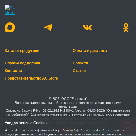
Каталог продукции
Оплата и доставка
Служба поддержки
Новости
Контакты
Статьи
Представительство AU Store
© 2026, ООО "Европлат"
Все представленные на сайте товары не являются лекарственными
средствами.
Согласно Закону РФ от 07.02.1992 N 2300-1 (ред. от 04.08.2023) "О защите прав
потребителей" Компания не несет ответственности за последствия, возникшие
из-за неправильного употребления (применения), хранения или
транспортировки товаров (продукции) потребителем.
Уведомление о Cookies
Наш сайт использует файлы cookie (небольшой файл, который сайт сохраняет в
браузере пользователя). Продолжая пользоваться сайтом, вы соглашаетесь на