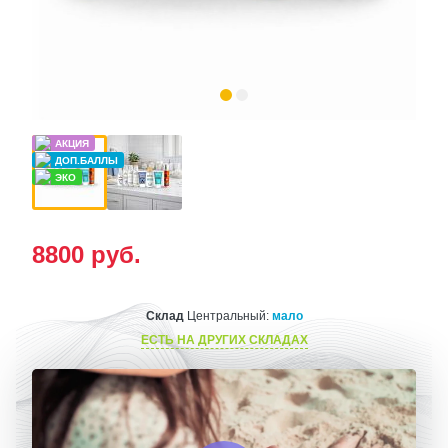
8800
руб.
Склад
Центральный:
мало
ЕСТЬ НА ДРУГИХ СКЛАДАХ