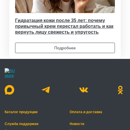
Гидратация кожи после 35 лет: почему
привычный крем перестал работать и как
вернуть лицу свежесть и упругость
Подробнее
Каталог продукции
Оплата и доставка
Служба поддержки
Новости