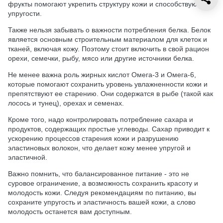
фрукты помогают укрепить структуру кожи и способствуют ее
упругости.
Также нельзя забывать о важности потребления белка. Белок
является основным строительным материалом для клеток и
тканей, включая кожу. Поэтому стоит включить в свой рацион
орехи, семечки, рыбу, мясо или другие источники белка.
Не менее важна роль жирных кислот Омега-3 и Омега-6,
которые помогают сохранить уровень увлажненности кожи и
препятствуют ее старению. Они содержатся в рыбе (такой как
лосось и тунец), орехах и семенах.
Кроме того, надо контролировать потребление сахара и
продуктов, содержащих простые углеводы. Сахар приводит к
ускорению процессов старения кожи и разрушению
эластиновых волокон, что делает кожу менее упругой и
эластичной.
Важно помнить, что балансированное питание - это не
суровое ограничение, а возможность сохранить красоту и
молодость кожи. Следуя рекомендациям по питанию, вы
сохраните упругость и эластичность вашей кожи, а слово
молодость останется вам доступным.