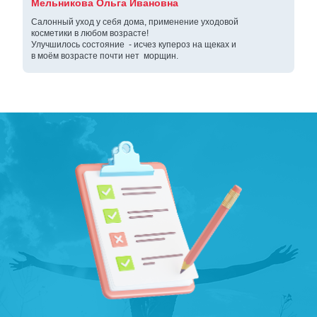
Мельникова Ольга Ивановна
Салонный уход у себя дома, применение уходовой
косметики в любом возрасте!
Улучшилось состояние - исчез купероз на щеках и
в моём возрасте почти нет морщин.