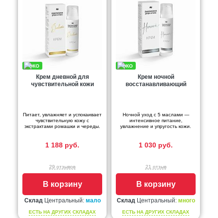
Крем дневной для
Крем ночной
чувствительной кожи
восстанавливающий
Питает, увлажняет и успокаивает
Ночной уход с 5 маслами —
чувствительную кожу с
интенсивное питание,
экстрактами ромашки и череды.
увлажнение и упругость кожи.
1 188 руб.
1 030 руб.
29 отзывов
21 отзыв
В корзину
В корзину
Склад
Центральный:
мало
Склад
Центральный:
много
ЕСТЬ НА ДРУГИХ СКЛАДАХ
ЕСТЬ НА ДРУГИХ СКЛАДАХ