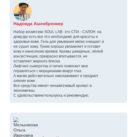
Надежда Ашенбреннер
Набор косметики SOUL LAB- это СПА - САЛОН на
дому,где есть все что необходимо для красоты и
здоровья кожи. Гель для умывания мягко очищает и
не сушит кожу. Тоник хорошо увлажняет и готовит
кожу к нанесению кремов. Кремы шикарные, лёгкой
консистенции, прекрасно впитывается, не
оставляют жирного блеска.
Лифтинг-сыворотка отлично помогает мне
справляться с морщинками вокруг глаз.
А маски действительно омолаживают и придают
сияние коже .
Все средства имеют ненавязчивый аромат и
экономичны.
С удовольствием пользуюсь и рекомендую.