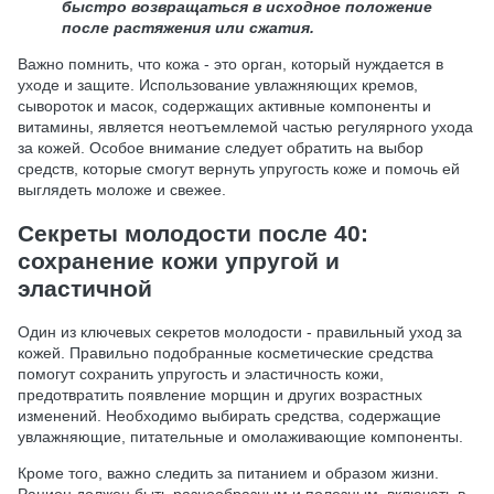
быстро возвращаться в исходное положение
после растяжения или сжатия.
Важно помнить, что кожа - это орган, который нуждается в
уходе и защите. Использование увлажняющих кремов,
сывороток и масок, содержащих активные компоненты и
витамины, является неотъемлемой частью регулярного ухода
за кожей. Особое внимание следует обратить на выбор
средств, которые смогут вернуть упругость коже и помочь ей
выглядеть моложе и свежее.
Секреты молодости после 40:
сохранение кожи упругой и
эластичной
Один из ключевых секретов молодости - правильный уход за
кожей. Правильно подобранные косметические средства
помогут сохранить упругость и эластичность кожи,
предотвратить появление морщин и других возрастных
изменений. Необходимо выбирать средства, содержащие
увлажняющие, питательные и омолаживающие компоненты.
Кроме того, важно следить за питанием и образом жизни.
Рацион должен быть разнообразным и полезным, включать в