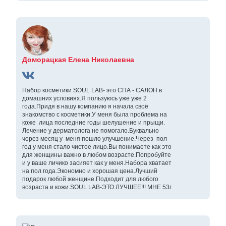
Доморацкая Елена Николаевна
Набор косметики SOUL LAB- это СПА - САЛОН в
домашних условиях.Я пользуюсь уже уже 2
года.Придя в нашу компанию я начала своё
знакомство с косметики.У меня была проблема на
коже лица последние годы шелушение и прыщи.
Лечение у дерматолога не помогало.Буквально
через месяц у меня пошло улучшение.Через пол
год у меня стало чистое лицо.Вы понимаете как это
для женщины важно в любом возрасте.Попробуйте
и у ваше личико засияет как у меня.Набора хватает
на пол года.Экономно и хорошая цена.Лучший
подарок любой женщине.Подходит для любого
возраста и кожи.SOUL LAB-ЭТО ЛУЧШЕЕ!!! МНЕ 53г