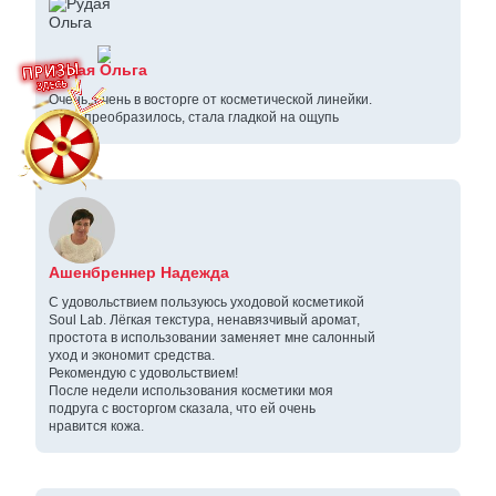
Рудая Ольга
Очень, очень в восторге от косметической линейки.
Кожа преобразилось, стала гладкой на ощупь
Ашенбреннер Надежда
С удовольствием пользуюсь уходовой косметикой
Soul Lab. Лёгкая текстура, ненавязчивый аромат,
простота в использовании заменяет мне салонный
уход и экономит средства.
Рекомендую с удовольствием!
После недели использования косметики моя
подруга с восторгом сказала, что ей очень
нравится кожа.