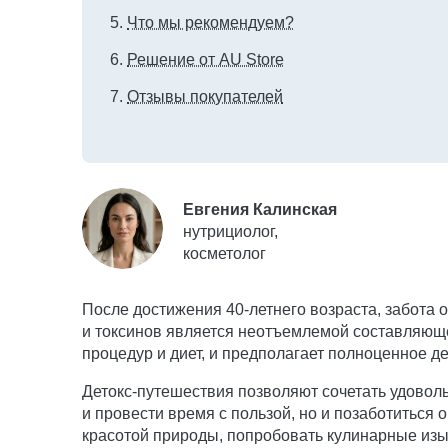
Что мы рекомендуем?
Решение от AU Store
Отзывы покупателей
Евгения Калинская
нутрициолог,
косметолог
После достижения 40-летнего возраста, забота
и токсинов является неотъемлемой составляюще
процедур и диет, и предполагает полноценное д
Детокс-путешествия позволяют сочетать удовол
и провести время с пользой, но и позаботиться
красотой природы, попробовать кулинарные изыс