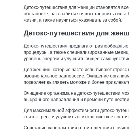
Детокс-путешествия для женщин становятся всё
обстановке, расслабиться и восстановить силы.
жизни, а также научиться ухаживать за собой.
Детокс-путешествия для жен
Детокс-путешествия предлагают разнообразные 
процедуры, а также специализированные медици
уровень энергии и улучшить общее самочувстви
Для женщин, которые часто испытывают стресс и
эмоциональное равновесие. Очищение организма
позволяет выглядеть моложе и более привлекат
Очищение организма на детокс-путешествии мож
выбранного направления и времени путешествия
Для максимальной эффективности детокс-путеше
снять стресс и улучшить психологическое состоя
Сочетание удовольствия от путешествия с очищ