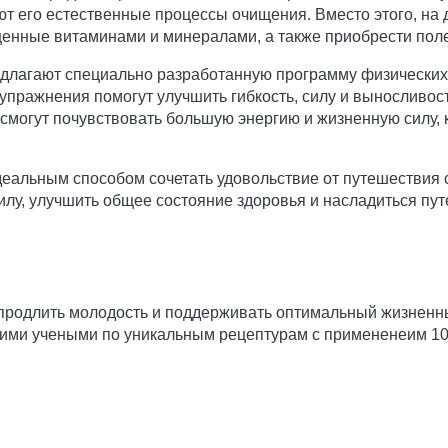
ют его естественные процессы очищения. Вместо этого, на
нные витаминами и минералами, а также приобрести поле
едлагают специально разработанную программу физических
упражнения помогут улучшить гибкость, силу и выносливост
ы смогут почувствовать большую энергию и жизненную силу
деальным способом сочетать удовольствие от путешествия
лу, улучшить общее состояние здоровья и насладиться пут
 продлить молодость и поддерживать оптимальный жизненн
ими учеными по уникальным рецептурам с примененеим 1