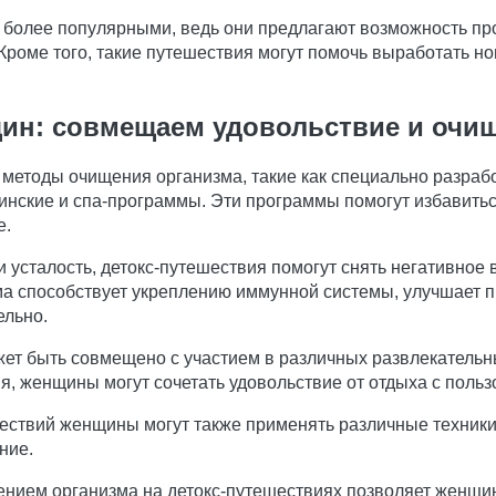
 более популярными, ведь они предлагают возможность пр
 Кроме того, такие путешествия могут помочь выработать н
щин: совмещаем удовольствие и очи
методы очищения организма, такие как специально разраб
нские и спа-программы. Эти программы помогут избавитьс
е.
 усталость, детокс-путешествия помогут снять негативное
 способствует укреплению иммунной системы, улучшает пи
ельно.
ет быть совмещено с участием в различных развлекательн
, женщины могут сочетать удовольствие от отдыха с пользо
ствий женщины могут также применять различные техники 
ние.
ением организма на детокс-путешествиях позволяет женщи