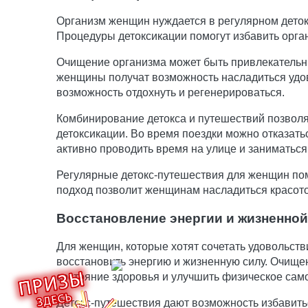
Организм женщин нуждается в регулярном деток
Процедуры детоксикации помогут избавить орган
Очищение организма может быть привлекательны
женщины получат возможность насладиться удов
возможность отдохнуть и регенерироваться.
Комбинирование детокса и путешествий позволяе
детоксикации. Во время поездки можно отказать
активно проводить время на улице и заниматься
Регулярные детокс-путешествия для женщин помог
подход позволит женщинам насладиться красото
Восстановление энергии и жизненно
Для женщин, которые хотят сочетать удовольст
восстановить энергию и жизненную силу. Очище
состояние здоровья и улучшить физическое сам
Детокс-путешествия дают возможность избавитьс