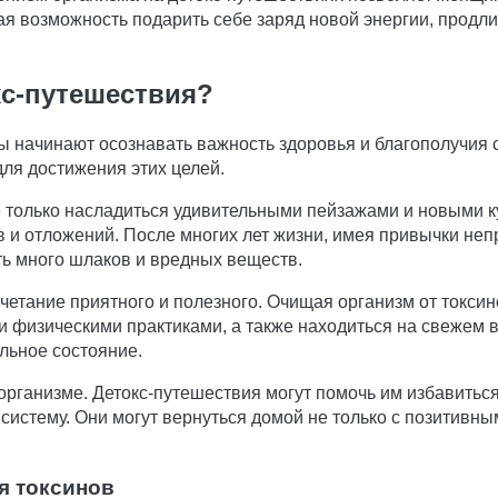
я возможность подарить себе заряд новой энергии, продли
с-путешествия?
 начинают осознавать важность здоровья и благополучия с
ля достижения этих целей.
 только насладиться удивительными пейзажами и новыми к
 и отложений. После многих лет жизни, имея привычки неп
ть много шлаков и вредных веществ.
четание приятного и полезного. Очищая организм от токси
и физическими практиками, а также находиться на свежем 
льное состояние.
рганизме. Детокс-путешествия могут помочь им избавиться
систему. Они могут вернуться домой не только с позитивны
я токсинов