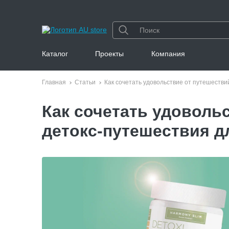
Каталог
Проекты
Компания
Главная
Статьи
Как сочетать удовольствие от путешестви
Как сочетать удоволь
детокс-путешествия д