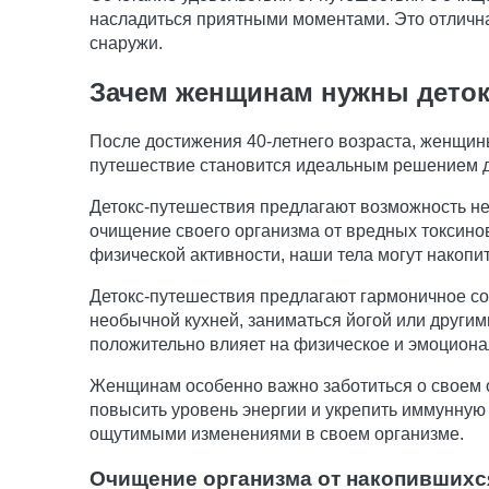
насладиться приятными моментами. Это отлична
снаружи.
Зачем женщинам нужны деток
После достижения 40-летнего возраста, женщины
путешествие становится идеальным решением д
Детокс-путешествия предлагают возможность не
очищение своего организма от вредных токсинов
физической активности, наши тела могут накопи
Детокс-путешествия предлагают гармоничное со
необычной кухней, заниматься йогой или другим
положительно влияет на физическое и эмоциона
Женщинам особенно важно заботиться о своем о
повысить уровень энергии и укрепить иммунную 
ощутимыми изменениями в своем организме.
Очищение организма от накопившихс