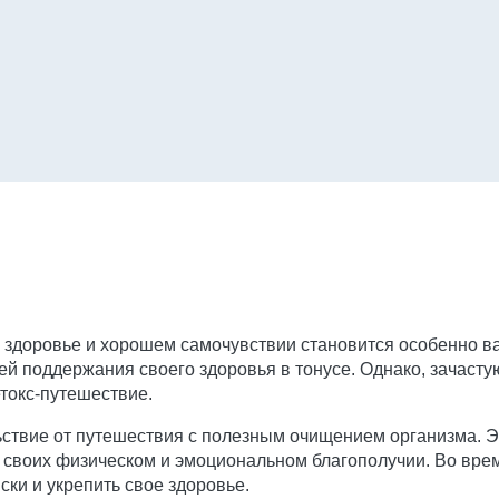
 о здоровье и хорошем самочувствии становится особенно 
й поддержания своего здоровья в тонусе. Однако, зачасту
етокс-путешествие.
ьствие от путешествия с полезным очищением организма. Э
 о своих физическом и эмоциональном благополучии. Во вр
ки и укрепить свое здоровье.