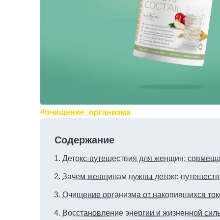
#очищение_организма
Содержание
Детокс-путешествия для женщин: совмеща
Зачем женщинам нужны детокс-путешеств
Очищение организма от накопившихся ток
Восстановление энергии и жизненной сил