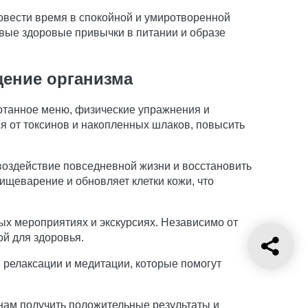
овести время в спокойной и умиротворенной
овые здоровые привычки в питании и образе
щение организма
отанное меню, физические упражнения и
я от токсинов и накопленных шлаков, повысить
 воздействие повседневной жизни и восстановить
щеварение и обновляет клетки кожи, что
ых мероприятиях и экскурсиях. Независимо от
й для здоровья.
релаксации и медитации, которые помогут
нам получить положительные результаты и