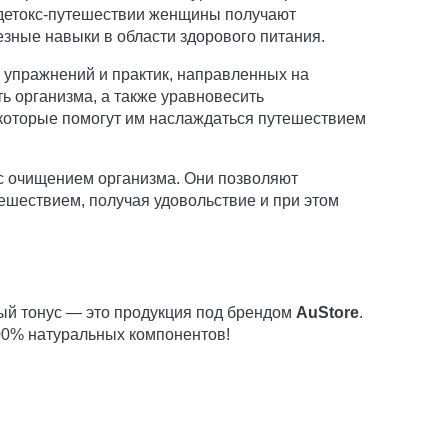
 детокс-путешествии женщины получают
зные навыки в области здорового питания.
 упражнений и практик, направленных на
ь организма, а также уравновесить
, которые помогут им наслаждаться путешествием
 с очищением организма. Они позволяют
ешествием, получая удовольствие и при этом
ый тонус — это продукция под брендом
AuStore
.
00% натуральных компонентов!