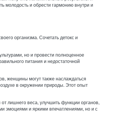
ть молодость и обрести гармонию внутри и
воего организма. Сочетать детокс и
ультурами, но и провести полноценное
равильного питания и недостаточной
нов, женщины могут также наслаждаться
воздухе в окружении природы. Этот опыт
 от лишнего веса, улучшить функции органов,
ми эмоциями и яркими впечатлениями, но и с