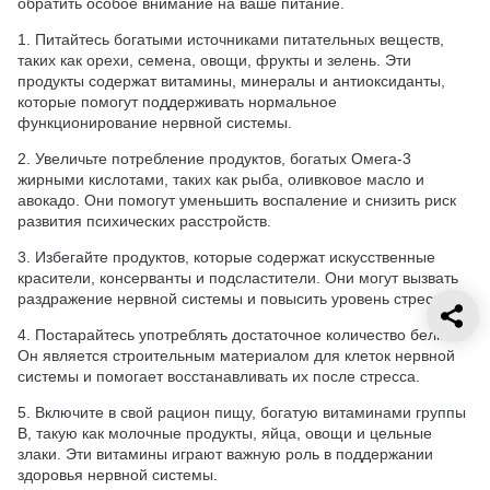
обратить особое внимание на ваше питание.
1. Питайтесь богатыми источниками питательных веществ,
таких как орехи, семена, овощи, фрукты и зелень. Эти
продукты содержат витамины, минералы и антиоксиданты,
которые помогут поддерживать нормальное
функционирование нервной системы.
2. Увеличьте потребление продуктов, богатых Омега-3
жирными кислотами, таких как рыба, оливковое масло и
авокадо. Они помогут уменьшить воспаление и снизить риск
развития психических расстройств.
3. Избегайте продуктов, которые содержат искусственные
красители, консерванты и подсластители. Они могут вызвать
раздражение нервной системы и повысить уровень стресса.
4. Постарайтесь употреблять достаточное количество белка.
Он является строительным материалом для клеток нервной
системы и помогает восстанавливать их после стресса.
5. Включите в свой рацион пищу, богатую витаминами группы
В, такую как молочные продукты, яйца, овощи и цельные
злаки. Эти витамины играют важную роль в поддержании
здоровья нервной системы.