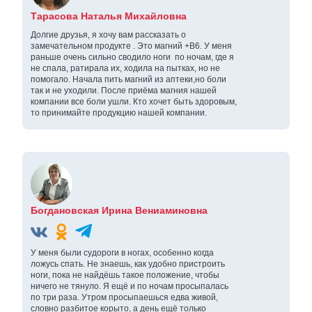
Тарасова Наталья Михайловна
Долгие друзья, я хочу вам рассказать о
замечательном продукте . Это магний +В6. У меня
раньше очень сильно сводило ноги по ночам, где я
не спала, ратирала их, ходила на пытках, но не
помогало. Начала пить магний из аптеки,но боли
так и не уходили. После приёма магния нашей
компании все боли ушли. Кто хочет быть здоровым,
то принимайте продукцию нашей компании.
Богдановская Ирина Вениаминовна
У меня были судороги в ногах, особенно когда
ложусь спать. Не знаешь, как удобно пристроить
ноги, пока не найдёшь такое положение, чтобы
ничего не тянуло. Я ещё и по ночам просыпалась
по три раза. Утром просыпаешься едва живой,
словно разбитое корыто, а день ещё только