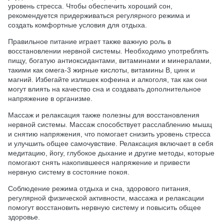
уровень стресса. Чтобы обеспечить хороший сон,
рекомендуется придерживаться регулярного режима и
создать комфортные условия для отдыха.
Правильное питание играет также важную роль в
восстановлении нервной системы. Необходимо употреблять
пищу, богатую антиоксидантами, витаминами и минералами,
такими как омега-3 жирные кислоты, витамины B, цинк и
магний. Избегайте излишек кофеина и алкоголя, так как они
могут влиять на качество сна и создавать дополнительное
напряжение в организме.
Массаж и релаксация также полезны для восстановления
нервной системы. Массаж способствует расслаблению мышц
и снятию напряжения, что помогает снизить уровень стресса
и улучшить общее самочувствие. Релаксация включает в себя
медитацию, йогу, глубокое дыхание и другие методы, которые
помогают снять накопившееся напряжение и привести
нервную систему в состояние покоя.
Соблюдение режима отдыха и сна, здорового питания,
регулярной физической активности, массажа и релаксации
помогут восстановить нервную систему и повысить общее
здоровье.