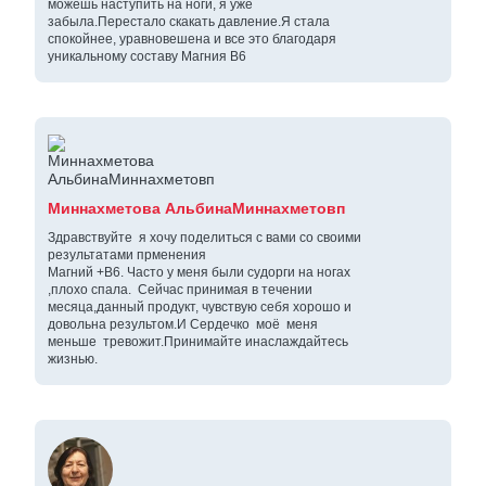
можешь наступить на ноги, я уже
забыла.Перестало скакать давление.Я стала
спокойнее, уравновешена и все это благодаря
уникальному составу Магния В6
Миннахметова АльбинаМиннахметовп
Здравствуйте я хочу поделиться с вами со своими
результатами прменения
Магний +В6. Часто у меня были судорги на ногах
,плохо спала. Сейчас принимая в течении
месяца,данный продукт, чувствую себя хорошо и
довольна результом.И Сердечко моё меня
меньше тревожит.Принимайте инаслаждайтесь
жизнью.