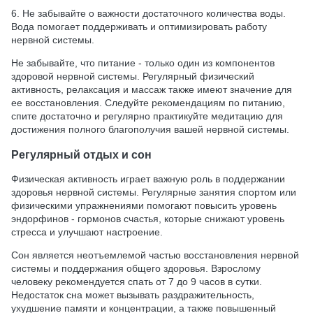
6. Не забывайте о важности достаточного количества воды.
Вода помогает поддерживать и оптимизировать работу
нервной системы.
Не забывайте, что питание - только один из компонентов
здоровой нервной системы. Регулярный физический
активность, релаксация и массаж также имеют значение для
ее восстановления. Следуйте рекомендациям по питанию,
спите достаточно и регулярно практикуйте медитацию для
достижения полного благополучия вашей нервной системы.
Регулярный отдых и сон
Физическая активность играет важную роль в поддержании
здоровья нервной системы. Регулярные занятия спортом или
физическими упражнениями помогают повысить уровень
эндорфинов - гормонов счастья, которые снижают уровень
стресса и улучшают настроение.
Сон является неотъемлемой частью восстановления нервной
системы и поддержания общего здоровья. Взрослому
человеку рекомендуется спать от 7 до 9 часов в сутки.
Недостаток сна может вызывать раздражительность,
ухудшение памяти и концентрации, а также повышенный