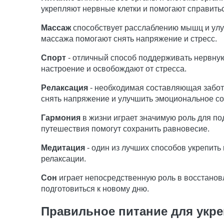
укрепляют нервные клетки и помогают справитьс
Массаж
способствует расслаблению мышц и улу
массажа помогают снять напряжение и стресс.
Спорт
- отличный способ поддерживать нервную
настроение и освобождают от стресса.
Релаксация
- необходимая составляющая заботы
снять напряжение и улучшить эмоциональное со
Гармония
в жизни играет значимую роль для п
путешествия помогут сохранить равновесие.
Медитация
- один из лучших способов укрепить
релаксации.
Сон
играет непосредственную роль в восстановл
подготовиться к новому дню.
Правильное питание для укр