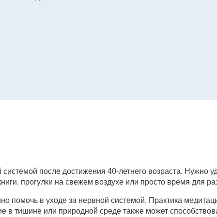
 системой после достижения 40-летнего возраста. Нужно уд
 книги, прогулки на свежем воздухе или просто время для 
но помочь в уходе за нервной системой. Практика медитац
ие в тишине или природной среде также может способствов