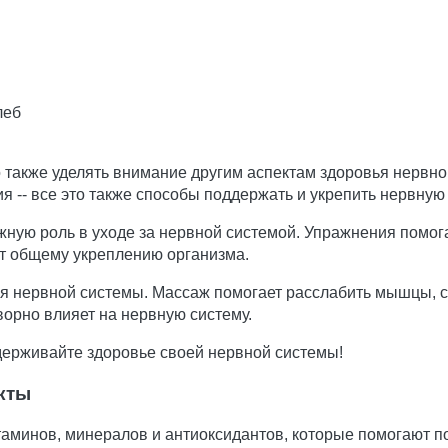
леб
 также уделять внимание другим аспектам здоровья нервно
я -- все это также способы поддержать и укрепить нервную 
жную роль в уходе за нервной системой. Упражнения помог
ют общему укреплению организма.
ля нервной системы. Массаж помогает расслабить мышцы, 
ворно влияет на нервную систему.
держивайте здоровье своей нервной системы!
кты
таминов, минералов и антиоксидантов, которые помогают 