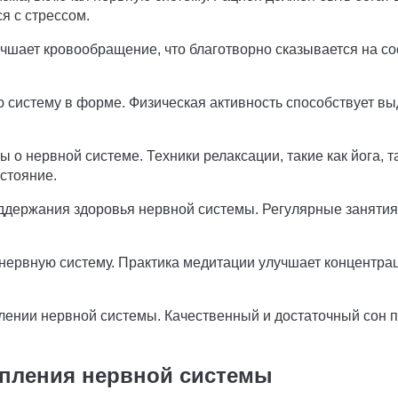
я с стрессом.
чшает кровообращение, что благотворно сказывается на с
 систему в форме. Физическая активность способствует 
 о нервной системе. Техники релаксации, такие как йога, 
стояние.
оддержания здоровья нервной системы. Регулярные заняти
 нервную систему. Практика медитации улучшает концентрац
ении нервной системы. Качественный и достаточный сон по
епления нервной системы