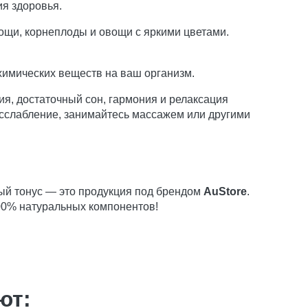
я здоровья.
ощи, корнеплоды и овощи с яркими цветами.
химических веществ на ваш организм.
я, достаточный сон, гармония и релаксация
асслабление, занимайтесь массажем или другими
ый тонус — это продукция под брендом
AuStore
.
00% натуральных компонентов!
ют: