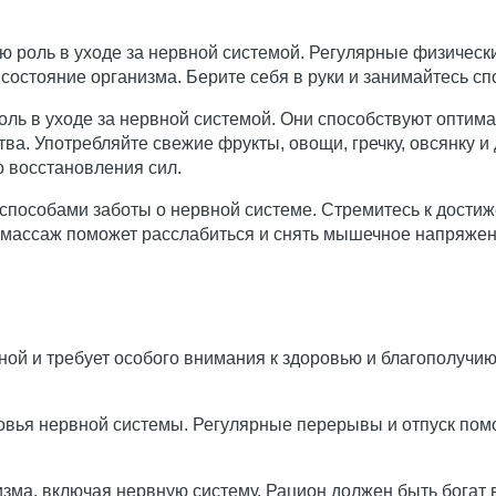
ю роль в уходе за нервной системой. Регулярные физическ
 состояние организма. Берите себя в руки и занимайтесь с
оль в уходе за нервной системой. Они способствуют опти
а. Употребляйте свежие фрукты, овощи, гречку, овсянку и 
о восстановления сил.
пособами заботы о нервной системе. Стремитесь к достиж
й массаж поможет расслабиться и снять мышечное напряже
ой и требует особого внимания к здоровью и благополучию
овья нервной системы. Регулярные перерывы и отпуск пом
изма, включая нервную систему. Рацион должен быть богат 