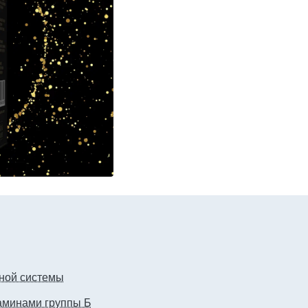
вной системы
таминами группы Б