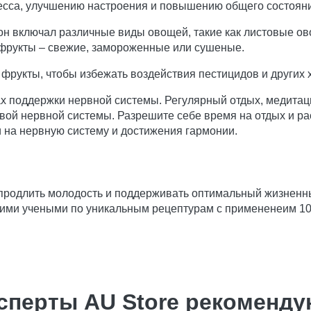
есса, улучшению настроения и повышению общего состояни
 он включал различные виды овощей, такие как листовые ов
 фрукты – свежие, замороженные или сушеные.
фрукты, чтобы избежать воздействия пестицидов и других 
х поддержки нервной системы. Регулярный отдых, медитаци
вой нервной системы. Разрешите себе время на отдых и р
 на нервную систему и достижения гармонии.
 продлить молодость и поддерживать оптимальный жизненн
ими учеными по уникальным рецептурам с примененеим 1
сперты AU Store рекоменду