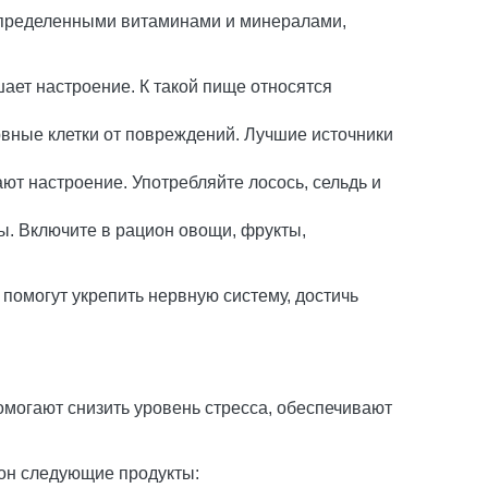
 определенными витаминами и минералами,
ает настроение. К такой пище относятся
рвные клетки от повреждений. Лучшие источники
т настроение. Употребляйте лосось, сельдь и
. Включите в рацион овощи, фрукты,
помогут укрепить нервную систему, достичь
огают снизить уровень стресса, обеспечивают
ион следующие продукты: