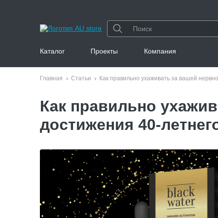
Каталог
Проекты
Компания
Главная
Статьи
Как правильно ухаживать за вашей нервн
Как правильно ухажив
достижения 40-летнег