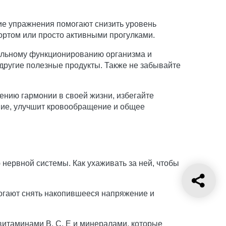
ие упражнения помогают снизить уровень
портом или просто активными прогулками.
мальному функционированию организма и
другие полезные продукты. Также не забывайте
ению гармонии в своей жизни, избегайте
ние, улучшит кровообращение и общее
 нервной системы. Как ухаживать за ней, чтобы
огают снять накопившееся напряжение и
витаминами В, С, Е и минералами, которые