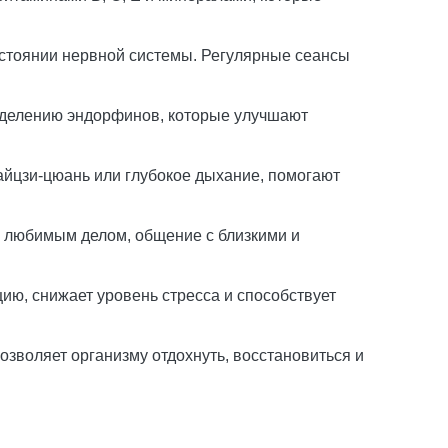
остоянии нервной системы. Регулярные сеансы
выделению эндорфинов, которые улучшают
тайцзи-цюань или глубокое дыхание, помогают
я любимым делом, общение с близкими и
ию, снижает уровень стресса и способствует
зволяет организму отдохнуть, восстановиться и