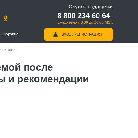
Служба поддержки
8 800 234 60 64
Ежедневно с 8:00 до 20:00 МСК
Корзина
ВХОД / РЕГИСТРАЦИЯ
мендации
емой после
ты и рекомендации