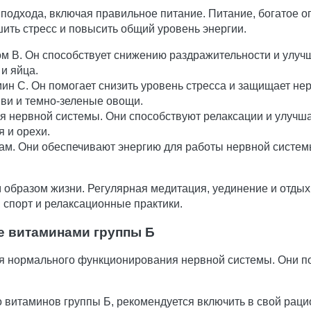
о подхода, включая правильное питание. Питание, богатое
ить стресс и повысить общий уровень энергии.
м B. Он способствует снижению раздражительности и улучш
 и яйца.
ин C. Он помогает снизить уровень стресса и защищает не
иви и темно-зеленые овощи.
 нервной системы. Они способствуют релаксации и улучшаю
я и орехи.
м. Они обеспечивают энергию для работы нервной системы
образом жизни. Регулярная медитация, уединение и отдых 
, спорт и релаксационные практики.
е витаминами группы Б
 нормального функционирования нервной системы. Они пом
о витаминов группы Б, рекомендуется включить в свой рац