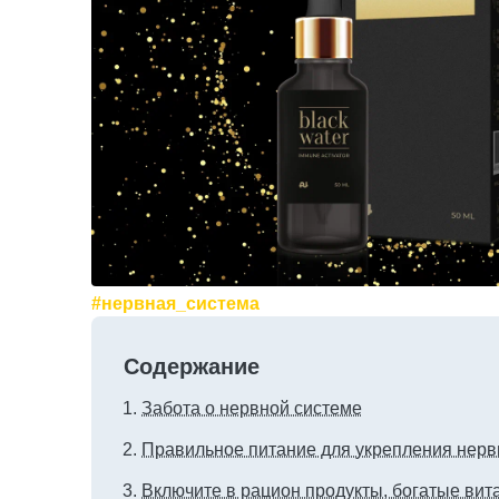
#нервная_система
Содержание
Забота о нервной системе
Правильное питание для укрепления нер
Включите в рацион продукты, богатые ви