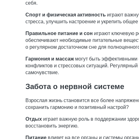
себя.
Спорт и физическая активность
играют важну
стресса, улучшить настроение и укрепить общее
Правильное питание и сон
играют ключевую р
обеспечивают необходимые питательные веществ
о регулярном достаточном сне для полноценног
Гармония и массаж
могут быть эффективными с
конфликтов и стрессовых ситуаций. Регулярны
самочувствие.
Забота о нервной системе
Взрослая жизнь становится все более напряженн
сохранить гармонию и позитивный настрой?
Отдых
играет важную роль в поддержании здор
восстановить энергию.
Питание
влияет на все органы и системы орган