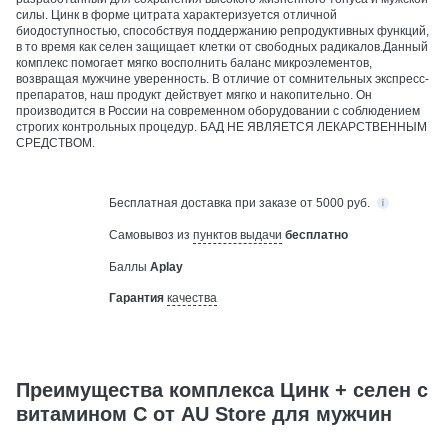
силы. Цинк в форме цитрата характеризуется отличной
биодоступностью, способствуя поддержанию репродуктивных функций,
в то время как селен защищает клетки от свободных радикалов.Данный
комплекс помогает мягко восполнить баланс микроэлементов,
возвращая мужчине уверенность. В отличие от сомнительных экспресс-
препаратов, наш продукт действует мягко и накопительно. Он
производится в России на современном оборудовании с соблюдением
строгих контрольных процедур. БАД НЕ ЯВЛЯЕТСЯ ЛЕКАРСТВЕННЫМ
СРЕДСТВОМ.
Бесплатная
доставка при заказе от 5000 руб.
Самовывоз из
пунктов выдачи
бесплатно
Баллы
Aplay
Гарантия
качества
Преимущества комплекса Цинк + селен с
витамином С от AU Store для мужчин