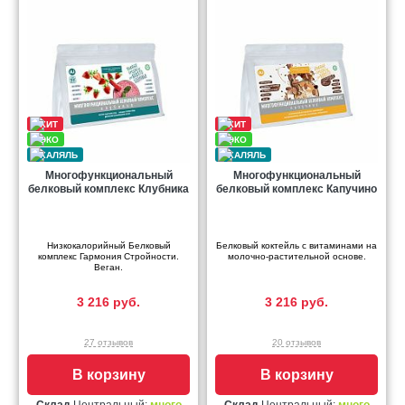
Многофункциональный
Многофункциональный
белковый комплекс Клубника
белковый комплекс Капучино
Низкокалорийный Белковый
Белковый коктейль с витаминами на
комплекс Гармония Стройности.
молочно-растительной основе.
Веган.
3 216 руб.
3 216 руб.
27 отзывов
20 отзывов
В корзину
В корзину