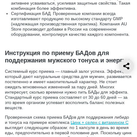
активнее усваиваться, усиливая защитные свойства. Такая
комбинация более эффективна.
Сертификация БАД. Проверенные компании всегда
изготавливают продукцию по высокому стандарту GMP
(надлежащая производственная практика). Компания AU
Store производит добавки в России на современном
оборудовании, контролируя качество каждого компонента.
Инструкция по приему БАДов для
поддержания мужского тонуса и энергии
Системный курс приема — главный залог успеха. Эффект,
который дают натуральные средства для мужчин, развивается
постепенно и имеет накопительный характер. Не стоит
ожидать мгновенных изменений за пару дней. Многих
интересует, сколько времени нужно пить БАДы для эффекта.
Стандартный курс приема составляет от 30 до 60 дней — за
это время организм успевает восполнить баланс полезных
веществ.
Проверенная схема приема БАДов для поддержания либидо
и тонуса на примере комплекса
Цинк + селен с витамином С
выглядит следующим образом: по 1 капсуле в день во время
еды, предпочтительно в первой половине дня. Поскольку цинк