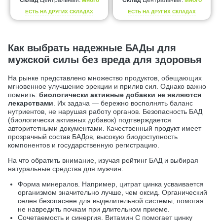
Склад
Центральный:
много
Склад
Центральный:
много
ЕСТЬ НА ДРУГИХ СКЛАДАХ
ЕСТЬ НА ДРУГИХ СКЛАДАХ
Как выбрать надежные БАДы для
мужской силы без вреда для здоровья
На рынке представлено множество продуктов, обещающих
мгновенное улучшение эрекции и прилив сил. Однако важно
помнить:
биологически активные добавки не являются
лекарствами
. Их задача — бережно восполнять баланс
нутриентов, не нарушая работу органов. Безопасность БАД
(биологически активных добавок) подтверждается
авторитетными документами. Качественный продукт имеет
прозрачный состав БАДов, высокую биодоступность
компонентов и государственную регистрацию.
На что обратить внимание, изучая рейтинг БАД и выбирая
натуральные средства для мужчин:
Форма минералов. Например, цитрат цинка усваивается
организмом значительно лучше, чем оксид. Органический
селен безопаснее для выделительной системы, помогая
не навредить почкам при длительном приеме.
Сочетаемость и синергия. Витамин С помогает цинку