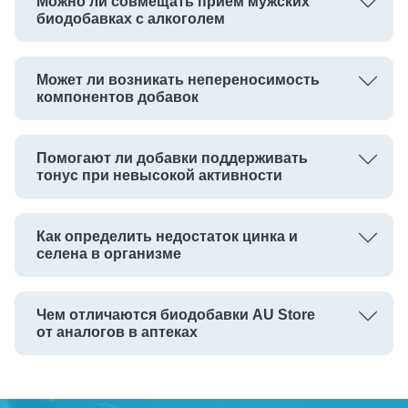
Можно ли совмещать прием мужских
биодобавках с алкоголем
Может ли возникать непереносимость
компонентов добавок
Помогают ли добавки поддерживать
тонус при невысокой активности
Как определить недостаток цинка и
селена в организме
Чем отличаются биодобавки AU Store
от аналогов в аптеках