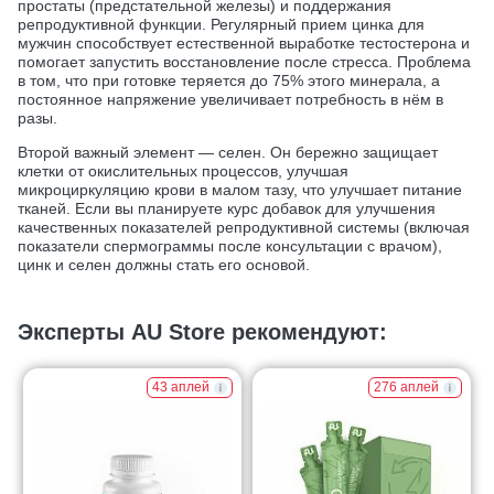
простаты (предстательной железы) и поддержания
репродуктивной функции. Регулярный прием цинка для
мужчин способствует естественной выработке тестостерона и
помогает запустить восстановление после стресса. Проблема
в том, что при готовке теряется до 75% этого минерала, а
постоянное напряжение увеличивает потребность в нём в
разы.
Второй важный элемент — селен. Он бережно защищает
клетки от окислительных процессов, улучшая
микроциркуляцию крови в малом тазу, что улучшает питание
тканей. Если вы планируете курс добавок для улучшения
качественных показателей репродуктивной системы (включая
показатели спермограммы после консультации с врачом),
цинк и селен должны стать его основой.
Эксперты AU Store рекомендуют:
43 аплей
276 аплей