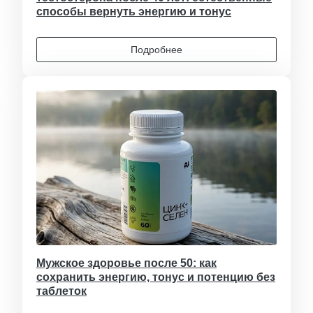
способы вернуть энергию и тонус
Подробнее
Мужское здоровье после 50: как
сохранить энергию, тонус и потенцию без
таблеток