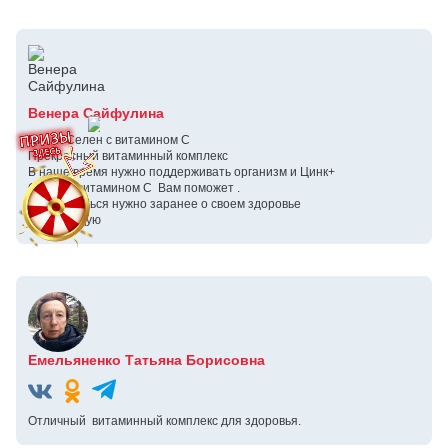
Венера Сайфулина
Цинк+ Селен с витамином С
Прекрасный витаминный комплекс
В наше время нужно поддерживать организм и Цинк+
Селен с витамином С Вам поможет .
Позаботиться нужно заранее о своем здоровье
.Рекомендую
Емельяненко Татьяна Борисовна
Отличный витаминный комплекс для здоровья.