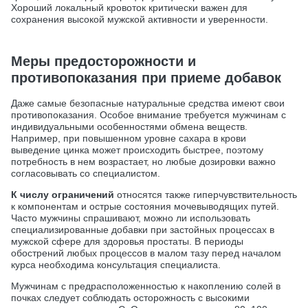
Хороший локальный кровоток критически важен для
сохранения высокой мужской активности и уверенности.
Меры предосторожности и
противопоказания при приеме добавок
Даже самые безопасные натуральные средства имеют свои
противопоказания. Особое внимание требуется мужчинам с
индивидуальными особенностями обмена веществ.
Например, при повышенном уровне сахара в крови
выведение цинка может происходить быстрее, поэтому
потребность в нем возрастает, но любые дозировки важно
согласовывать со специалистом.
К числу ограничений
относятся также гиперчувствительность
к компонентам и острые состояния мочевыводящих путей.
Часто мужчины спрашивают, можно ли использовать
специализированные добавки при застойных процессах в
мужской сфере для здоровья простаты. В периоды
обострений любых процессов в малом тазу перед началом
курса необходима консультация специалиста.
Мужчинам с предрасположенностью к накоплению солей в
почках следует соблюдать осторожность с высокими