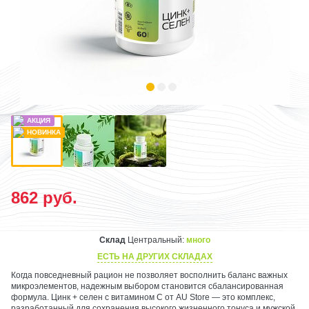
862
руб.
Склад
Центральный:
много
ЕСТЬ НА ДРУГИХ СКЛАДАХ
Когда повседневный рацион не позволяет восполнить баланс важных
микроэлементов, надежным выбором становится сбалансированная
формула. Цинк + селен с витамином С от AU Store — это комплекс,
разработанный для сохранения высокого жизненного тонуса и мужской