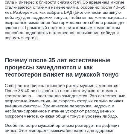
сила и интерес к близости снижаются? Со временем многие
сталкиваются с такими изменениями, особенно после 40–50
лет. Разберёмся, как выбрать БАД (биологически активную
добавку) для поддержки тонуса, чтобы мягко компенсировать
возрастные изменения без гормонального сбоя и рисков для
здоровья. Грамотный подход к питательным компонентам
способен поддержать естественное повышение либидо и
вернуть энергию.
Почему после 35 лет естественные
процессы замедляются и как
тестостерон влияет на мужской тонус
С возрастом физиологические ритмы мужчины меняются.
После 35-40 лет выработка основного мужского гормона —
тестостерона — постепенно замедляется. Это естественные
возрастные изменения, на скорость которых сильно влияют
внешние факторы. Хронические перегрузки, недосып и
несбалансированное питание ускоряют расход ценных
микроэлементов, снижая общий тонус и уровень либидо.
Особенно остро мужской организм реагирует на дефицит
цинка. Этот минерал чрезвычайно важен для здоровья