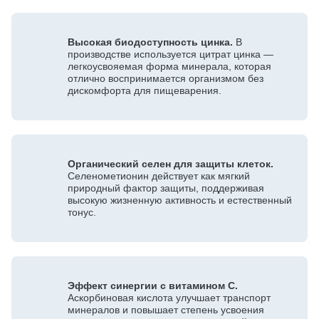
Высокая биодоступность цинка.
В
производстве используется цитрат цинка —
легкоусвояемая форма минерала, которая
отлично воспринимается организмом без
дискомфорта для пищеварения.
Органический селен для защиты клеток.
Селенометионин действует как мягкий
природный фактор защиты, поддерживая
высокую жизненную активность и естественный
тонус.
Эффект синергии с витамином С.
Аскорбиновая кислота улучшает транспорт
минералов и повышает степень усвоения