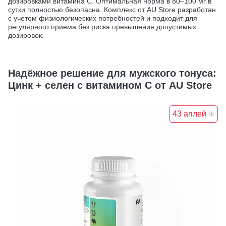
дозировками витамина С. Оптимальная норма в 80–100 мг в
сутки полностью безопасна. Комплекс от AU Store разработан
с учетом физиологических потребностей и подходит для
регулярного приема без риска превышения допустимых
дозировок.
Надёжное решение для мужского тонуса:
Цинк + селен с витамином С от AU Store
43 аплей