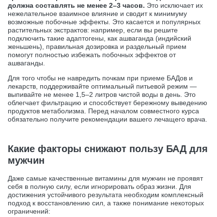
должна составлять не менее 2–3 часов.
Это исключает их
нежелательное взаимное влияние и сводит к минимуму
возможные побочные эффекты. Это касается и популярных
растительных экстрактов: например, если вы решите
подключить такие адаптогены, как ашваганда (индийский
женьшень), правильная дозировка и раздельный прием
помогут полностью избежать побочных эффектов от
ашваганды.
Для того чтобы не навредить почкам при приеме БАДов и
лекарств, поддерживайте оптимальный питьевой режим —
выпивайте не менее 1,5–2 литров чистой воды в день. Это
облегчает фильтрацию и способствует бережному выведению
продуктов метаболизма. Перед началом совместного курса
обязательно получите рекомендации вашего лечащего врача.
Какие факторы снижают пользу БАД для
мужчин
Даже самые качественные витамины для мужчин не проявят
себя в полную силу, если игнорировать образ жизни. Для
достижения устойчивого результата необходим комплексный
подход к восстановлению сил, а также понимание некоторых
ограничений: